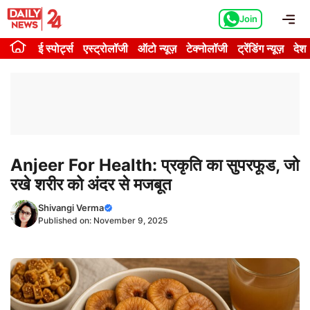
Skip
Me
Join
to
content
ई स्पोर्ट्स
एस्ट्रोलॉजी
ऑटो न्यूज़
टेक्नोलॉजी
ट्रेंडिंग न्यूज़
देश
Anjeer For Health: प्रकृति का सुपरफूड, जो
रखे शरीर को अंदर से मजबूत
Shivangi Verma
Published on:
November 9, 2025