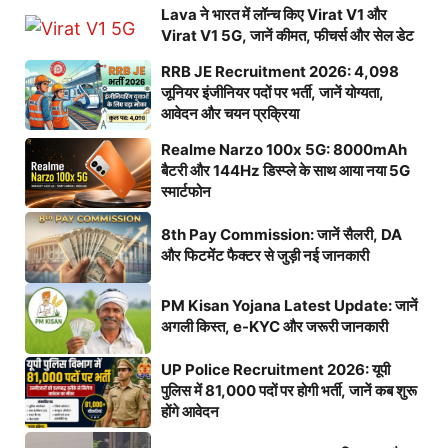
Lava ने भारत में लॉन्च किए Virat V1 और
Virat V1 5G, जानें कीमत, फीचर्स और सेल डेट
RRB JE Recruitment 2026: 4,098
जूनियर इंजीनियर पदों पर भर्ती, जानें योग्यता,
आवेदन और चयन प्रक्रिया
Realme Narzo 100x 5G: 8000mAh
बैटरी और 144Hz डिस्प्ले के साथ आया नया 5G
स्मार्टफोन
8th Pay Commission: जानें सैलरी, DA
और फिटमेंट फैक्टर से जुड़ी नई जानकारी
PM Kisan Yojana Latest Update: जानें
अगली किस्त, e-KYC और जरूरी जानकारी
UP Police Recruitment 2026: यूपी
पुलिस में 81,000 पदों पर होगी भर्ती, जानें कब शुरू
होंगे आवेदन