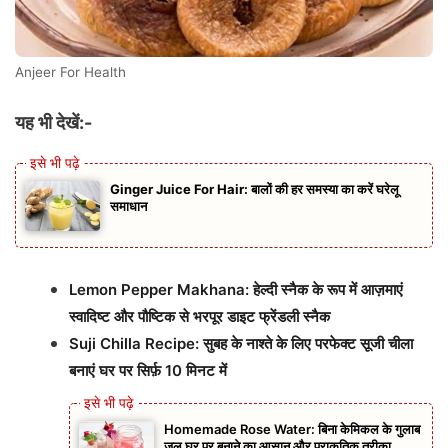
Anjeer For Health
यह भी देखें:-
Ginger Juice For Hair: बालों की हर समस्या का करें घरेलू
समाधान
Lemon Pepper Makhana: हेल्दी स्नैक के रूप में आज़माएं
स्वादिष्ट और पौष्टिक से भरपूर डाइट फ्रेंडली स्नैक
Suji Chilla Recipe: सुबह के नाश्ते के लिए परफेक्ट सूजी चीला
बनाएं घर पर सिर्फ़ 10 मिनट में
Homemade Rose Water: बिना केमिकल के गुलाब
जल घर पर बनाने का आसान और प्राकृतिक तरीका