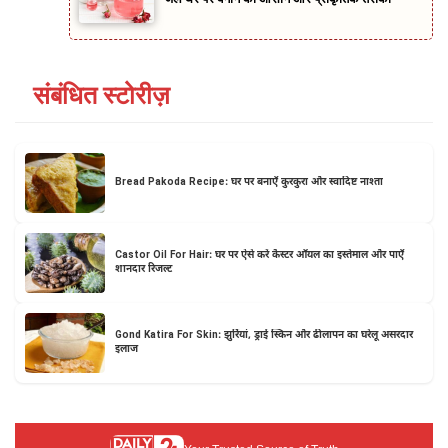
संबंधित स्टोरीज़
Bread Pakoda Recipe: घर पर बनाएँ कुरकुरा और स्वादिष्ट नाश्ता
Castor Oil For Hair: घर पर ऐसे करें कैस्टर ऑयल का इस्तेमाल और पाएँ
शानदार रिजल्ट
Gond Katira For Skin: झुर्रियां, ड्राई स्किन और ढीलापन का घरेलू असरदार
इलाज