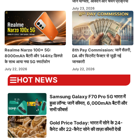
जानें योग्यता, आवेदन और चयन प्रक्रिया
July 23, 2026
Realme Narzo 100x 5G:
8th Pay Commission: जानें सैलरी,
8000mAh बैटरी और 144Hz डिस्प्ले
DA और फिटमेंट फैक्टर से जुड़ी नई
के साथ आया नया 5G स्मार्टफोन
जानकारी
July 22, 2026
July 22, 2026
HOT NEWS
Samsung Galaxy F70 Pro 5G भारत में
हुआ लॉन्च: जानें कीमत, 6,000mAh बैटरी और
सभी फीचर्स
Gold Price Today: भारत में सोने के 24-
कैरेट और 22-कैरेट सोने की ताज़ा कीमतें देखें