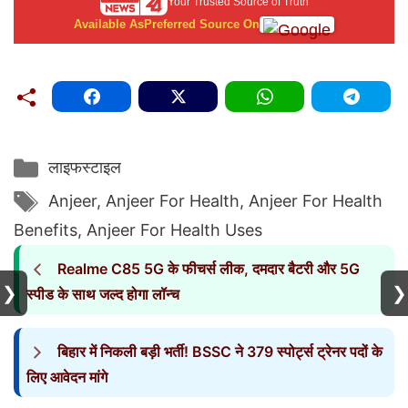
Your Trusted Source of Truth
Available As
Preferred Source On
Categories
लाइफस्टाइल
Tags
Anjeer
,
Anjeer For Health
,
Anjeer For Health
Benefits
,
Anjeer For Health Uses
Realme C85 5G के फीचर्स लीक, दमदार बैटरी और 5G
❯
❯
स्पीड के साथ जल्द होगा लॉन्च
बिहार में निकली बड़ी भर्ती! BSSC ने 379 स्पोर्ट्स ट्रेनर पदों के
लिए आवेदन मांगे