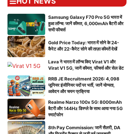
HOT NEWS
Samsung Galaxy F70 Pro 5G भारत में
हुआ लॉन्च: जानें कीमत, 6,000mAh बैटरी और
सभी फीचर्स
Gold Price Today: भारत में सोने के 24-
कैरेट और 22-कैरेट सोने की ताज़ा कीमतें देखें
Lava ने भारत में लॉन्च किए Virat V1 और
Virat V1 5G, जानें कीमत, फीचर्स और सेल डेट
RRB JE Recruitment 2026: 4,098
जूनियर इंजीनियर पदों पर भर्ती, जानें योग्यता,
आवेदन और चयन प्रक्रिया
Realme Narzo 100x 5G: 8000mAh
बैटरी और 144Hz डिस्प्ले के साथ आया नया 5G
स्मार्टफोन
8th Pay Commission: जानें सैलरी, DA
और फिटमेंट फैक्टर से जुड़ी नई जानकारी