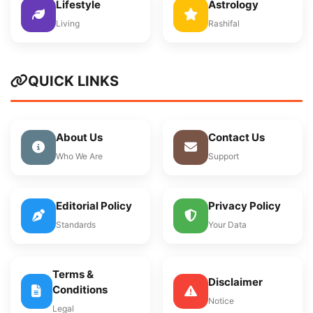
Lifestyle
Astrology
Living
Rashifal
QUICK LINKS
About Us
Contact Us
Who We Are
Support
Editorial Policy
Privacy Policy
Standards
Your Data
Terms &
Disclaimer
Conditions
Notice
Legal