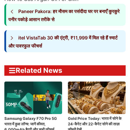
Paneer Pakora: हर मौसम का पसंदीदा घर पर बनाएँ कुरकुरे
पनीर पकोड़े आसान तरीके से
itel VistaTab 30 की एंट्री, ₹11,999 में मिल रहे हैं स्मार्ट
और पावरफुल फीचर्स
Related News
Samsung Galaxy F70 Pro 5G
Gold Price Today: भारत में सोने के
भारत में हुआ लॉन्च: जानें कीमत,
24-कैरेट और 22-कैरेट सोने की ताज़ा
6,000mAh बैटरी और सभी फीचर्स
कीमतें देखें