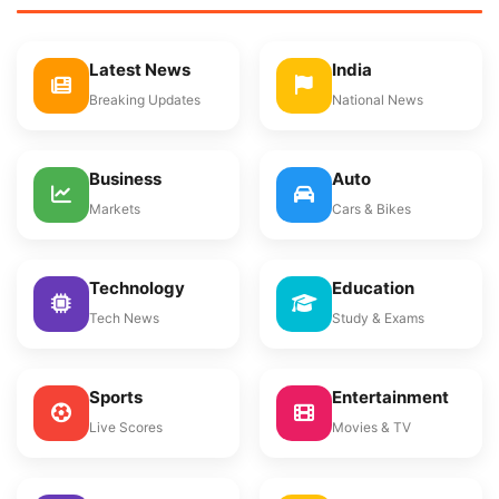
Latest News
India
Breaking Updates
National News
Business
Auto
Markets
Cars & Bikes
Technology
Education
Tech News
Study & Exams
Sports
Entertainment
Live Scores
Movies & TV