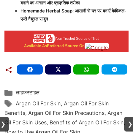
बनाने का आसान और प्राकृतिक तरीका
Homemade Herbal Soap: आसानी से घर पर बनाएँ केमिकल-
फ्री नैचुरल साबुन
Your Trusted Source of Truth
Available As
Preferred Source On
Categories
लाइफस्टाइल
Tags
Argan Oil For Skin
,
Argan Oil For Skin
Benefits
,
Argan Oil For Skin Precautions
,
Argan
Oil For Skin Uses
,
Benefits of Argan Oil For Skin
,
❯
❯
How to Use Argan Oil For Skin