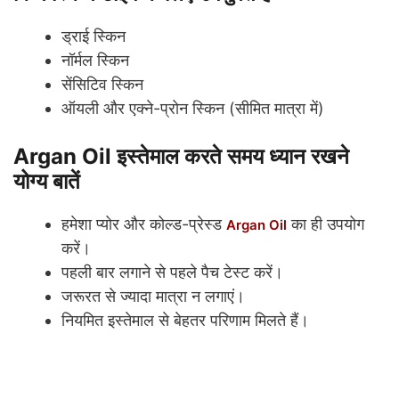
ड्राई स्किन
नॉर्मल स्किन
सेंसिटिव स्किन
ऑयली और एक्ने-प्रोन स्किन (सीमित मात्रा में)
Argan Oil इस्तेमाल करते समय ध्यान रखने
योग्य बातें
हमेशा प्योर और कोल्ड-प्रेस्ड
का ही उपयोग
Argan Oil
करें।
पहली बार लगाने से पहले पैच टेस्ट करें।
जरूरत से ज्यादा मात्रा न लगाएं।
नियमित इस्तेमाल से बेहतर परिणाम मिलते हैं।