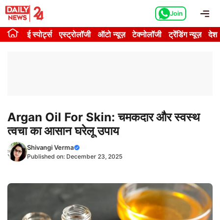
Skip
Me
Join
to
content
ई स्पोर्ट्स
एस्ट्रोलॉजी
ऑटो न्यूज़
टेक्नोलॉजी
ट्रेंडिंग न्यूज़
देश
Argan Oil For Skin: चमकदार और स्वस्थ
त्वचा का आसान घरेलू उपाय
Shivangi Verma
Published on:
December 23, 2025