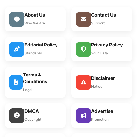
About Us
Contact Us
Who We Are
Support
Editorial Policy
Privacy Policy
Standards
Your Data
Terms &
Disclaimer
Conditions
Notice
Legal
DMCA
Advertise
Copyright
Promotion