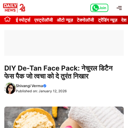
Skip
Me
Join
to
content
ई स्पोर्ट्स
एस्ट्रोलॉजी
ऑटो न्यूज़
टेक्नोलॉजी
ट्रेंडिंग न्यूज़
देश
DIY De-Tan Face Pack: नेचुरल डिटैन
फेस पैक जो त्वचा को दे तुरंत निखार
Shivangi Verma
Published on:
January 12, 2026