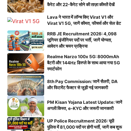
कैरेट और 22-कैरेट सोने की ताज़ा कीमतें देखें
Lava ने भारत में लॉन्च किए Virat V1 और
Virat V1 5G, जानें कीमत, फीचर्स और सेल डेट
RRB JE Recruitment 2026: 4,098
जूनियर इंजीनियर पदों पर भर्ती, जानें योग्यता,
आवेदन और चयन प्रक्रिया
Realme Narzo 100x 5G: 8000mAh
बैटरी और 144Hz डिस्प्ले के साथ आया नया 5G
स्मार्टफोन
8th Pay Commission: जानें सैलरी, DA
और फिटमेंट फैक्टर से जुड़ी नई जानकारी
PM Kisan Yojana Latest Update: जानें
अगली किस्त, e-KYC और जरूरी जानकारी
UP Police Recruitment 2026: यूपी
पुलिस में 81,000 पदों पर होगी भर्ती, जानें कब शुरू