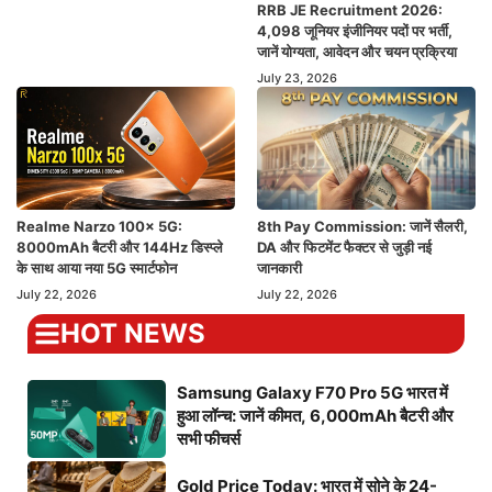
RRB JE Recruitment 2026:
4,098 जूनियर इंजीनियर पदों पर भर्ती,
जानें योग्यता, आवेदन और चयन प्रक्रिया
July 23, 2026
Realme Narzo 100x 5G:
8th Pay Commission: जानें सैलरी,
8000mAh बैटरी और 144Hz डिस्प्ले
DA और फिटमेंट फैक्टर से जुड़ी नई
के साथ आया नया 5G स्मार्टफोन
जानकारी
July 22, 2026
July 22, 2026
HOT NEWS
Samsung Galaxy F70 Pro 5G भारत में
हुआ लॉन्च: जानें कीमत, 6,000mAh बैटरी और
सभी फीचर्स
Gold Price Today: भारत में सोने के 24-