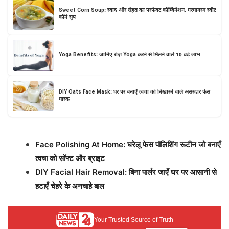
Sweet Corn Soup: स्वाद और सेहत का परफेक्ट कॉम्बिनेशन, गरमागरम स्वीट
कॉर्न सूप
Yoga Benefits: जानिए रोज़ Yoga करने से मिलने वाले 10 बड़े लाभ
DIY Oats Face Mask: घर पर बनाएँ त्वचा को निखारने वाले असरदार फेस
मास्क
Face Polishing At Home: घरेलू फेस पॉलिशिंग रूटीन जो बनाएँ
त्वचा को सॉफ्ट और ब्राइट
DIY Facial Hair Removal: बिना पार्लर जाएँ घर पर आसानी से
हटाएँ चेहरे के अनचाहे बाल
Your Trusted Source of Truth