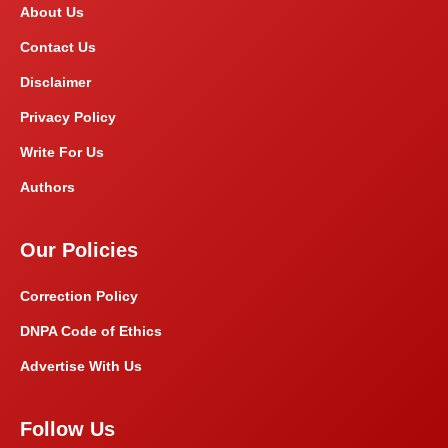
About Us
Contact Us
Disclaimer
Privacy Policy
Write For Us
Authors
Our Policies
Correction Policy
DNPA Code of Ethics
Advertise With Us
Follow Us