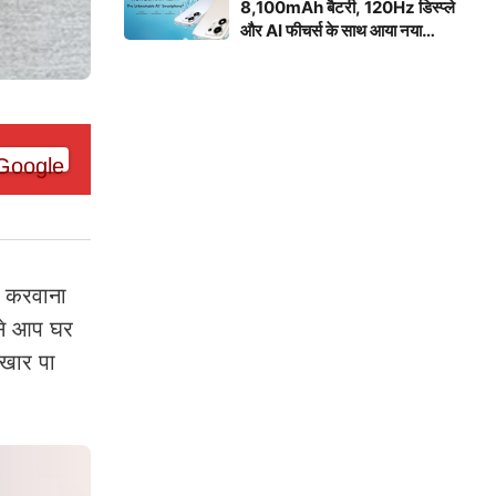
8,100mAh बैटरी, 120Hz डिस्प्ले
और AI फीचर्स के साथ आया नया
स्मार्टफोन
ग करवाना
ससे आप घर
िखार पा