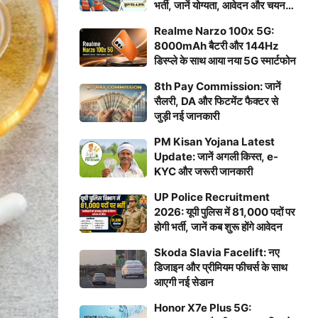
भर्ती, जानें योग्यता, आवेदन और चयन
प्रक्रिया
Realme Narzo 100x 5G:
8000mAh बैटरी और 144Hz
डिस्प्ले के साथ आया नया 5G स्मार्टफोन
8th Pay Commission: जानें
सैलरी, DA और फिटमेंट फैक्टर से
जुड़ी नई जानकारी
PM Kisan Yojana Latest
Update: जानें अगली किस्त, e-
KYC और जरूरी जानकारी
UP Police Recruitment
2026: यूपी पुलिस में 81,000 पदों पर
होगी भर्ती, जानें कब शुरू होंगे आवेदन
Skoda Slavia Facelift: नए
डिजाइन और प्रीमियम फीचर्स के साथ
आएगी नई सेडान
Honor X7e Plus 5G: