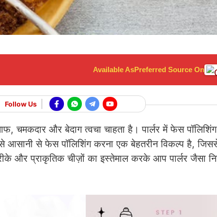
Available As
Preferred Source On
Follow Us
फ, चमकदार और बेदाग त्वचा चाहता है। पार्लर में फेस पॉलिशिं
्ख़े से आसानी से फेस पॉलिशिंग करना एक बेहतरीन विकल्प है, जि
रीके और प्राकृतिक चीज़ों का इस्तेमाल करके आप पार्लर जैसा न