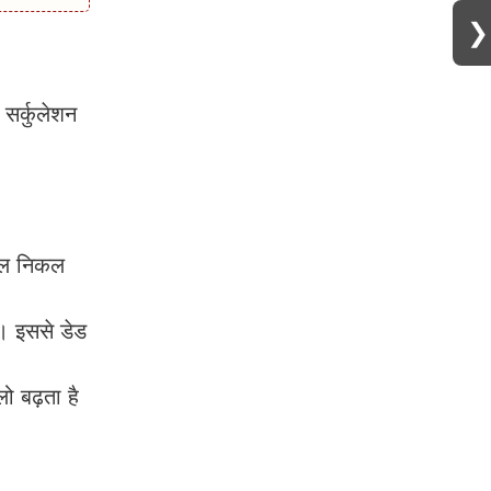
❯
 सर्कुलेशन
ऑयल निकल
ं। इससे डेड
ो बढ़ता है