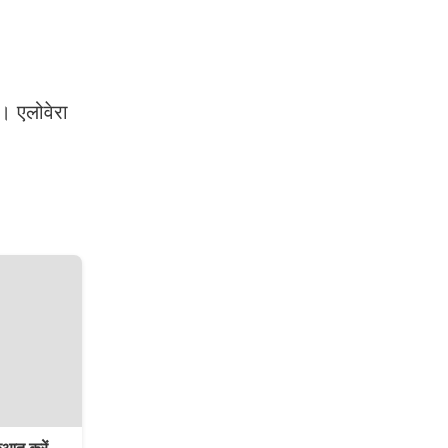
। एलोवेरा