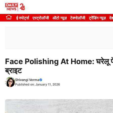
Skip
to
ई स्पोर्ट्स
एस्ट्रोलॉजी
ऑटो न्यूज़
टेक्नोलॉजी
ट्रेंडिंग न्यूज़
दे
content
Face Polishing At Home: घरेलू फेस 
ब्राइट
Shivangi Verma
Published on:
January 11, 2026