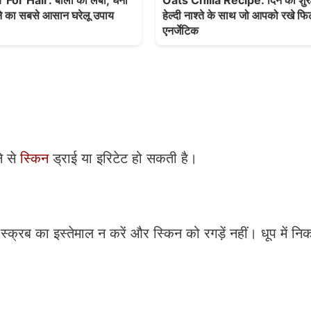
or Hair: बालों को लंबा, घना
Oats Chilla Recipe: दिन की शुरु
े का सबसे आसान घरेलू उपाय
हेल्दी नाश्ते के साथ जो आपको रखे फ
एनर्जेटिक
ने से
स्किन
ड्राई या इरिटेट हो सकती है।
्श स्क्रब का इस्तेमाल न करें और स्किन को रगड़ें नहीं। धूप में 