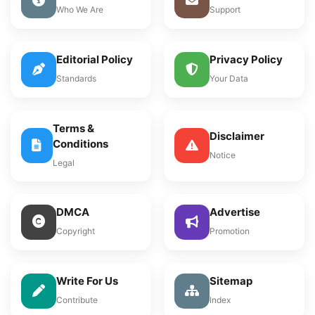
Who We Are
Support
Editorial Policy
Privacy Policy
Standards
Your Data
Terms &
Disclaimer
Conditions
Notice
Legal
DMCA
Advertise
Copyright
Promotion
Write For Us
Sitemap
Contribute
Index