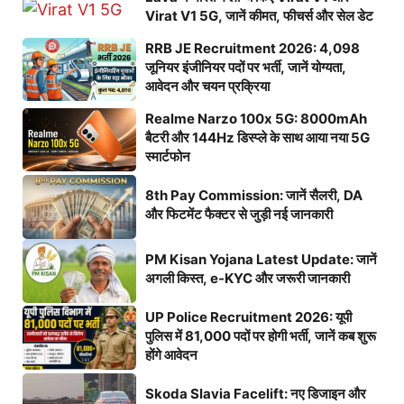
Virat V1 5G, जानें कीमत, फीचर्स और सेल डेट
RRB JE Recruitment 2026: 4,098
जूनियर इंजीनियर पदों पर भर्ती, जानें योग्यता,
आवेदन और चयन प्रक्रिया
Realme Narzo 100x 5G: 8000mAh
बैटरी और 144Hz डिस्प्ले के साथ आया नया 5G
स्मार्टफोन
8th Pay Commission: जानें सैलरी, DA
और फिटमेंट फैक्टर से जुड़ी नई जानकारी
PM Kisan Yojana Latest Update: जानें
अगली किस्त, e-KYC और जरूरी जानकारी
UP Police Recruitment 2026: यूपी
पुलिस में 81,000 पदों पर होगी भर्ती, जानें कब शुरू
होंगे आवेदन
Skoda Slavia Facelift: नए डिजाइन और