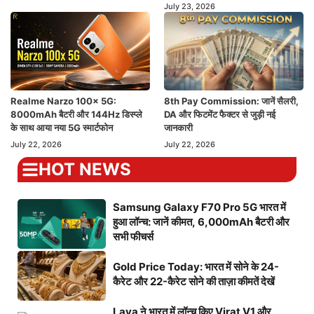
July 23, 2026
Realme Narzo 100x 5G:
8th Pay Commission: जानें सैलरी,
8000mAh बैटरी और 144Hz डिस्प्ले
DA और फिटमेंट फैक्टर से जुड़ी नई
के साथ आया नया 5G स्मार्टफोन
जानकारी
July 22, 2026
July 22, 2026
HOT NEWS
Samsung Galaxy F70 Pro 5G भारत में
हुआ लॉन्च: जानें कीमत, 6,000mAh बैटरी और
सभी फीचर्स
Gold Price Today: भारत में सोने के 24-
कैरेट और 22-कैरेट सोने की ताज़ा कीमतें देखें
Lava ने भारत में लॉन्च किए Virat V1 और