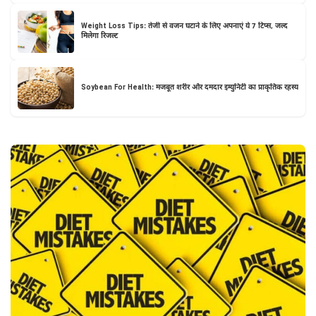
Weight Loss Tips: तेजी से वजन घटाने के लिए अपनाएं ये 7 टिप्स, जल्द
मिलेगा रिजल्ट
Soybean For Health: मजबूत शरीर और दमदार इम्युनिटी का प्राकृतिक रहस्य