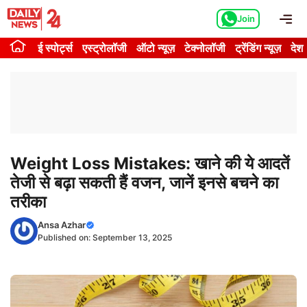
Skip
Me
Join
to
content
ई स्पोर्ट्स
एस्ट्रोलॉजी
ऑटो न्यूज़
टेक्नोलॉजी
ट्रेंडिंग न्यूज़
देश
Weight Loss Mistakes: खाने की ये आदतें
तेजी से बढ़ा सकती हैं वजन, जानें इनसे बचने का
तरीका
Ansa Azhar
Published on:
September 13, 2025