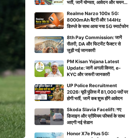
भर्ती, जानें योग्यता, आवेदन और चयन
प्रक्रिया
Realme Narzo 100x 5G:
8000mAh बैटरी और 144Hz
डिस्प्ले के साथ आया नया 5G स्मार्टफोन
8th Pay Commission: जानें
सैलरी, DA और फिटमेंट फैक्टर से
जुड़ी नई जानकारी
PM Kisan Yojana Latest
Update: जानें अगली किस्त, e-
KYC और जरूरी जानकारी
UP Police Recruitment
2026: यूपी पुलिस में 81,000 पदों पर
होगी भर्ती, जानें कब शुरू होंगे आवेदन
Skoda Slavia Facelift: नए
डिजाइन और प्रीमियम फीचर्स के साथ
आएगी नई सेडान
Honor X7e Plus 5G: