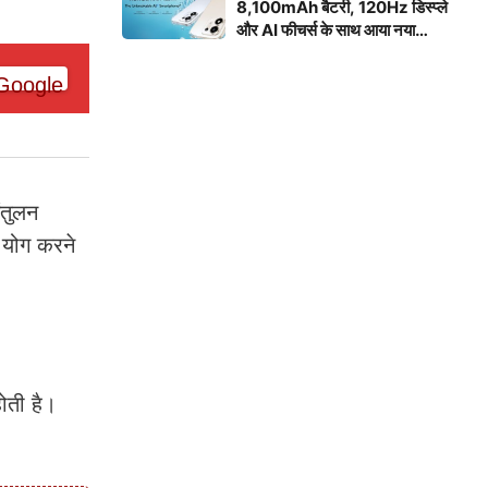
8,100mAh बैटरी, 120Hz डिस्प्ले
और AI फीचर्स के साथ आया नया
स्मार्टफोन
ंतुलन
 योग करने
ोती है।