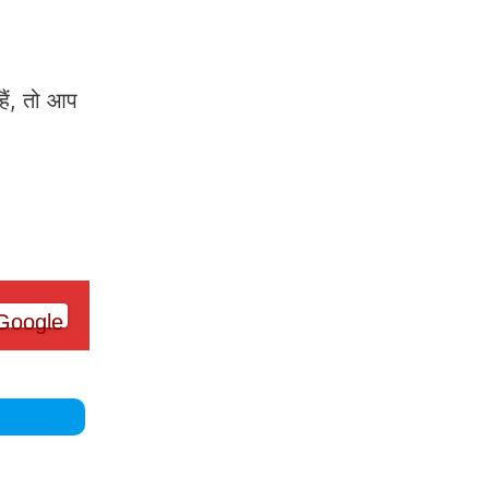
ैं, तो आप
।