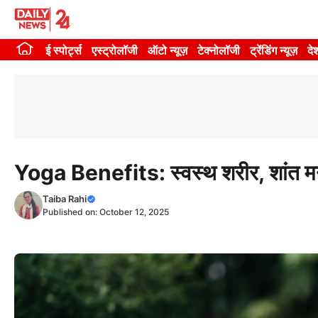
Skip
to
ई स्पोर्ट्स
एस्ट्रोलॉजी
ऑटो न्यूज़
टेक्नोलॉजी
ट्रेंडिंग न्यूज़
दे
content
Yoga Benefits: स्वस्थ शरीर, शांत 
Taiba Rahi
Published on:
October 12, 2025