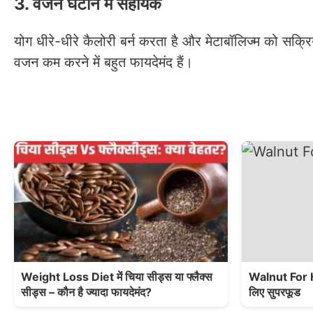
3. वजन घटाने में सहायक
योग धीरे-धीरे कैलोरी बर्न करता है और मेटाबॉलिज्म को स
वजन कम करने में बहुत फायदेमंद हैं।
Weight Loss Diet में चिया सीड्स या फ्लैक्स
Walnut For He
सीड्स – कौन है ज्यादा फायदेमंद?
लिए सुपरफूड