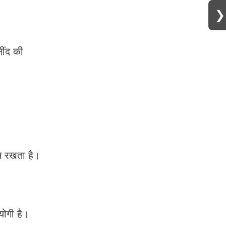
❯
ींद की
ान रखता है।
योगी है।