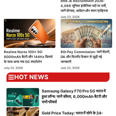
RRB JE Recruitment 2026:
4,098 जूनियर इंजीनियर पदों पर भर्ती,
जानें योग्यता, आवेदन और चयन प्रक्रिया
July 23, 2026
Realme Narzo 100x 5G:
8th Pay Commission: जानें सैलरी,
8000mAh बैटरी और 144Hz डिस्प्ले
DA और फिटमेंट फैक्टर से जुड़ी नई
के साथ आया नया 5G स्मार्टफोन
जानकारी
July 22, 2026
July 22, 2026
HOT NEWS
Samsung Galaxy F70 Pro 5G भारत में
हुआ लॉन्च: जानें कीमत, 6,000mAh बैटरी और
सभी फीचर्स
Gold Price Today: भारत में सोने के 24-