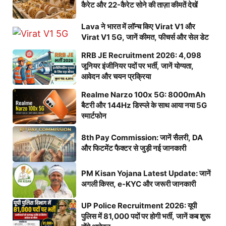
कैरेट और 22-कैरेट सोने की ताज़ा कीमतें देखें
Lava ने भारत में लॉन्च किए Virat V1 और
Virat V1 5G, जानें कीमत, फीचर्स और सेल डेट
RRB JE Recruitment 2026: 4,098
जूनियर इंजीनियर पदों पर भर्ती, जानें योग्यता,
आवेदन और चयन प्रक्रिया
Realme Narzo 100x 5G: 8000mAh
बैटरी और 144Hz डिस्प्ले के साथ आया नया 5G
स्मार्टफोन
8th Pay Commission: जानें सैलरी, DA
और फिटमेंट फैक्टर से जुड़ी नई जानकारी
PM Kisan Yojana Latest Update: जानें
अगली किस्त, e-KYC और जरूरी जानकारी
UP Police Recruitment 2026: यूपी
पुलिस में 81,000 पदों पर होगी भर्ती, जानें कब शुरू