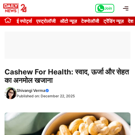
Skip
Me
Join
to
content
ई स्पोर्ट्स
एस्ट्रोलॉजी
ऑटो न्यूज़
टेक्नोलॉजी
ट्रेंडिंग न्यूज़
देश
Cashew For Health: स्वाद, ऊर्जा और सेहत
का अनमोल खजाना
Shivangi Verma
Published on:
December 22, 2025