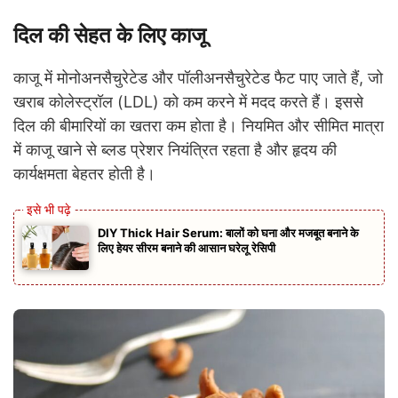
दिल की सेहत के लिए काजू
काजू में मोनोअनसैचुरेटेड और पॉलीअनसैचुरेटेड फैट पाए जाते हैं, जो
खराब कोलेस्ट्रॉल (LDL) को कम करने में मदद करते हैं। इससे
दिल की बीमारियों का खतरा कम होता है। नियमित और सीमित मात्रा
में काजू खाने से ब्लड प्रेशर नियंत्रित रहता है और हृदय की
कार्यक्षमता बेहतर होती है।
DIY Thick Hair Serum: बालों को घना और मजबूत बनाने के
लिए हेयर सीरम बनाने की आसान घरेलू रेसिपी