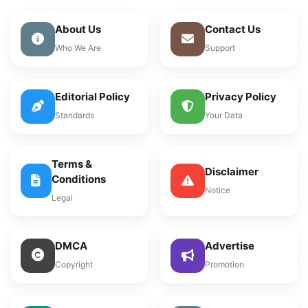
About Us
Contact Us
Who We Are
Support
Editorial Policy
Privacy Policy
Standards
Your Data
Terms &
Disclaimer
Conditions
Notice
Legal
DMCA
Advertise
Copyright
Promotion