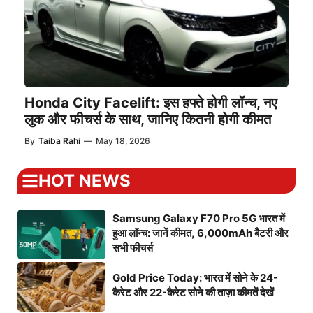
Honda City Facelift: इस हफ्ते होगी लॉन्च, नए
लुक और फीचर्स के साथ, जानिए कितनी होगी कीमत
By
Taiba Rahi
—
May 18, 2026
HOT NEWS
Samsung Galaxy F70 Pro 5G भारत में
हुआ लॉन्च: जानें कीमत, 6,000mAh बैटरी और
सभी फीचर्स
Gold Price Today: भारत में सोने के 24-
कैरेट और 22-कैरेट सोने की ताज़ा कीमतें देखें