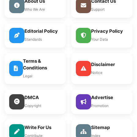
About Us
Contact Us
Who We Are
Support
Editorial Policy
Privacy Policy
Standards
Your Data
Terms &
Disclaimer
Conditions
Notice
Legal
DMCA
Advertise
Copyright
Promotion
Write For Us
Sitemap
Contribute
Index