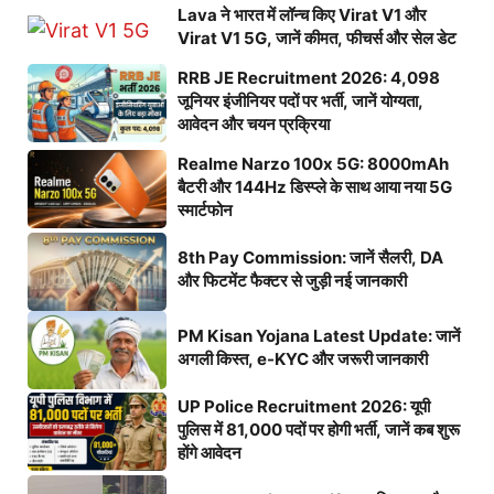
Lava ने भारत में लॉन्च किए Virat V1 और
Virat V1 5G, जानें कीमत, फीचर्स और सेल डेट
RRB JE Recruitment 2026: 4,098
जूनियर इंजीनियर पदों पर भर्ती, जानें योग्यता,
आवेदन और चयन प्रक्रिया
Realme Narzo 100x 5G: 8000mAh
बैटरी और 144Hz डिस्प्ले के साथ आया नया 5G
स्मार्टफोन
8th Pay Commission: जानें सैलरी, DA
और फिटमेंट फैक्टर से जुड़ी नई जानकारी
PM Kisan Yojana Latest Update: जानें
अगली किस्त, e-KYC और जरूरी जानकारी
UP Police Recruitment 2026: यूपी
पुलिस में 81,000 पदों पर होगी भर्ती, जानें कब शुरू
होंगे आवेदन