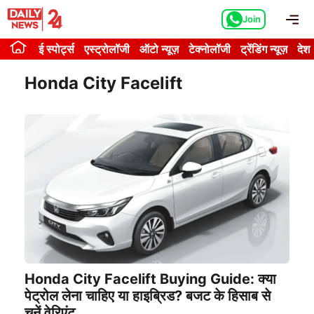
Skip
Me
Join
to
content
ई स्पोर्ट्स
एस्ट्रोलॉजी
ऑटो न्यूज़
टेक्नोलॉजी
ट्रेंडिंग न्यूज़
देश
Honda City Facelift
Honda City Facelift Buying Guide: क्या
पेट्रोल लेना चाहिए या हाइब्रिड? बजट के हिसाब से
चुनें वेरिएंट