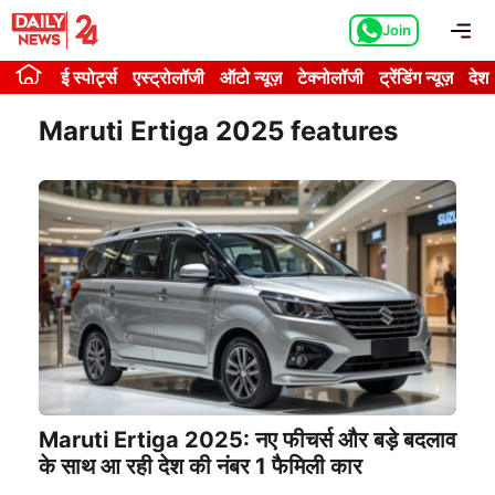
Skip
Me
Join
to
content
ई स्पोर्ट्स
एस्ट्रोलॉजी
ऑटो न्यूज़
टेक्नोलॉजी
ट्रेंडिंग न्यूज़
देश
Maruti Ertiga 2025 features
Maruti Ertiga 2025: नए फीचर्स और बड़े बदलाव
के साथ आ रही देश की नंबर 1 फैमिली कार