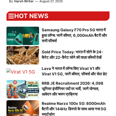
By
Harsh Writer
—
August 27, 2025
HOT NEWS
Samsung Galaxy F70 Pro 5G भारत में
हुआ लॉन्च: जानें कीमत, 6,000mAh बैटरी और
सभी फीचर्स
Gold Price Today: भारत में सोने के 24-
कैरेट और 22-कैरेट सोने की ताज़ा कीमतें देखें
Lava ने भारत में लॉन्च किए Virat V1 और
Virat V1 5G, जानें कीमत, फीचर्स और सेल डेट
RRB JE Recruitment 2026: 4,098
जूनियर इंजीनियर पदों पर भर्ती, जानें योग्यता,
आवेदन और चयन प्रक्रिया
Realme Narzo 100x 5G: 8000mAh
बैटरी और 144Hz डिस्प्ले के साथ आया नया 5G
स्मार्टफोन