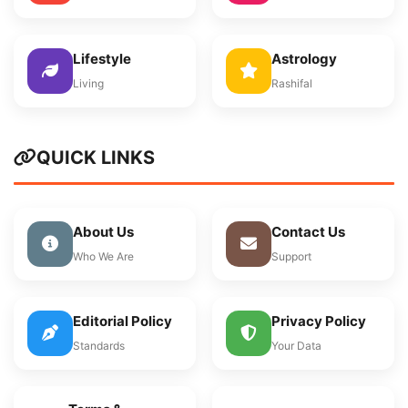
Lifestyle
Astrology
Living
Rashifal
QUICK LINKS
About Us
Contact Us
Who We Are
Support
Editorial Policy
Privacy Policy
Standards
Your Data