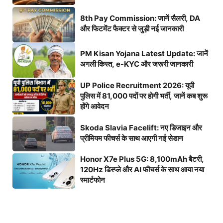
8th Pay Commission: जानें सैलरी, DA
और फिटमेंट फैक्टर से जुड़ी नई जानकारी
PM Kisan Yojana Latest Update: जानें
अगली किस्त, e-KYC और जरूरी जानकारी
UP Police Recruitment 2026: यूपी
पुलिस में 81,000 पदों पर होगी भर्ती, जानें कब शुरू
होंगे आवेदन
Skoda Slavia Facelift: नए डिजाइन और
प्रीमियम फीचर्स के साथ आएगी नई सेडान
Honor X7e Plus 5G: 8,100mAh बैटरी,
120Hz डिस्प्ले और AI फीचर्स के साथ आया नया
स्मार्टफोन