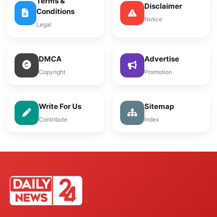
Terms &
Disclaimer
Conditions
Notice
Legal
DMCA
Advertise
Copyright
Promotion
Write For Us
Sitemap
Contribute
Index