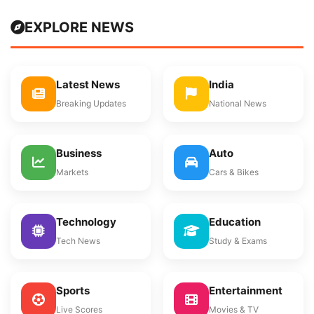
EXPLORE NEWS
Latest News
India
Breaking Updates
National News
Business
Auto
Markets
Cars & Bikes
Technology
Education
Tech News
Study & Exams
Sports
Entertainment
Live Scores
Movies & TV