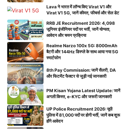
Lava ने भारत में लॉन्च किए Virat V1 और
Virat V1 5G, जानें कीमत, फीचर्स और सेल डेट
RRB JE Recruitment 2026: 4,098
जूनियर इंजीनियर पदों पर भर्ती, जानें योग्यता,
आवेदन और चयन प्रक्रिया
Realme Narzo 100x 5G: 8000mAh
बैटरी और 144Hz डिस्प्ले के साथ आया नया 5G
स्मार्टफोन
8th Pay Commission: जानें सैलरी, DA
और फिटमेंट फैक्टर से जुड़ी नई जानकारी
PM Kisan Yojana Latest Update: जानें
अगली किस्त, e-KYC और जरूरी जानकारी
UP Police Recruitment 2026: यूपी
पुलिस में 81,000 पदों पर होगी भर्ती, जानें कब शुरू
होंगे आवेदन