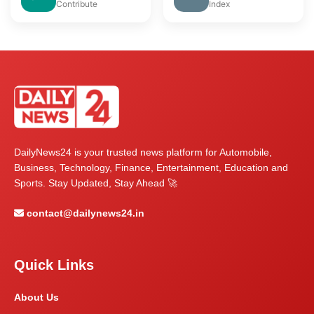
Contribute
Index
DailyNews24 is your trusted news platform for Automobile,
Business, Technology, Finance, Entertainment, Education and
Sports. Stay Updated, Stay Ahead 🚀
contact@dailynews24.in
Quick Links
About Us