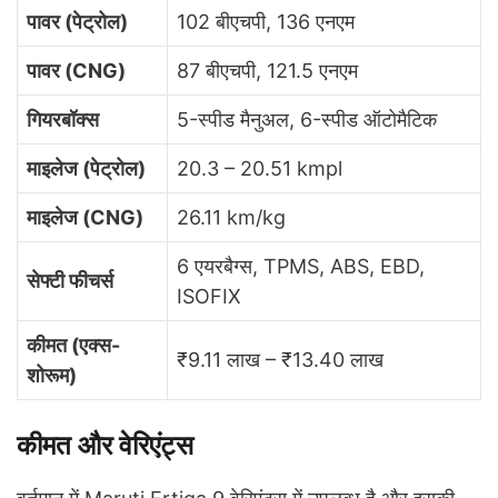
पावर (पेट्रोल)
102 बीएचपी, 136 एनएम
पावर (CNG)
87 बीएचपी, 121.5 एनएम
गियरबॉक्स
5-स्पीड मैनुअल, 6-स्पीड ऑटोमैटिक
माइलेज (पेट्रोल)
20.3 – 20.51 kmpl
माइलेज (CNG)
26.11 km/kg
6 एयरबैग्स, TPMS, ABS, EBD,
सेफ्टी फीचर्स
ISOFIX
कीमत (एक्स-
₹9.11 लाख – ₹13.40 लाख
शोरूम)
कीमत और वेरिएंट्स