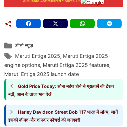
Available As
Preferred Source On
Categories
ऑटो न्यूज़
Tags
Maruti Ertiga 2025
,
Maruti Ertiga 2025
engine options
,
Maruti Ertiga 2025 features
,
Maruti Ertiga 2025 launch date
Gold Price Today: सोना महंगा होने से ग्राहकों की टेंशन
बढ़ी, आज के ताज़ा भाव देखें
Harley Davidson Street Bob 117 भारत में लॉन्च, जानें
इसकी कीमत और शानदार फीचर्स की जनकारी