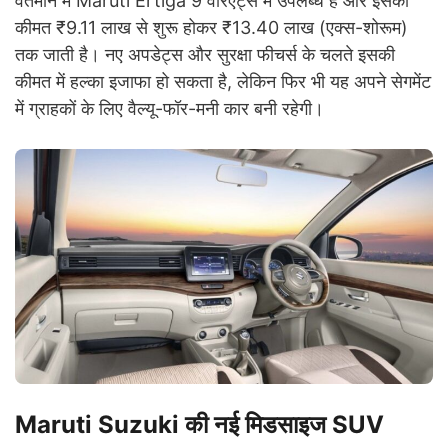
वर्तमान में Maruti Ertiga 9 वेरिएंट्स में उपलब्ध है और इसकी
कीमत ₹9.11 लाख से शुरू होकर ₹13.40 लाख (एक्स-शोरूम)
तक जाती है। नए अपडेट्स और सुरक्षा फीचर्स के चलते इसकी
कीमत में हल्का इजाफा हो सकता है, लेकिन फिर भी यह अपने सेगमेंट
में ग्राहकों के लिए वैल्यू-फॉर-मनी कार बनी रहेगी।
Maruti Suzuki की नई मिडसाइज SUV