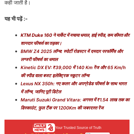
कही जाती है।
यह भी पढ़ें :-
KTM Duke 160 ने मार्केट में मचाया धमाल, हाई स्पीड, कम कीमत और
शानदार फीचर्स का तड़का।
BMW Z4 2025 लॉन्च: स्पोर्टी रोडस्टर में दमदार परफॉर्मेंस और
लग्जरी फीचर्स का धमाल
Kinetic DX EV: ₹39,000 में 140 Km रेंज और 65 Km/h
की स्पीड वाला बजट इलेक्ट्रिक स्कूटर लॉन्च
Lexus NX 350h: नए कलर और अपग्रेडेड फीचर्स के साथ भारत
में लॉन्च, जानिए पूरी डिटेल
Maruti Suzuki Grand Vitara: अगस्त में ₹1.54 लाख तक का
डिस्काउंट, फुल टैंक पर 1200Km की जबरदस्त रेंज
Your Trusted Source of Truth