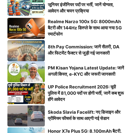
जूनियर इंजीनियर पदों पर भर्ती, जानें योग्यता,
आवेदन और चयन प्रक्रिया
Realme Narzo 100x 5G: 8000mAh
बैटरी और 144Hz डिस्प्ले के साथ आया नया 5G
स्मार्टफोन
8th Pay Commission: जानें सैलरी, DA
और फिटमेंट फैक्टर से जुड़ी नई जानकारी
PM Kisan Yojana Latest Update: जानें
अगली किस्त, e-KYC और जरूरी जानकारी
UP Police Recruitment 2026: यूपी
पुलिस में 81,000 पदों पर होगी भर्ती, जानें कब शुरू
होंगे आवेदन
Skoda Slavia Facelift: नए डिजाइन और
प्रीमियम फीचर्स के साथ आएगी नई सेडान
Honor X7e Plus 5G: 8,100mAh बैटरी,