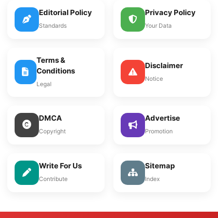
Editorial Policy
Privacy Policy
Standards
Your Data
Terms &
Disclaimer
Conditions
Notice
Legal
DMCA
Advertise
Copyright
Promotion
Write For Us
Sitemap
Contribute
Index