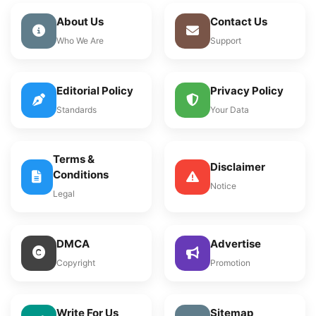
About Us
Contact Us
Who We Are
Support
Editorial Policy
Privacy Policy
Standards
Your Data
Terms &
Disclaimer
Conditions
Notice
Legal
DMCA
Advertise
Copyright
Promotion
Write For Us
Sitemap