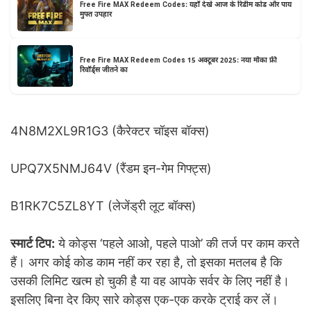
Free Fire MAX Redeem Codes: यहाँ देखे आज के रिडीम कोड और पाय
मुफ्त उपहार
Free Fire MAX Redeem Codes 15 अक्टूबर 2025: नया मौका फ्री
रिवॉर्ड्स जीतने का
4N8M2XL9R1G3 (कैरेक्टर चॉइस बॉक्स)
UPQ7X5NMJ64V (रैंडम इन-गेम गिफ्ट्स)
B1RK7C5ZL8YT (लेजेंड्री लूट बॉक्स)
स्मार्ट टिप:
ये कोड्स ‘पहले आओ, पहले पाओ’ की तर्ज पर काम करते
हैं। अगर कोई कोड काम नहीं कर रहा है, तो इसका मतलब है कि
उसकी लिमिट खत्म हो चुकी है या वह आपके सर्वर के लिए नहीं है।
इसलिए बिना देर किए सारे कोड्स एक-एक करके ट्राई कर लें।