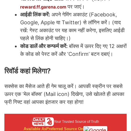
पर जाएं।
reward.ff.garena.com
आईडी लिंक करें:
अपने गेमिंग अकाउंट (Facebook,
Google, Apple या Twitter) से लॉगिन करें। (याद
रखें: गेस्ट अकाउंट पर यह काम नहीं करेगा, इसलिए आईडी
पहले से लिंक होनी चाहिए।)
कोड डालें और कन्फर्म करें:
बॉक्स में ऊपर दिए गए 12 अक्षरों
के कोड को पेस्ट करें और ‘Confirm’ बटन दबाएं।
रिवॉर्ड कहां मिलेगा?
सक्सेस का मैसेज आते ही गेम चालू करें। आपकी स्क्रीन पर सबसे
ऊपर एक ‘मेल बॉक्स’ (Mail icon) दिखेगा, उसे खोलते ही आपका
फ्री गिफ्ट वहां आपका इंतजार कर रहा होगा!
Your Trusted Source of Truth
Available As
Preferred Source On