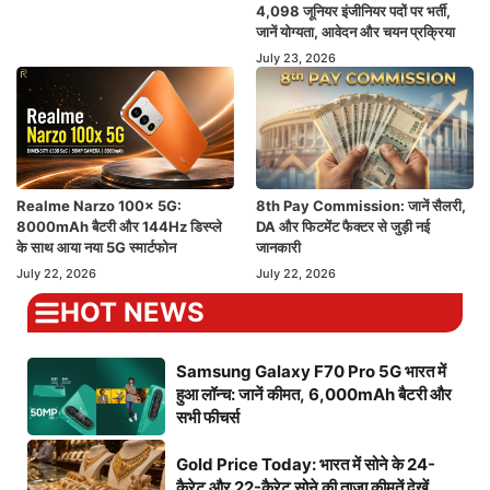
4,098 जूनियर इंजीनियर पदों पर भर्ती,
जानें योग्यता, आवेदन और चयन प्रक्रिया
July 23, 2026
Realme Narzo 100x 5G:
8th Pay Commission: जानें सैलरी,
8000mAh बैटरी और 144Hz डिस्प्ले
DA और फिटमेंट फैक्टर से जुड़ी नई
के साथ आया नया 5G स्मार्टफोन
जानकारी
July 22, 2026
July 22, 2026
HOT NEWS
Samsung Galaxy F70 Pro 5G भारत में
हुआ लॉन्च: जानें कीमत, 6,000mAh बैटरी और
सभी फीचर्स
Gold Price Today: भारत में सोने के 24-
कैरेट और 22-कैरेट सोने की ताज़ा कीमतें देखें