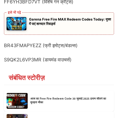
FF6YH3BFD7VT (विशेष गन क्रैट्स)
Garena Free Fire MAX Redeem Codes Today: मुफ्त
में पाएं शानदार रिवार्ड्स
BR43FMAPYEZZ (फ्री इमोट्स/बंडल्स)
S9QK2L6VP3MR (डायमंड वाउचर्स)
संबंधित स्टोरीज़
आज का Free Fire Redeem Code 30 जुलाई 2025 इनाम जीतने का
सुनहरा मौका