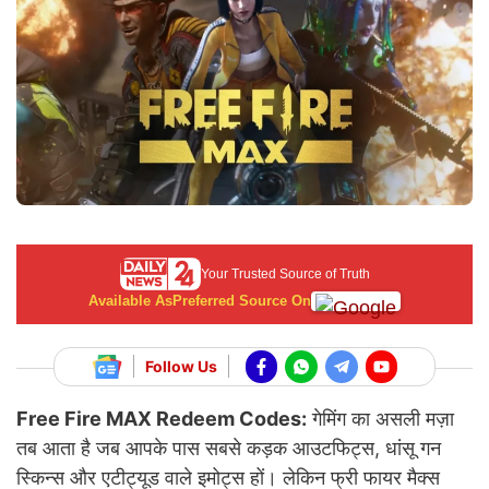
Your Trusted Source of Truth
Available As
Preferred Source On
Follow Us
Free Fire MAX Redeem Codes:
गेमिंग का असली मज़ा
तब आता है जब आपके पास सबसे कड़क आउटफिट्स, धांसू गन
स्किन्स और एटीट्यूड वाले इमोट्स हों। लेकिन फ्री फायर मैक्स