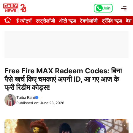
Skip
Me
Join
to
content
ई स्पोर्ट्स
एस्ट्रोलॉजी
ऑटो न्यूज़
टेक्नोलॉजी
ट्रेंडिंग न्यूज़
देश
Free Fire MAX Redeem Codes: बिना
पैसे खर्च किए चमकाएं अपनी ID, आ गए आज के
फ्री रिडीम कोड्स!
Taiba Rahi
Published on:
June 23, 2026