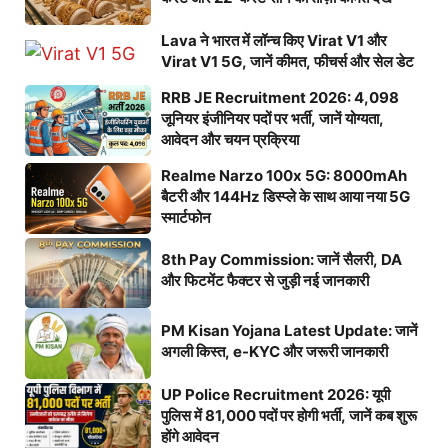
Lava ने भारत में लॉन्च किए Virat V1 और
Virat V1 5G, जानें कीमत, फीचर्स और सेल डेट
RRB JE Recruitment 2026: 4,098
जूनियर इंजीनियर पदों पर भर्ती, जानें योग्यता,
आवेदन और चयन प्रक्रिया
Realme Narzo 100x 5G: 8000mAh
बैटरी और 144Hz डिस्प्ले के साथ आया नया 5G
स्मार्टफोन
8th Pay Commission: जानें सैलरी, DA
और फिटमेंट फैक्टर से जुड़ी नई जानकारी
PM Kisan Yojana Latest Update: जानें
अगली किस्त, e-KYC और जरूरी जानकारी
UP Police Recruitment 2026: यूपी
पुलिस में 81,000 पदों पर होगी भर्ती, जानें कब शुरू
होंगे आवेदन