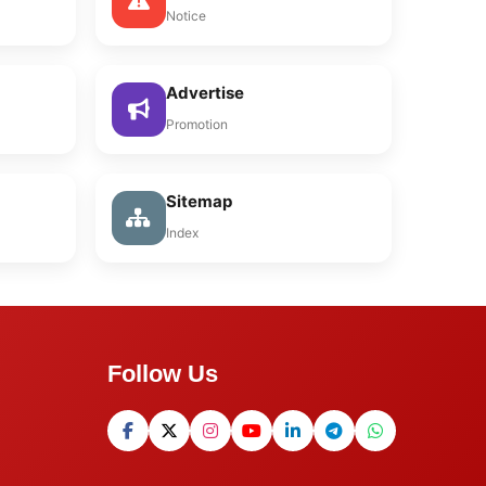
Notice
Advertise
Promotion
Sitemap
Index
Follow Us