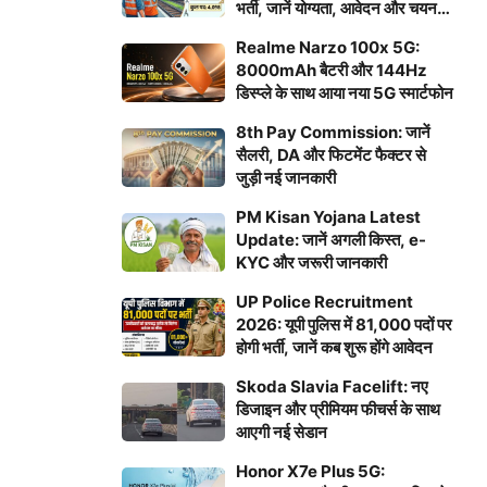
भर्ती, जानें योग्यता, आवेदन और चयन
प्रक्रिया
Realme Narzo 100x 5G:
8000mAh बैटरी और 144Hz
डिस्प्ले के साथ आया नया 5G स्मार्टफोन
8th Pay Commission: जानें
सैलरी, DA और फिटमेंट फैक्टर से
जुड़ी नई जानकारी
PM Kisan Yojana Latest
Update: जानें अगली किस्त, e-
KYC और जरूरी जानकारी
UP Police Recruitment
2026: यूपी पुलिस में 81,000 पदों पर
होगी भर्ती, जानें कब शुरू होंगे आवेदन
Skoda Slavia Facelift: नए
डिजाइन और प्रीमियम फीचर्स के साथ
आएगी नई सेडान
Honor X7e Plus 5G: