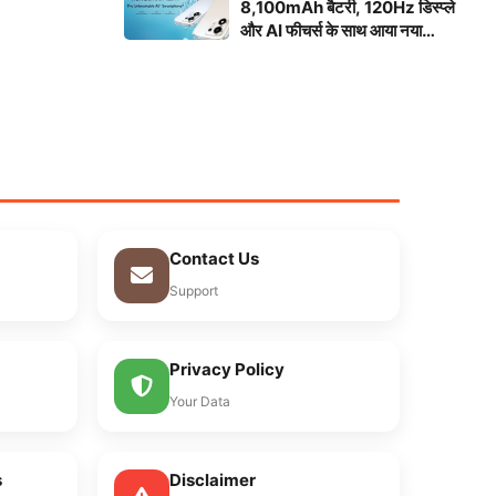
8,100mAh बैटरी, 120Hz डिस्प्ले
और AI फीचर्स के साथ आया नया
स्मार्टफोन
Contact Us
Support
Privacy Policy
Your Data
s
Disclaimer