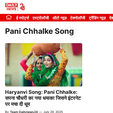
Skip
to
ई स्पोर्ट्स
एस्ट्रोलॉजी
ऑटो न्यूज़
टेक्नोलॉजी
ट्रेंडिंग न्यूज़
दे
content
Pani Chhalke Song
Haryanvi Song: Pani Chhalke:
सपना चौधरी का नया धमाका जिसने इंटरनेट
पर मचा दी धूम
By
Team Dailynews24
—
July 29, 2025