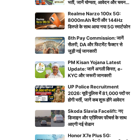
भर्ती, जानें योग्यता, आवेदन और चयन
प्रक्रिया
Realme Narzo 100x 5G:
8000mAh बैटरी और 144Hz
डिस्प्ले के साथ आया नया 5G स्मार्टफोन
8th Pay Commission: जानें
सैलरी, DA और फिटमेंट फैक्टर से
जुड़ी नई जानकारी
PM Kisan Yojana Latest
Update: जानें अगली किस्त, e-
KYC और जरूरी जानकारी
UP Police Recruitment
2026: यूपी पुलिस में 81,000 पदों पर
होगी भर्ती, जानें कब शुरू होंगे आवेदन
Skoda Slavia Facelift: नए
डिजाइन और प्रीमियम फीचर्स के साथ
आएगी नई सेडान
Honor X7e Plus 5G: