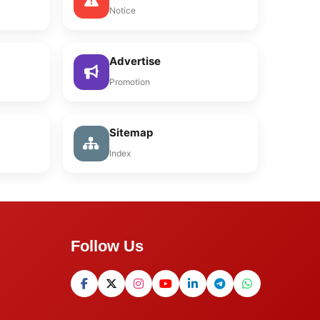
Notice
Advertise
Promotion
Sitemap
Index
Follow Us