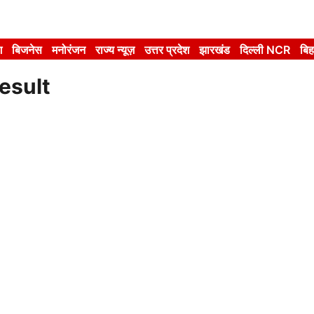
श
बिजनेस
मनोरंजन
राज्य न्यूज़
उत्तर प्रदेश
झारखंड
दिल्ली NCR
बिह
esult