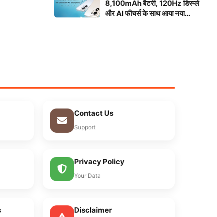
8,100mAh बैटरी, 120Hz डिस्प्ले
और AI फीचर्स के साथ आया नया
स्मार्टफोन
Contact Us
Support
Privacy Policy
Your Data
s
Disclaimer