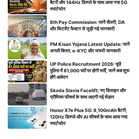
बैटरी और 144Hz डिस्प्ले के साथ आया नया 5G
स्मार्टफोन
8th Pay Commission: जानें सैलरी, DA
और फिटमेंट फैक्टर से जुड़ी नई जानकारी
PM Kisan Yojana Latest Update: जानें
अगली किस्त, e-KYC और जरूरी जानकारी
UP Police Recruitment 2026: यूपी
पुलिस में 81,000 पदों पर होगी भर्ती, जानें कब शुरू
होंगे आवेदन
Skoda Slavia Facelift: नए डिजाइन और
प्रीमियम फीचर्स के साथ आएगी नई सेडान
Honor X7e Plus 5G: 8,100mAh बैटरी,
120Hz डिस्प्ले और AI फीचर्स के साथ आया नया
स्मार्टफोन