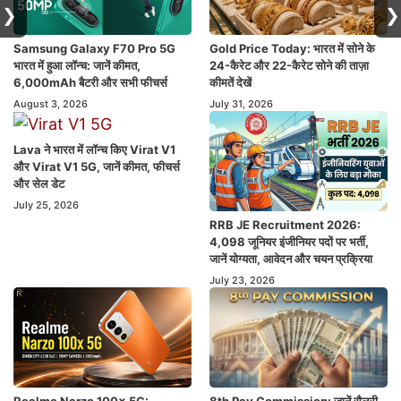
❯
❯
Samsung Galaxy F70 Pro 5G
Gold Price Today: भारत में सोने के
भारत में हुआ लॉन्च: जानें कीमत,
24-कैरेट और 22-कैरेट सोने की ताज़ा
6,000mAh बैटरी और सभी फीचर्स
कीमतें देखें
August 3, 2026
July 31, 2026
Lava ने भारत में लॉन्च किए Virat V1
और Virat V1 5G, जानें कीमत, फीचर्स
और सेल डेट
July 25, 2026
RRB JE Recruitment 2026:
4,098 जूनियर इंजीनियर पदों पर भर्ती,
जानें योग्यता, आवेदन और चयन प्रक्रिया
July 23, 2026
Realme Narzo 100x 5G:
8th Pay Commission: जानें सैलरी,