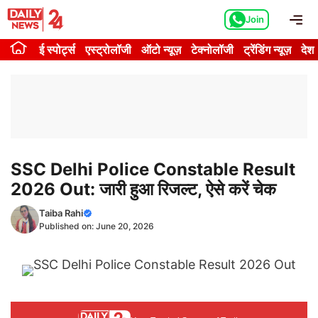
Skip
Me
Join
to
content
ई स्पोर्ट्स
एस्ट्रोलॉजी
ऑटो न्यूज़
टेक्नोलॉजी
ट्रेंडिंग न्यूज़
देश
SSC Delhi Police Constable Result
2026 Out: जारी हुआ रिजल्ट, ऐसे करें चेक
Taiba Rahi
Published on:
June 20, 2026