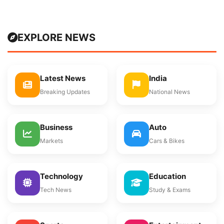
EXPLORE NEWS
Latest News
India
Breaking Updates
National News
Business
Auto
Markets
Cars & Bikes
Technology
Education
Tech News
Study & Exams