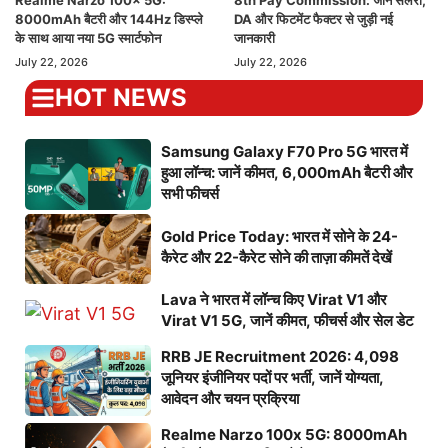
8000mAh बैटरी और 144Hz डिस्प्ले
DA और फिटमेंट फैक्टर से जुड़ी नई
के साथ आया नया 5G स्मार्टफोन
जानकारी
July 22, 2026
July 22, 2026
HOT NEWS
Samsung Galaxy F70 Pro 5G भारत में
हुआ लॉन्च: जानें कीमत, 6,000mAh बैटरी और
सभी फीचर्स
Gold Price Today: भारत में सोने के 24-
कैरेट और 22-कैरेट सोने की ताज़ा कीमतें देखें
Lava ने भारत में लॉन्च किए Virat V1 और
Virat V1 5G, जानें कीमत, फीचर्स और सेल डेट
RRB JE Recruitment 2026: 4,098
जूनियर इंजीनियर पदों पर भर्ती, जानें योग्यता,
आवेदन और चयन प्रक्रिया
Realme Narzo 100x 5G: 8000mAh