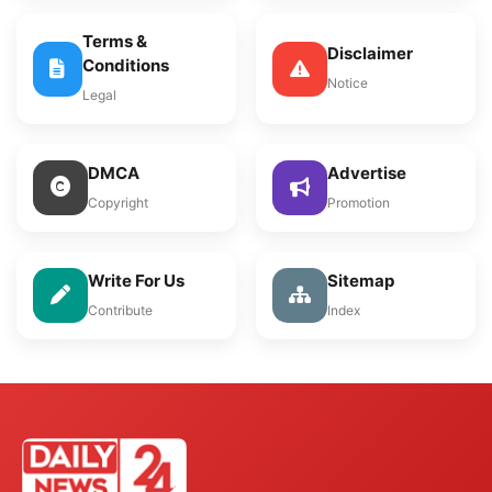
Terms &
Disclaimer
Conditions
Notice
Legal
DMCA
Advertise
Copyright
Promotion
Write For Us
Sitemap
Contribute
Index