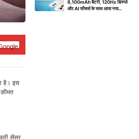
8,100mAh बैटरी, 120Hz डिस्प्ले
और AI फीचर्स के साथ आया नया
स्मार्टफोन
ा है। इस
ी कीमत
री सेंसर