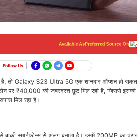
Available As
Preferred Source On
Follow Us
च रहे हैं, तो Galaxy S23 Ultra 5G एक शानदार ऑप्शन हो सकत
स फोन पर ₹40,000 की जबरदस्त छूट मिल रही है, जिससे इसक
सपास मिल रहा है।
की स्मार्टफोन्स से अलग बनाता है। इसमें 200MP का प्राइम