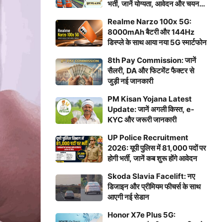
भर्ती, जानें योग्यता, आवेदन और चयन
प्रक्रिया
Realme Narzo 100x 5G:
8000mAh बैटरी और 144Hz
डिस्प्ले के साथ आया नया 5G स्मार्टफोन
8th Pay Commission: जानें
सैलरी, DA और फिटमेंट फैक्टर से
जुड़ी नई जानकारी
PM Kisan Yojana Latest
Update: जानें अगली किस्त, e-
KYC और जरूरी जानकारी
UP Police Recruitment
2026: यूपी पुलिस में 81,000 पदों पर
होगी भर्ती, जानें कब शुरू होंगे आवेदन
Skoda Slavia Facelift: नए
डिजाइन और प्रीमियम फीचर्स के साथ
आएगी नई सेडान
Honor X7e Plus 5G: