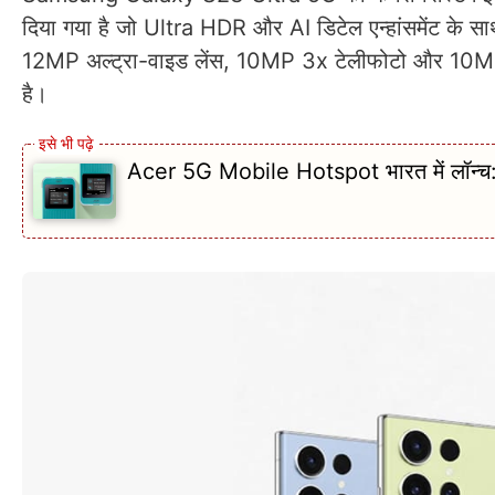
दिया गया है जो Ultra HDR और AI डिटेल एन्हांसमेंट के सा
12MP अल्ट्रा-वाइड लेंस, 10MP 3x टेलीफोटो और 10MP 10
है।
Acer 5G Mobile Hotspot भारत में लॉन्च: ए