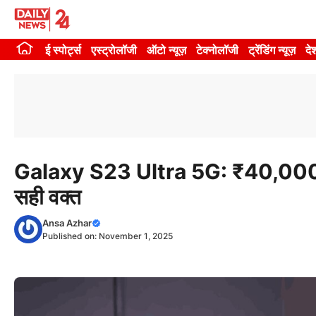
Skip
to
ई स्पोर्ट्स
एस्ट्रोलॉजी
ऑटो न्यूज़
टेक्नोलॉजी
ट्रेंडिंग न्यूज़
दे
content
Galaxy S23 Ultra 5G: ₹40,000 तक 
सही वक्त
Ansa Azhar
Published on:
November 1, 2025