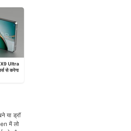
 X9 Ultra
र्स से करेगा
े या ड्रॉ
en में लो