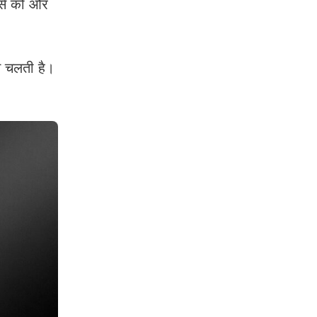
्स को और
े चलती है।