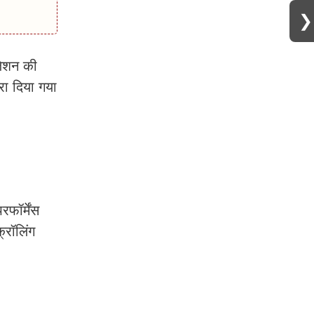
❯
जेशन की
रा दिया गया
ॉर्मेंस
रॉलिंग