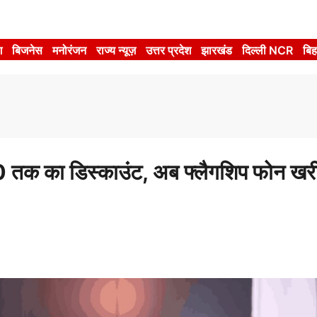
श
बिजनेस
मनोरंजन
राज्य न्यूज़
उत्तर प्रदेश
झारखंड
दिल्ली NCR
बिह
का डिस्काउंट, अब फ्लैगशिप फोन खरी