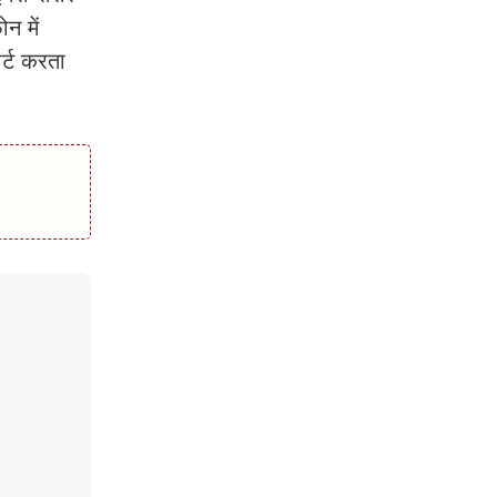
न में
र्ट करता