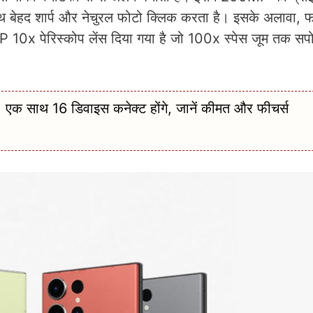
थ बेहद शार्प और नेचुरल फोटो क्लिक करता है। इसके अलावा, फो
x पेरिस्कोप लेंस दिया गया है जो 100x स्पेस जूम तक सपो
क साथ 16 डिवाइस कनेक्ट होंगे, जानें कीमत और फीचर्स