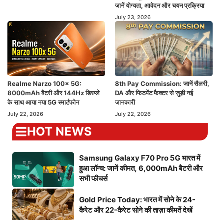
जानें योग्यता, आवेदन और चयन प्रक्रिया
July 23, 2026
Realme Narzo 100x 5G:
8th Pay Commission: जानें सैलरी,
8000mAh बैटरी और 144Hz डिस्प्ले
DA और फिटमेंट फैक्टर से जुड़ी नई
के साथ आया नया 5G स्मार्टफोन
जानकारी
July 22, 2026
July 22, 2026
HOT NEWS
Samsung Galaxy F70 Pro 5G भारत में
हुआ लॉन्च: जानें कीमत, 6,000mAh बैटरी और
सभी फीचर्स
Gold Price Today: भारत में सोने के 24-
कैरेट और 22-कैरेट सोने की ताज़ा कीमतें देखें