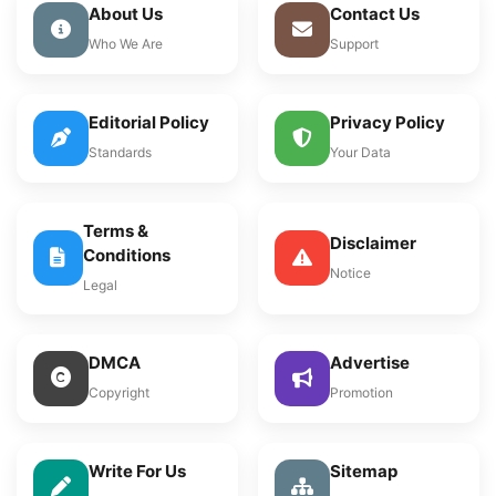
About Us
Contact Us
Who We Are
Support
Editorial Policy
Privacy Policy
Standards
Your Data
Terms &
Disclaimer
Conditions
Notice
Legal
DMCA
Advertise
Copyright
Promotion
Write For Us
Sitemap