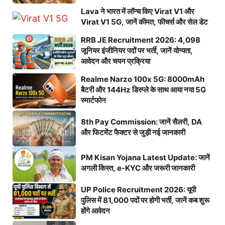
Lava ने भारत में लॉन्च किए Virat V1 और
Virat V1 5G, जानें कीमत, फीचर्स और सेल डेट
RRB JE Recruitment 2026: 4,098
जूनियर इंजीनियर पदों पर भर्ती, जानें योग्यता,
आवेदन और चयन प्रक्रिया
Realme Narzo 100x 5G: 8000mAh
बैटरी और 144Hz डिस्प्ले के साथ आया नया 5G
स्मार्टफोन
8th Pay Commission: जानें सैलरी, DA
और फिटमेंट फैक्टर से जुड़ी नई जानकारी
PM Kisan Yojana Latest Update: जानें
अगली किस्त, e-KYC और जरूरी जानकारी
UP Police Recruitment 2026: यूपी
पुलिस में 81,000 पदों पर होगी भर्ती, जानें कब शुरू
होंगे आवेदन