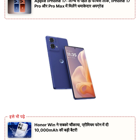
Apple iPhone 17: लॉन्च से पहले ही फीचर्स लीक, iPhone 17
Pro और Pro Max में मिलेंगे धमाकेदार अपग्रेड
Honor Win ने सबको चौंकाया, प्रीमियम फोन में दी
10,000mAh की बड़ी बैटरी