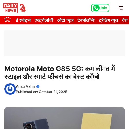
Skip
Me
Join
to
content
ई स्पोर्ट्स
एस्ट्रोलॉजी
ऑटो न्यूज़
टेक्नोलॉजी
ट्रेंडिंग न्यूज़
देश
Motorola Moto G85 5G: कम कीमत में
स्टाइल और स्मार्ट फीचर्स का बेस्ट कॉम्बो
Ansa Azhar
Published on:
October 21, 2025