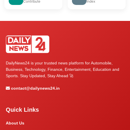
Contribute
Index
DailyNews24 is your trusted news platform for Automobile,
Business, Technology, Finance, Entertainment, Education and
Sports. Stay Updated, Stay Ahead 🚀
contact@dailynews24.in
Quick Links
About Us