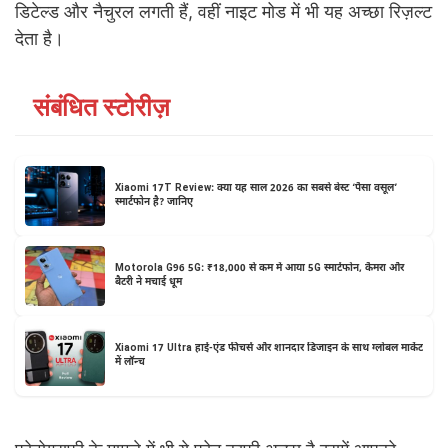
डिटेल्ड और नैचुरल लगती हैं, वहीं नाइट मोड में भी यह अच्छा रिज़ल्ट
देता है।
संबंधित स्टोरीज़
Xiaomi 17T Review: क्या यह साल 2026 का सबसे बेस्ट ‘पैसा वसूल’
स्मार्टफोन है? जानिए
Motorola G96 5G: ₹18,000 से कम में आया 5G स्मार्टफोन, कैमरा और
बैटरी ने मचाई धूम
Xiaomi 17 Ultra हाई-एंड फीचर्स और शानदार डिजाइन के साथ ग्लोबल मार्केट
में लॉन्च