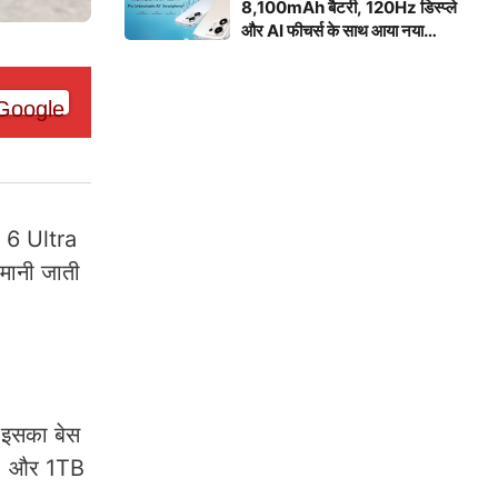
8,100mAh बैटरी, 120Hz डिस्प्ले
और AI फीचर्स के साथ आया नया
स्मार्टफोन
e 6 Ultra
मानी जाती
। इसका बेस
AM और 1TB