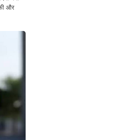
्फी और