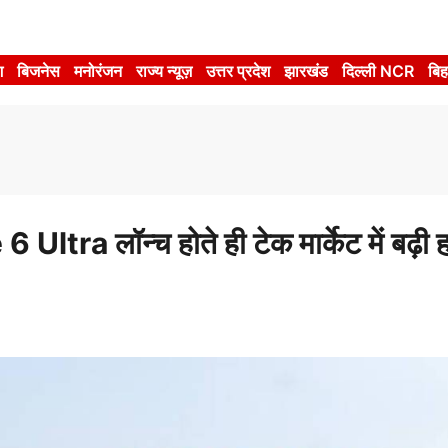
श
बिजनेस
मनोरंजन
राज्य न्यूज़
उत्तर प्रदेश
झारखंड
दिल्ली NCR
बिह
tra लॉन्च होते ही टेक मार्केट में बढ़