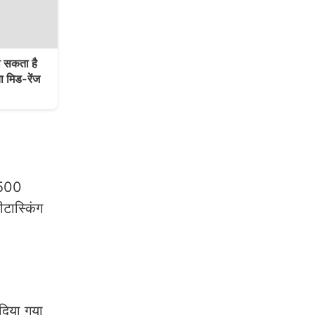
सकता है
ा मिड-रेंज
9500
टास्किंग
दिया गया