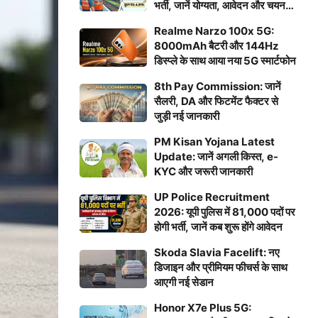
भर्ती, जानें योग्यता, आवेदन और चयन
प्रक्रिया
Realme Narzo 100x 5G:
8000mAh बैटरी और 144Hz
डिस्प्ले के साथ आया नया 5G स्मार्टफोन
8th Pay Commission: जानें
सैलरी, DA और फिटमेंट फैक्टर से
जुड़ी नई जानकारी
PM Kisan Yojana Latest
Update: जानें अगली किस्त, e-
KYC और जरूरी जानकारी
UP Police Recruitment
2026: यूपी पुलिस में 81,000 पदों पर
होगी भर्ती, जानें कब शुरू होंगे आवेदन
Skoda Slavia Facelift: नए
डिजाइन और प्रीमियम फीचर्स के साथ
आएगी नई सेडान
Honor X7e Plus 5G: