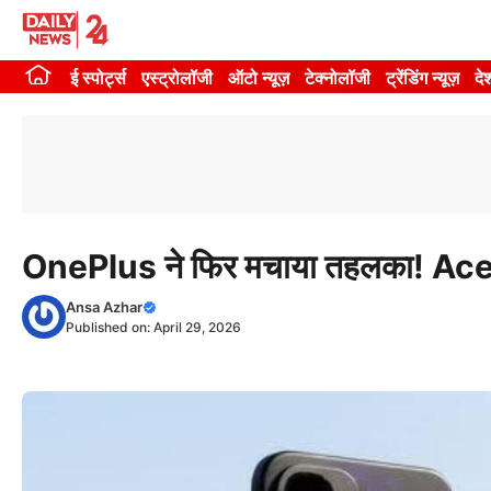
Skip
to
ई स्पोर्ट्स
एस्ट्रोलॉजी
ऑटो न्यूज़
टेक्नोलॉजी
ट्रेंडिंग न्यूज़
दे
content
OnePlus ने फिर मचाया तहलका! Ace 6 Ul
Ansa Azhar
Published on:
April 29, 2026