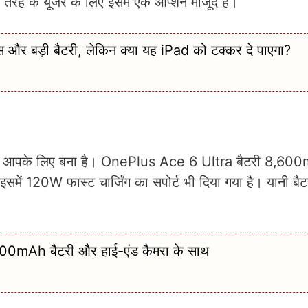
तरह के यूजर के लिए इसमें एक ऑप्शन मौजूद है।
र बड़ी बैटरी, लेकिन क्या यह iPad को टक्कर दे पाएगा?
ह फोन आपके लिए बना है। OnePlus Ace 6 Ultra बैटरी 8,6
 इसमें 120W फास्ट चार्जिंग का सपोर्ट भी दिया गया है। यानी बैटर
200mAh बैटरी और हाई-एंड कैमरा के साथ