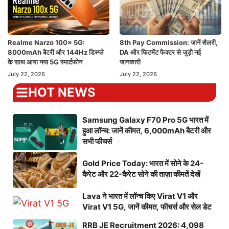
Realme Narzo 100x 5G:
8th Pay Commission: जानें सैलरी,
8000mAh बैटरी और 144Hz डिस्प्ले
DA और फिटमेंट फैक्टर से जुड़ी नई
के साथ आया नया 5G स्मार्टफोन
जानकारी
July 22, 2026
July 22, 2026
HOT NEWS
Samsung Galaxy F70 Pro 5G भारत में
हुआ लॉन्च: जानें कीमत, 6,000mAh बैटरी और
सभी फीचर्स
Gold Price Today: भारत में सोने के 24-
कैरेट और 22-कैरेट सोने की ताज़ा कीमतें देखें
Lava ने भारत में लॉन्च किए Virat V1 और
Virat V1 5G, जानें कीमत, फीचर्स और सेल डेट
RRB JE Recruitment 2026: 4,098