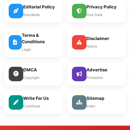
Editorial Policy
Privacy Policy
Standards
Your Data
Terms &
Disclaimer
Conditions
Notice
Legal
DMCA
Advertise
Copyright
Promotion
Write For Us
Sitemap
Contribute
Index