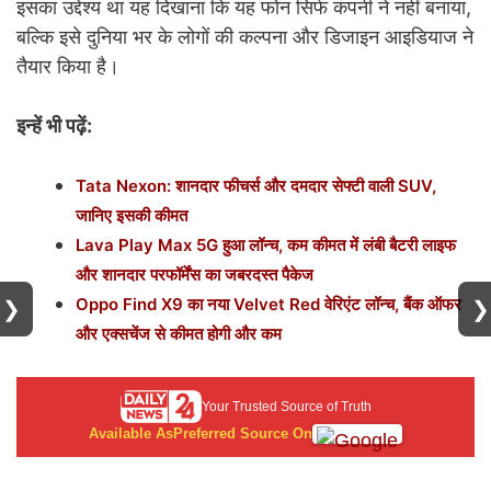
इसका उद्देश्य था यह दिखाना कि यह फोन सिर्फ कंपनी ने नहीं बनाया,
बल्कि इसे दुनिया भर के लोगों की कल्पना और डिजाइन आइडियाज ने
तैयार किया है।
इन्हें भी पढ़ें:
Tata Nexon: शानदार फीचर्स और दमदार सेफ्टी वाली SUV,
जानिए इसकी कीमत
Lava Play Max 5G हुआ लॉन्च, कम कीमत में लंबी बैटरी लाइफ
और शानदार परफॉर्मेंस का जबरदस्त पैकेज
Oppo Find X9 का नया Velvet Red वेरिएंट लॉन्च, बैंक ऑफर
❯
❯
और एक्सचेंज से कीमत होगी और कम
Your Trusted Source of Truth
Available As
Preferred Source On