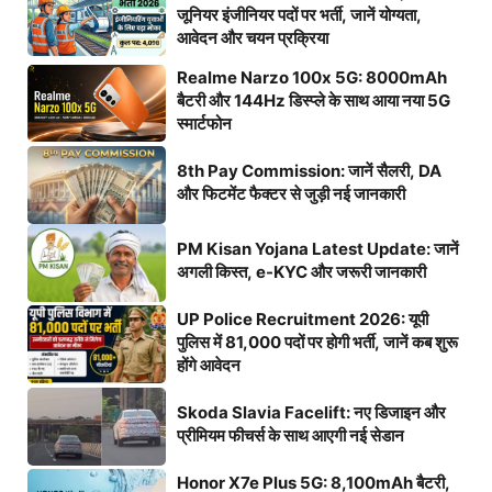
जूनियर इंजीनियर पदों पर भर्ती, जानें योग्यता,
आवेदन और चयन प्रक्रिया
Realme Narzo 100x 5G: 8000mAh
बैटरी और 144Hz डिस्प्ले के साथ आया नया 5G
स्मार्टफोन
8th Pay Commission: जानें सैलरी, DA
और फिटमेंट फैक्टर से जुड़ी नई जानकारी
PM Kisan Yojana Latest Update: जानें
अगली किस्त, e-KYC और जरूरी जानकारी
UP Police Recruitment 2026: यूपी
पुलिस में 81,000 पदों पर होगी भर्ती, जानें कब शुरू
होंगे आवेदन
Skoda Slavia Facelift: नए डिजाइन और
प्रीमियम फीचर्स के साथ आएगी नई सेडान
Honor X7e Plus 5G: 8,100mAh बैटरी,