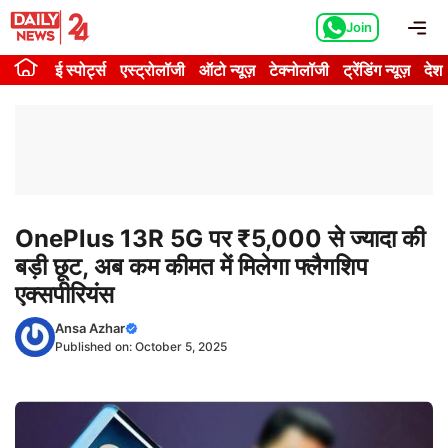
Skip
Me
Join
to
content
ई स्पोर्ट्स
एस्ट्रोलॉजी
ऑटो न्यूज़
टेक्नोलॉजी
ट्रेंडिंग न्यूज़
देश
OnePlus 13R 5G पर ₹5,000 से ज्यादा की
बड़ी छूट, अब कम कीमत में मिलेगा फ्लैगशिप
एक्सपीरियंस
Ansa Azhar
Published on:
October 5, 2025