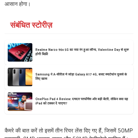
आसान होगा।
संबंधित स्टोरीज़
Realme Narzo 90x 5G का नया रंग हुआ लॉन्च, Valentine Day से शुरू
होगी बिक्री
Samsung ने A-सीरीज़ में जोड़ा Galaxy A17 4G, बजट स्मार्टफोन यूजर्स के
लिए खास
OnePlus Pad 4 Review: दमदार परफॉर्मेंस और बड़ी बैटरी, लेकिन क्या यह
iPad को टक्कर दे पाएगा?
कैमरे की बात करें तो इसमें तीन रियर लेंस दिए गए हैं, जिसमें 50MP