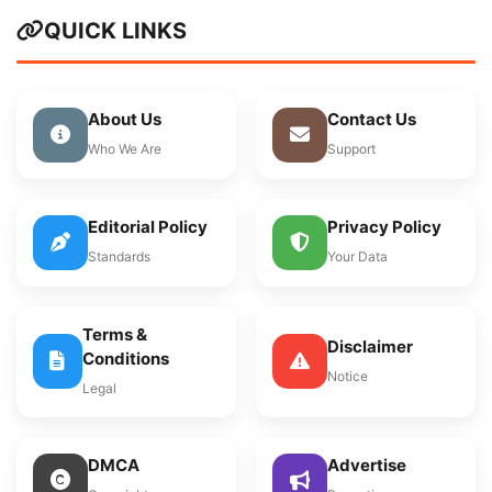
QUICK LINKS
About Us
Contact Us
Who We Are
Support
Editorial Policy
Privacy Policy
Standards
Your Data
Terms &
Disclaimer
Conditions
Notice
Legal
DMCA
Advertise