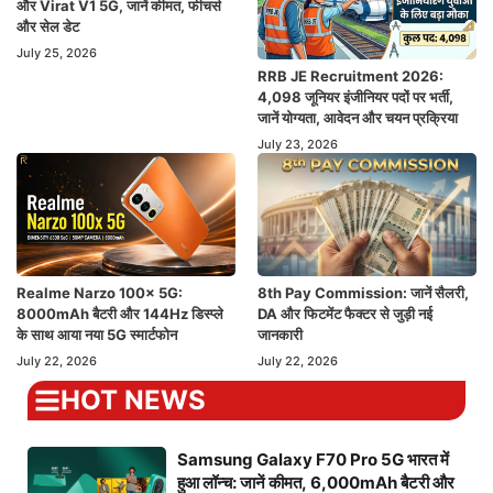
और Virat V1 5G, जानें कीमत, फीचर्स
और सेल डेट
July 25, 2026
RRB JE Recruitment 2026:
4,098 जूनियर इंजीनियर पदों पर भर्ती,
जानें योग्यता, आवेदन और चयन प्रक्रिया
July 23, 2026
Realme Narzo 100x 5G:
8th Pay Commission: जानें सैलरी,
8000mAh बैटरी और 144Hz डिस्प्ले
DA और फिटमेंट फैक्टर से जुड़ी नई
के साथ आया नया 5G स्मार्टफोन
जानकारी
July 22, 2026
July 22, 2026
HOT NEWS
Samsung Galaxy F70 Pro 5G भारत में
हुआ लॉन्च: जानें कीमत, 6,000mAh बैटरी और