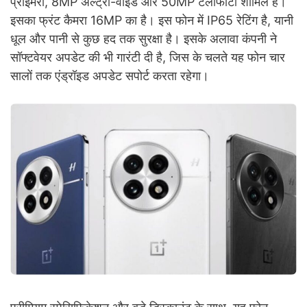
प्राइमरी, 8MP अल्ट्रा-वाइड और 50MP टेलीफोटो शामिल हैं।
इसका फ्रंट कैमरा 16MP का है। इस फोन में IP65 रेटिंग है, यानी
धूल और पानी से कुछ हद तक सुरक्षा है। इसके अलावा कंपनी ने
सॉफ्टवेयर अपडेट की भी गारंटी दी है, जिस के चलते यह फोन चार
सालों तक एंड्रॉइड अपडेट सपोर्ट करता रहेगा।