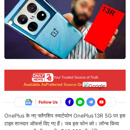
Your Trusted Source of Truth
Available As
Preferred Source On
Follow Us
OnePlus के नए फ्लैगशिप स्मार्टफोन OnePlus 13R 5G पर इस
टाइम शानदार ऑफर्स दिए गए हैं। जब इस फोन को। लॉन्च किया