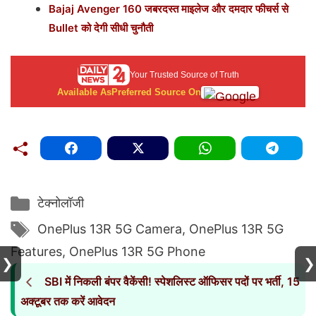
Bajaj Avenger 160 जबरदस्त माइलेज और दमदार फीचर्स से
Bullet को देगी सीधी चुनौती
Your Trusted Source of Truth
Available As
Preferred Source On
Categories
टेक्नोलॉजी
Tags
OnePlus 13R 5G Camera
,
OnePlus 13R 5G
Features
,
OnePlus 13R 5G Phone
❯
❯
SBI में निकली बंपर वैकेंसी! स्पेशलिस्ट ऑफिसर पदों पर भर्ती, 15
अक्टूबर तक करें आवेदन