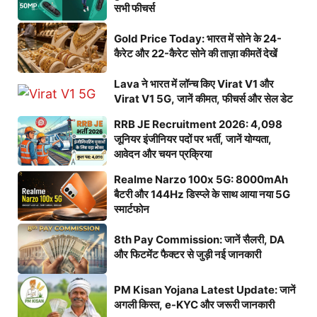
सभी फीचर्स
Gold Price Today: भारत में सोने के 24-
कैरेट और 22-कैरेट सोने की ताज़ा कीमतें देखें
Lava ने भारत में लॉन्च किए Virat V1 और
Virat V1 5G, जानें कीमत, फीचर्स और सेल डेट
RRB JE Recruitment 2026: 4,098
जूनियर इंजीनियर पदों पर भर्ती, जानें योग्यता,
आवेदन और चयन प्रक्रिया
Realme Narzo 100x 5G: 8000mAh
बैटरी और 144Hz डिस्प्ले के साथ आया नया 5G
स्मार्टफोन
8th Pay Commission: जानें सैलरी, DA
और फिटमेंट फैक्टर से जुड़ी नई जानकारी
PM Kisan Yojana Latest Update: जानें
अगली किस्त, e-KYC और जरूरी जानकारी