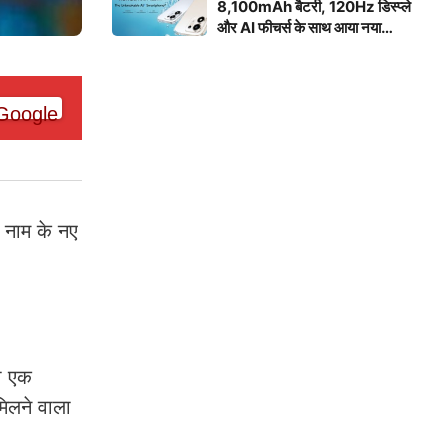
8,100mAh बैटरी, 120Hz डिस्प्ले
और AI फीचर्स के साथ आया नया
स्मार्टफोन
 नाम के नए
ी एक
िलने वाला