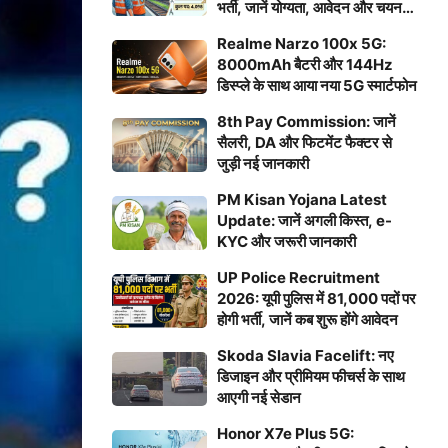
भर्ती, जानें योग्यता, आवेदन और चयन
प्रक्रिया
Realme Narzo 100x 5G:
8000mAh बैटरी और 144Hz
डिस्प्ले के साथ आया नया 5G स्मार्टफोन
8th Pay Commission: जानें
सैलरी, DA और फिटमेंट फैक्टर से
जुड़ी नई जानकारी
PM Kisan Yojana Latest
Update: जानें अगली किस्त, e-
KYC और जरूरी जानकारी
UP Police Recruitment
2026: यूपी पुलिस में 81,000 पदों पर
होगी भर्ती, जानें कब शुरू होंगे आवेदन
Skoda Slavia Facelift: नए
डिजाइन और प्रीमियम फीचर्स के साथ
आएगी नई सेडान
Honor X7e Plus 5G: