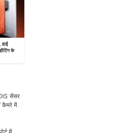
 हाई
हीटिंग के
OIS सेंसर
ैमरे में
ट में