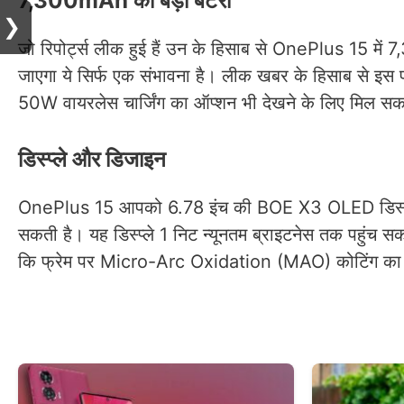
7,300mAh की बड़ी बैटरी
❯
जो रिपोर्ट्स लीक हुई हैं उन के हिसाब से OnePlus 15 में
जाएगा ये सिर्फ एक संभावना है। लीक खबर के हिसाब से इस फ
50W वायरलेस चार्जिंग का ऑप्शन भी देखने के लिए मिल सक
डिस्प्ले और डिजाइन
OnePlus 15 आपको 6.78 इंच की BOE X3 OLED डिस्प्ले मिलन
सकती है। यह डिस्प्ले 1 निट न्यूनतम ब्राइटनेस तक पहुंच सकत
कि फ्रेम पर Micro-Arc Oxidation (MAO) कोटिंग का इस