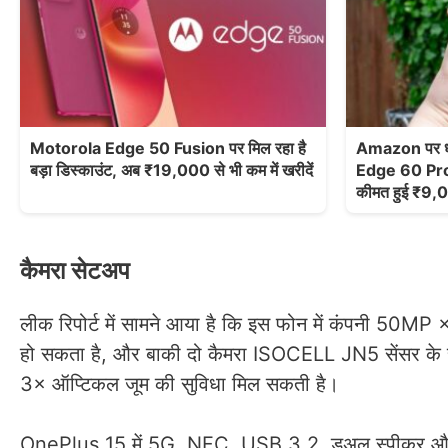
Motorola Edge 50 Fusion पर मिल रहा है
Amazon पर ध
बड़ा डिस्काउंट, अब ₹19,000 से भी कम में खरीदें
Edge 60 Pro 
कीमत हुई ₹9,
कैमरा सेटअप
लीक रिपोर्ट में सामने आया है कि इस फोन में कंपनी 50M
हो सकता है, और बाकी दो कैमरा ISOCELL JN5 सेंसर के रूप मे
3× ऑप्टिकल जूम की सुविधा मिल सकती है।
OnePlus 15 में 5G, NFC, USB 3.2, डुअल स्पीकर और IP69