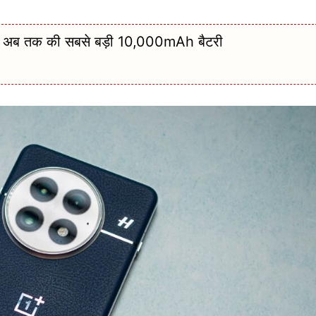
लेगी अब तक की सबसे बड़ी 10,000mAh बैटरी