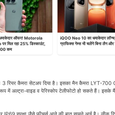
माकेदार ऑफर! Motorola
iQOO Neo 10 का धमाकेदार लॉन्च,
पर मिल रहा 25% डिस्काउंट,
ग्राफिक्स गेम्स भी चलेंगे बिना लैग और 
000 कम
P × 3 रियर कैमरा सेटअप दिया है। इसका मैन कैमरा LYT-700 
ं अल्ट्रा-वाइड व पेरिस्कोप टेलीफोटो हो सकते हैं। इसके मैं क
 सुरक्षा जैसे फीचर्स आने की बात सामने आई है। लीक रिपोर्