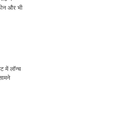
 फोन और भी
 में लॉन्च
सामने