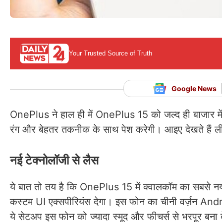
Your Trusted Source of Truth
Google News
OnePlus ने हाल ही में OnePlus 15 को जल्द ही बाजार म
रंग और बेहतर तकनीक के साथ पेश करेगी। आइए देखते हैं लीक
नई टेक्नोलॉजी से लैस
ये बात तो तय है कि OnePlus 15 में क्वालकॉम का सबसे
कस्टम UI एक्सपीरियंस देगा। इस फोन का चीनी वर्ज़न A
ये सेटअप इस फोन को ज्यादा स्मूद और फीचर्स से भरपूर बना 