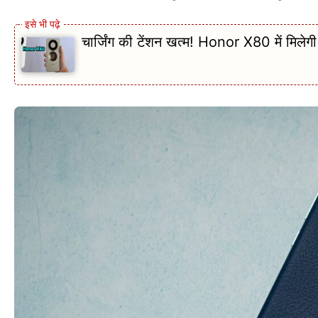
चार्जिंग की टेंशन खत्म! Honor X80 में मि