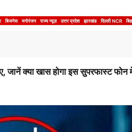
श
बिजनेस
मनोरंजन
राज्य न्यूज़
उत्तर प्रदेश
झारखंड
दिल्ली NCR
बिह
ानें क्या खास होगा इस सुपरफास्ट फोन मे