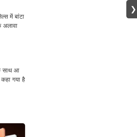
❯
स में बांटा
के अलावा
के साथ आ
 कहा गया है