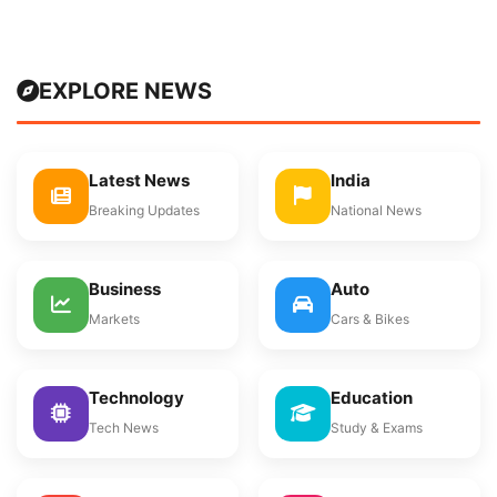
EXPLORE NEWS
Latest News
India
Breaking Updates
National News
Business
Auto
Markets
Cars & Bikes
Technology
Education
Tech News
Study & Exams