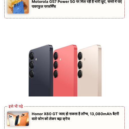
Motorola G57 Power 5G पर मिल रही है भारी छूट, सस्ते में पाएं
पावरफुल परफॉर्मेंस
Honor X80 GT जल्द हो सकता है लॉन्च, 13,080mAh बैटरी
वाले फोन को लेकर बढ़ा क्रेज