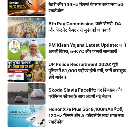
बैटरी और 144Hz डिस्प्ले के साथ आया नया 5G
स्मार्टफोन
8th Pay Commission: जानें सैलरी, DA
और फिटमेंट फैक्टर से जुड़ी नई जानकारी
PM Kisan Yojana Latest Update: जानें
अगली किस्त, e-KYC और जरूरी जानकारी
UP Police Recruitment 2026: यूपी
पुलिस में 81,000 पदों पर होगी भर्ती, जानें कब शुरू
होंगे आवेदन
Skoda Slavia Facelift: नए डिजाइन और
प्रीमियम फीचर्स के साथ आएगी नई सेडान
Honor X7e Plus 5G: 8,100mAh बैटरी,
120Hz डिस्प्ले और AI फीचर्स के साथ आया नया
स्मार्टफोन