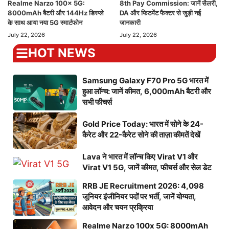
Realme Narzo 100x 5G:
8th Pay Commission: जानें सैलरी,
8000mAh बैटरी और 144Hz डिस्प्ले
DA और फिटमेंट फैक्टर से जुड़ी नई
के साथ आया नया 5G स्मार्टफोन
जानकारी
July 22, 2026
July 22, 2026
HOT NEWS
Samsung Galaxy F70 Pro 5G भारत में
हुआ लॉन्च: जानें कीमत, 6,000mAh बैटरी और
सभी फीचर्स
Gold Price Today: भारत में सोने के 24-
कैरेट और 22-कैरेट सोने की ताज़ा कीमतें देखें
Lava ने भारत में लॉन्च किए Virat V1 और
Virat V1 5G, जानें कीमत, फीचर्स और सेल डेट
RRB JE Recruitment 2026: 4,098
जूनियर इंजीनियर पदों पर भर्ती, जानें योग्यता,
आवेदन और चयन प्रक्रिया
Realme Narzo 100x 5G: 8000mAh