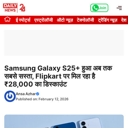
Skip
Me
Join
to
content
ई स्पोर्ट्स
एस्ट्रोलॉजी
ऑटो न्यूज़
टेक्नोलॉजी
ट्रेंडिंग न्यूज़
देश
Samsung Galaxy S25+ हुआ अब तक
सबसे सस्ता, Flipkart पर मिल रहा है
₹28,000 का डिस्काउंट
Ansa Azhar
Published on:
February 12, 2026