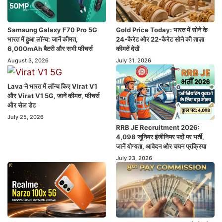
Samsung Galaxy F70 Pro 5G
Gold Price Today: भारत में सोने के
भारत में हुआ लॉन्च: जानें कीमत,
24-कैरेट और 22-कैरेट सोने की ताज़ा
6,000mAh बैटरी और सभी फीचर्स
कीमतें देखें
August 3, 2026
July 31, 2026
Lava ने भारत में लॉन्च किए Virat V1
और Virat V1 5G, जानें कीमत, फीचर्स
और सेल डेट
July 25, 2026
RRB JE Recruitment 2026:
4,098 जूनियर इंजीनियर पदों पर भर्ती,
जानें योग्यता, आवेदन और चयन प्रक्रिया
July 23, 2026