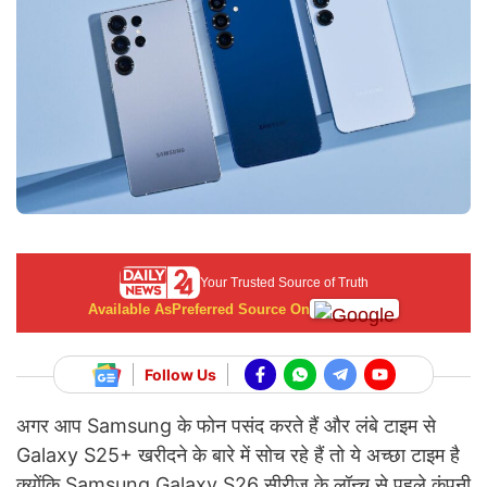
Your Trusted Source of Truth
Available As
Preferred Source On
Follow Us
अगर आप Samsung के फोन पसंद करते हैं और लंबे टाइम से
Galaxy S25+ खरीदने के बारे में सोच रहे हैं तो ये अच्छा टाइम है
क्योंकि Samsung Galaxy S26 सीरीज के लॉन्च से पहले कंपनी