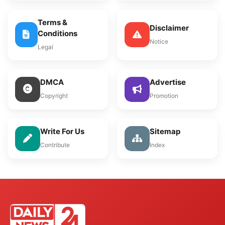
Terms &
Disclaimer
Conditions
Notice
Legal
DMCA
Advertise
Copyright
Promotion
Write For Us
Sitemap
Contribute
Index