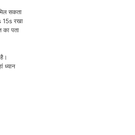
ए मिल सकता
us 15s रखा
त का पता
है।
 ध्यान