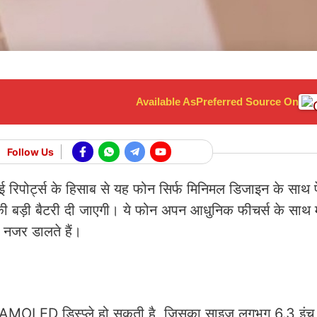
Available As
Preferred Source On
Follow Us
 रिपोर्ट्स के हिसाब से यह फोन सिर्फ मिनिमल डिजाइन के साथ 
ी बड़ी बैटरी दी जाएगी। ये फोन अपन आधुनिक फीचर्स के साथ 
 नजर डालते हैं।
flat AMOLED डिस्प्ले हो सकती है, जिसका साइज लगभग 6.3 इंच