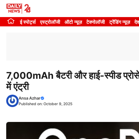
Skip
to
ई स्पोर्ट्स
एस्ट्रोलॉजी
ऑटो न्यूज़
टेक्नोलॉजी
ट्रेंडिंग न्यूज़
दे
content
7,000mAh बैटरी और हाई-स्पीड प्रोसे
में एंट्री
Ansa Azhar
Published on:
October 9, 2025