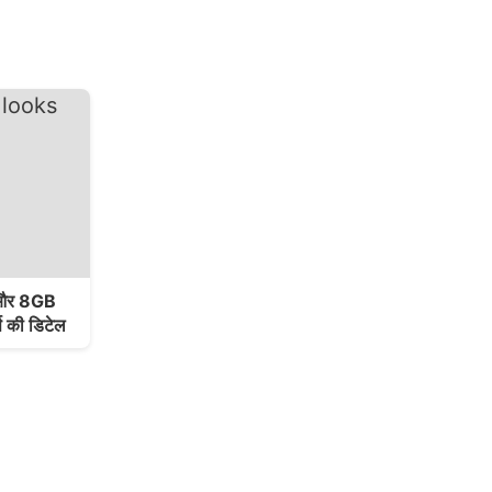
न और 8GB
स की डिटेल