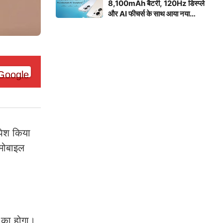
8,100mAh बैटरी, 120Hz डिस्प्ले
और AI फीचर्स के साथ आया नया
स्मार्टफोन
पेश किया
मोबाइल
 का होगा।