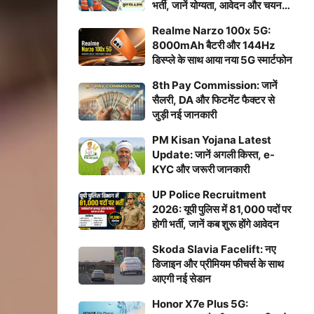
भर्ती, जानें योग्यता, आवेदन और चयन
प्रक्रिया
Realme Narzo 100x 5G:
8000mAh बैटरी और 144Hz
डिस्प्ले के साथ आया नया 5G स्मार्टफोन
8th Pay Commission: जानें
सैलरी, DA और फिटमेंट फैक्टर से
जुड़ी नई जानकारी
PM Kisan Yojana Latest
Update: जानें अगली किस्त, e-
KYC और जरूरी जानकारी
UP Police Recruitment
2026: यूपी पुलिस में 81,000 पदों पर
होगी भर्ती, जानें कब शुरू होंगे आवेदन
Skoda Slavia Facelift: नए
डिजाइन और प्रीमियम फीचर्स के साथ
आएगी नई सेडान
Honor X7e Plus 5G: