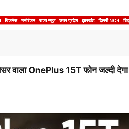
श
बिजनेस
मनोरंजन
राज्य न्यूज़
उत्तर प्रदेश
झारखंड
दिल्ली NCR
बिह
सर वाला OnePlus 15T फोन जल्दी देगा म