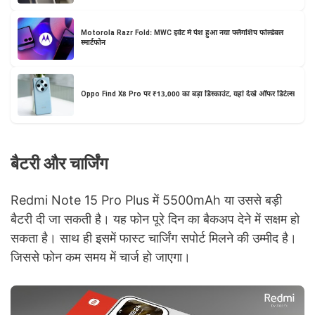
Motorola Razr Fold: MWC इवेंट में पेश हुआ नया फ्लैगशिप फोल्डेबल
स्मार्टफोन
Oppo Find X8 Pro पर ₹13,000 का बड़ा डिस्काउंट, यहां देखें ऑफर डिटेल्स
बैटरी और चार्जिंग
Redmi Note 15 Pro Plus में 5500mAh या उससे बड़ी
बैटरी दी जा सकती है। यह फोन पूरे दिन का बैकअप देने में सक्षम हो
सकता है। साथ ही इसमें फास्ट चार्जिंग सपोर्ट मिलने की उम्मीद है।
जिससे फोन कम समय में चार्ज हो जाएगा।