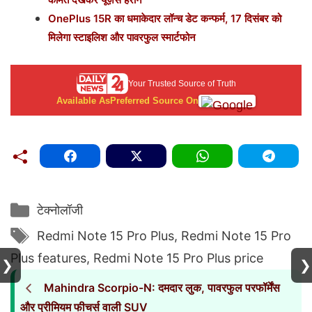
OnePlus 15R का धमाकेदार लॉन्च डेट कन्फर्म, 17 दिसंबर को
मिलेगा स्टाइलिश और पावरफुल स्मार्टफोन
Your Trusted Source of Truth
Available As
Preferred Source On
Categories
टेक्नोलॉजी
Tags
Redmi Note 15 Pro Plus
,
Redmi Note 15 Pro
Plus features
,
Redmi Note 15 Pro Plus price
❯
❯
Mahindra Scorpio-N: दमदार लुक, पावरफुल परफॉर्मेंस
और प्रीमियम फीचर्स वाली SUV