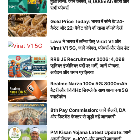
हुआ लॉन्च: जानें कीमत, 6,000mAh बैटरी और
सभी फीचर्स
Gold Price Today: भारत में सोने के 24-
कैरेट और 22-कैरेट सोने की ताज़ा कीमतें देखें
Lava ने भारत में लॉन्च किए Virat V1 और
Virat V1 5G, जानें कीमत, फीचर्स और सेल डेट
RRB JE Recruitment 2026: 4,098
जूनियर इंजीनियर पदों पर भर्ती, जानें योग्यता,
आवेदन और चयन प्रक्रिया
Realme Narzo 100x 5G: 8000mAh
बैटरी और 144Hz डिस्प्ले के साथ आया नया 5G
स्मार्टफोन
8th Pay Commission: जानें सैलरी, DA
और फिटमेंट फैक्टर से जुड़ी नई जानकारी
PM Kisan Yojana Latest Update: जानें
अगली किस्त, e-KYC और जरूरी जानकारी