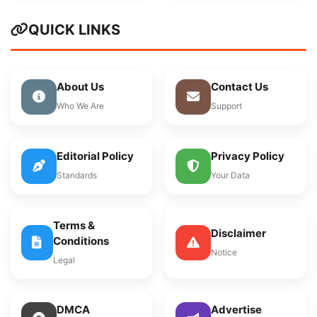
QUICK LINKS
About Us
Contact Us
Who We Are
Support
Editorial Policy
Privacy Policy
Standards
Your Data
Terms &
Disclaimer
Conditions
Notice
Legal
DMCA
Advertise