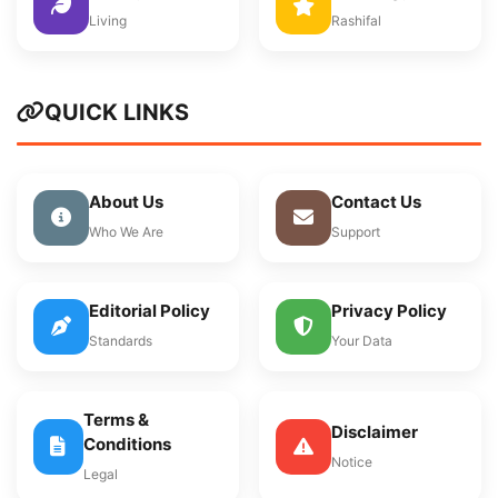
Living
Rashifal
QUICK LINKS
About Us
Contact Us
Who We Are
Support
Editorial Policy
Privacy Policy
Standards
Your Data
Terms &
Disclaimer
Conditions
Notice
Legal