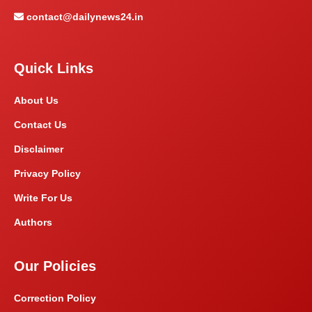
contact@dailynews24.in
Quick Links
About Us
Contact Us
Disclaimer
Privacy Policy
Write For Us
Authors
Our Policies
Correction Policy