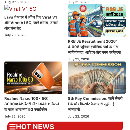
August 3, 2026
July 31, 2026
Lava ने भारत में लॉन्च किए Virat V1
और Virat V1 5G, जानें कीमत, फीचर्स
और सेल डेट
July 25, 2026
RRB JE Recruitment 2026:
4,098 जूनियर इंजीनियर पदों पर भर्ती,
जानें योग्यता, आवेदन और चयन प्रक्रिया
July 23, 2026
Realme Narzo 100x 5G:
8th Pay Commission: जानें सैलरी,
8000mAh बैटरी और 144Hz डिस्प्ले
DA और फिटमेंट फैक्टर से जुड़ी नई
के साथ आया नया 5G स्मार्टफोन
जानकारी
July 22, 2026
July 22, 2026
HOT NEWS