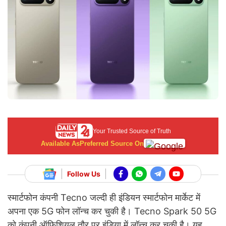
Your Trusted Source of Truth
Available As
Preferred Source On
Follow Us
स्मार्टफोन कंपनी Tecno जल्दी ही इंडियन स्मार्टफोन मार्केट में
अपना एक 5G फोन लॉन्च कर चुकी है। Tecno Spark 50 5G
को कंपनी ऑफिशियल तौर पर इंडिया में लॉन्च कर चुकी है। यह