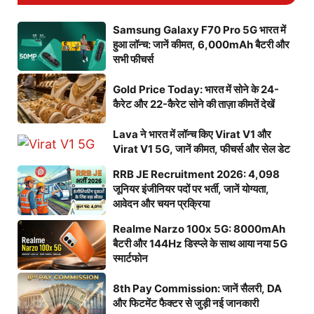
Samsung Galaxy F70 Pro 5G भारत में
हुआ लॉन्च: जानें कीमत, 6,000mAh बैटरी और
सभी फीचर्स
Gold Price Today: भारत में सोने के 24-
कैरेट और 22-कैरेट सोने की ताज़ा कीमतें देखें
Lava ने भारत में लॉन्च किए Virat V1 और
Virat V1 5G, जानें कीमत, फीचर्स और सेल डेट
RRB JE Recruitment 2026: 4,098
जूनियर इंजीनियर पदों पर भर्ती, जानें योग्यता,
आवेदन और चयन प्रक्रिया
Realme Narzo 100x 5G: 8000mAh
बैटरी और 144Hz डिस्प्ले के साथ आया नया 5G
स्मार्टफोन
8th Pay Commission: जानें सैलरी, DA
और फिटमेंट फैक्टर से जुड़ी नई जानकारी