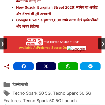
कैरेट तक के नए रेट
New Suzuki Burgman Street 2026: जानिए नए अपडेट
और फीचर्स की पूरी जानकारी
Google Pixel 9a हुआ 13,000 रुपये सस्ता! देखें इसके फीचर्स
और ऑफर डिटेल्स
Your Trusted Source of Truth
❯
❯
Available As
Preferred Source On
Categories
टेक्नोलॉजी
Tags
Tecno Spark 50 5G
,
Tecno Spark 50 5G
Features
,
Tecno Spark 50 5G Launch