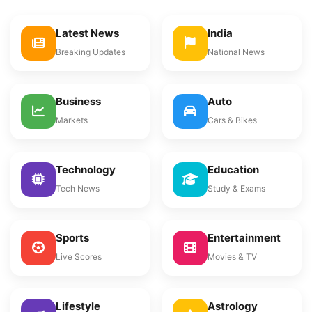
Latest News
India
Breaking Updates
National News
Business
Auto
Markets
Cars & Bikes
Technology
Education
Tech News
Study & Exams
Sports
Entertainment
Live Scores
Movies & TV
Lifestyle
Astrology