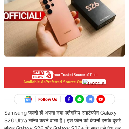
Your Trusted Source of Truth
Available As
Preferred Source On
Follow Us
Samsung जल्दी ही अपना नया फ्लैगशिप स्मार्टफोन Galaxy
S26 Ultra लॉन्च करने वाला है। इस फोन को कंपनी इसके दूसरे
मॉडल Galaxy S26 और Galaxy S26+ के साथ इसे पेश कर