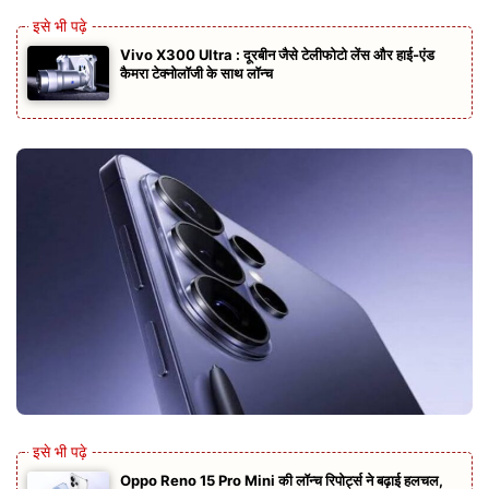
Vivo X300 Ultra : दूरबीन जैसे टेलीफोटो लेंस और हाई‑एंड
कैमरा टेक्नोलॉजी के साथ लॉन्च
Oppo Reno 15 Pro Mini की लॉन्च रिपोर्ट्स ने बढ़ाई हलचल,