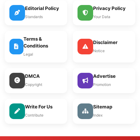
Editorial Policy
Privacy Policy
Standards
Your Data
Terms &
Disclaimer
Conditions
Notice
Legal
DMCA
Advertise
Copyright
Promotion
Write For Us
Sitemap
Contribute
Index