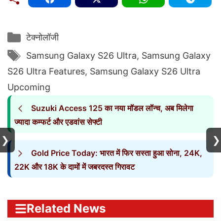
Categories
टेक्नोलॉजी
Tags
Samsung Galaxy S26 Ultra
,
Samsung Galaxy
S26 Ultra Features
,
Samsung Galaxy S26 Ultra
Upcoming
Suzuki Access 125 का नया मॉडल लॉन्च, अब मिलेगा
ज्यादा कम्फर्ट और एडवांस सेफ्टी
❯
❯
Gold Price Today: भारत में फिर सस्ता हुआ सोना, 24K,
22K और 18K के दामों में जबरदस्त गिरावट
Related News