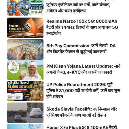
जूनियर इंजीनियर पदों पर भर्ती, जानें योग्यता,
आवेदन और चयन प्रक्रिया
Realme Narzo 100x 5G: 8000mAh
बैटरी और 144Hz डिस्प्ले के साथ आया नया 5G
स्मार्टफोन
8th Pay Commission: जानें सैलरी, DA
और फिटमेंट फैक्टर से जुड़ी नई जानकारी
PM Kisan Yojana Latest Update: जानें
अगली किस्त, e-KYC और जरूरी जानकारी
UP Police Recruitment 2026: यूपी
पुलिस में 81,000 पदों पर होगी भर्ती, जानें कब शुरू
होंगे आवेदन
Skoda Slavia Facelift: नए डिजाइन और
प्रीमियम फीचर्स के साथ आएगी नई सेडान
Honor X7e Plus 5G: 8,100mAh बैटरी,