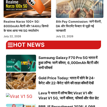
Realme Narzo 100x 5G:
8th Pay Commission: जानें सैलरी,
8000mAh बैटरी और 144Hz डिस्प्ले
DA और फिटमेंट फैक्टर से जुड़ी नई
के साथ आया नया 5G स्मार्टफोन
जानकारी
July 22, 2026
July 22, 2026
HOT NEWS
Samsung Galaxy F70 Pro 5G भारत में
हुआ लॉन्च: जानें कीमत, 6,000mAh बैटरी और
सभी फीचर्स
Gold Price Today: भारत में सोने के 24-
कैरेट और 22-कैरेट सोने की ताज़ा कीमतें देखें
Lava ने भारत में लॉन्च किए Virat V1 और
Virat V1 5G, जानें कीमत, फीचर्स और सेल डेट
RRB JE Recruitment 2026: 4,098