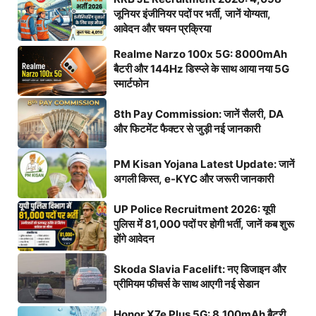
जूनियर इंजीनियर पदों पर भर्ती, जानें योग्यता,
आवेदन और चयन प्रक्रिया
Realme Narzo 100x 5G: 8000mAh
बैटरी और 144Hz डिस्प्ले के साथ आया नया 5G
स्मार्टफोन
8th Pay Commission: जानें सैलरी, DA
और फिटमेंट फैक्टर से जुड़ी नई जानकारी
PM Kisan Yojana Latest Update: जानें
अगली किस्त, e-KYC और जरूरी जानकारी
UP Police Recruitment 2026: यूपी
पुलिस में 81,000 पदों पर होगी भर्ती, जानें कब शुरू
होंगे आवेदन
Skoda Slavia Facelift: नए डिजाइन और
प्रीमियम फीचर्स के साथ आएगी नई सेडान
Honor X7e Plus 5G: 8,100mAh बैटरी,