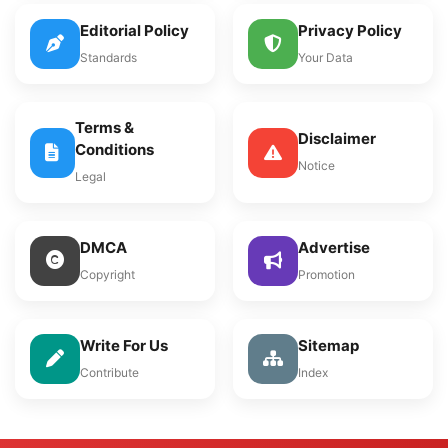
Editorial Policy
Privacy Policy
Standards
Your Data
Terms &
Disclaimer
Conditions
Notice
Legal
DMCA
Advertise
Copyright
Promotion
Write For Us
Sitemap
Contribute
Index