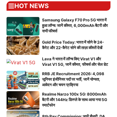
HOT NEWS
Samsung Galaxy F70 Pro 5G भारत में
हुआ लॉन्च: जानें कीमत, 6,000mAh बैटरी और
सभी फीचर्स
Gold Price Today: भारत में सोने के 24-
कैरेट और 22-कैरेट सोने की ताज़ा कीमतें देखें
Lava ने भारत में लॉन्च किए Virat V1 और
Virat V1 5G, जानें कीमत, फीचर्स और सेल डेट
RRB JE Recruitment 2026: 4,098
जूनियर इंजीनियर पदों पर भर्ती, जानें योग्यता,
आवेदन और चयन प्रक्रिया
Realme Narzo 100x 5G: 8000mAh
बैटरी और 144Hz डिस्प्ले के साथ आया नया 5G
स्मार्टफोन
8th Pay Commission: जानें सैलरी, DA