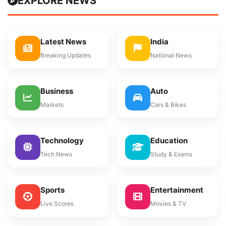
EXPLORE NEWS
Latest News
India
Breaking Updates
National News
Business
Auto
Markets
Cars & Bikes
Technology
Education
Tech News
Study & Exams
Sports
Entertainment
Live Scores
Movies & TV