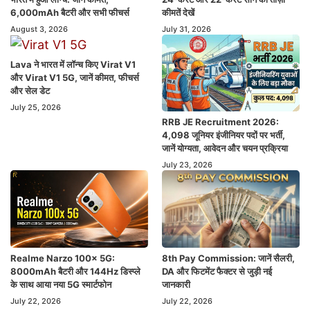
6,000mAh बैटरी और सभी फीचर्स
कीमतें देखें
August 3, 2026
July 31, 2026
Lava ने भारत में लॉन्च किए Virat V1
और Virat V1 5G, जानें कीमत, फीचर्स
और सेल डेट
July 25, 2026
RRB JE Recruitment 2026:
4,098 जूनियर इंजीनियर पदों पर भर्ती,
जानें योग्यता, आवेदन और चयन प्रक्रिया
July 23, 2026
Realme Narzo 100x 5G:
8th Pay Commission: जानें सैलरी,
8000mAh बैटरी और 144Hz डिस्प्ले
DA और फिटमेंट फैक्टर से जुड़ी नई
के साथ आया नया 5G स्मार्टफोन
जानकारी
July 22, 2026
July 22, 2026