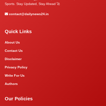
Sports. Stay Updated, Stay Ahead 🚀
contact@dailynews24.in
Quick Links
About Us
Contact Us
Disclaimer
Privacy Policy
Write For Us
Authors
Our Policies