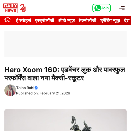
Skip
Me
Join
to
content
ई स्पोर्ट्स
एस्ट्रोलॉजी
ऑटो न्यूज़
टेक्नोलॉजी
ट्रेंडिंग न्यूज़
देश
Hero Xoom 160: एडवेंचर लुक और पावरफुल
परफॉर्मेंस वाला नया मैक्सी-स्कूटर
Taiba Rahi
Published on:
February 21, 2026