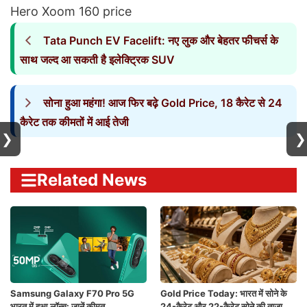
Hero Xoom 160 price
Tata Punch EV Facelift: नए लुक और बेहतर फीचर्स के
साथ जल्द आ सकती है इलेक्ट्रिक SUV
सोना हुआ महंगा! आज फिर बढ़े Gold Price, 18 कैरेट से 24
कैरेट तक कीमतों में आई तेजी
❯
❯
Related News
Samsung Galaxy F70 Pro 5G
Gold Price Today: भारत में सोने के
भारत में हुआ लॉन्च: जानें कीमत,
24-कैरेट और 22-कैरेट सोने की ताज़ा