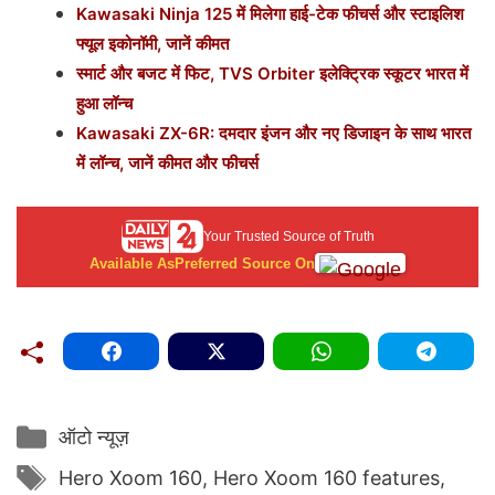
Kawasaki Ninja 125 में मिलेगा हाई-टेक फीचर्स और स्टाइलिश
फ्यूल इकोनॉमी, जानें कीमत
स्मार्ट और बजट में फिट, TVS Orbiter इलेक्ट्रिक स्कूटर भारत में
हुआ लॉन्च
Kawasaki ZX-6R: दमदार इंजन और नए डिजाइन के साथ भारत
में लॉन्च, जानें कीमत और फीचर्स
Your Trusted Source of Truth
Available As
Preferred Source On
Categories
ऑटो न्यूज़
Tags
Hero Xoom 160
,
Hero Xoom 160 features
,