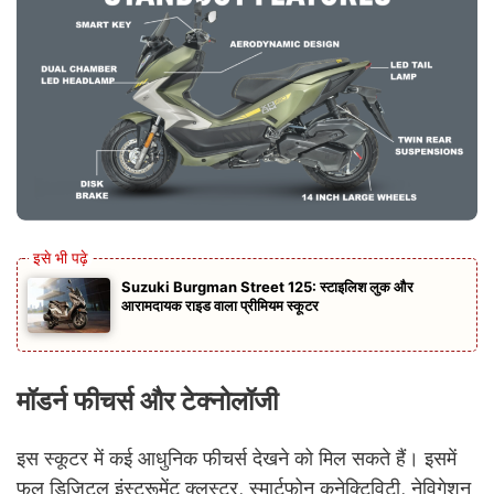
Suzuki Burgman Street 125: स्टाइलिश लुक और
आरामदायक राइड वाला प्रीमियम स्कूटर
मॉडर्न फीचर्स और टेक्नोलॉजी
इस स्कूटर में कई आधुनिक फीचर्स देखने को मिल सकते हैं। इसमें
फुल डिजिटल इंस्ट्रूमेंट क्लस्टर, स्मार्टफोन कनेक्टिविटी, नेविगेशन