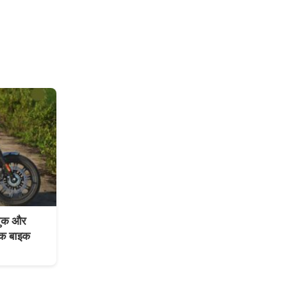
ुक और
सिक बाइक