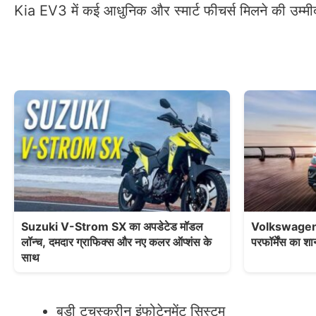
Kia EV3 में कई आधुनिक और स्मार्ट फीचर्स मिलने की उम्मीद 
Suzuki V-Strom SX का अपडेटेड मॉडल
Volkswagen T
लॉन्च, दमदार ग्राफिक्स और नए कलर ऑप्शंस के
परफॉर्मेंस का श
साथ
बड़ी टचस्क्रीन इंफोटेनमेंट सिस्टम