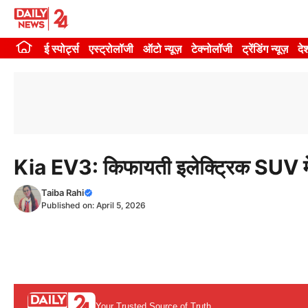
Skip
to
ई स्पोर्ट्स
एस्ट्रोलॉजी
ऑटो न्यूज़
टेक्नोलॉजी
ट्रेंडिंग न्यूज़
दे
content
Kia EV3: किफायती इलेक्ट्रिक SUV में म
Taiba Rahi
Published on:
April 5, 2026
Your Trusted Source of Truth