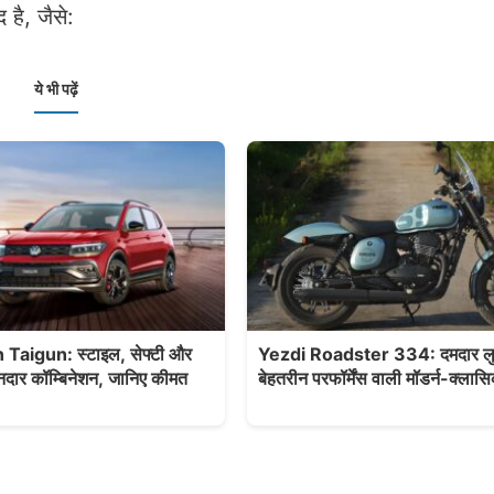
है, जैसे:
ये भी पढ़ें
aigun: स्टाइल, सेफ्टी और
Yezdi Roadster 334: दमदार ल
ानदार कॉम्बिनेशन, जानिए कीमत
बेहतरीन परफॉर्मेंस वाली मॉडर्न-क्ला