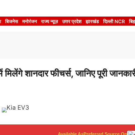
श
बिजनेस
मनोरंजन
राज्य न्यूज़
उत्तर प्रदेश
झारखंड
दिल्ली NCR
बिह
िलेंगे शानदार फीचर्स, जानिए पूरी जानकार
Available As
Preferred Source On