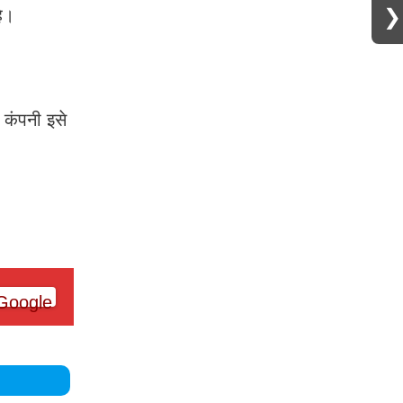
❯
है।
कंपनी इसे