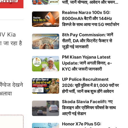
भर्ती, जानें योग्यता, आवेदन और चयन
प्रक्रिया
Realme Narzo 100x 5G:
8000mAh बैटरी और 144Hz
डिस्प्ले के साथ आया नया 5G स्मार्टफोन
SUV Kia
8th Pay Commission: जानें
सैलरी, DA और फिटमेंट फैक्टर से
 जा रहा है
जुड़ी नई जानकारी
PM Kisan Yojana Latest
Update: जानें अगली किस्त, e-
KYC और जरूरी जानकारी
UP Police Recruitment
्वेज देखने
2026: यूपी पुलिस में 81,000 पदों पर
होगी भर्ती, जानें कब शुरू होंगे आवेदन
 अलावा
Skoda Slavia Facelift: नए
डिजाइन और प्रीमियम फीचर्स के साथ
आएगी नई सेडान
Honor X7e Plus 5G: