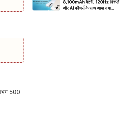
8,100mAh बैटरी, 120Hz डिस्प्ले
और AI फीचर्स के साथ आया नया
स्मार्टफोन
 लगभग 500