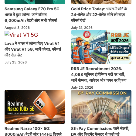
Samsung Galaxy F70 Pro 5G
Gold Price Today: भारत में सोने के
भारत में हुआ लॉन्च: जानें कीमत,
24-कैरेट और 22-कैरेट सोने की ताज़ा
6,000mAh बैटरी और सभी फीचर्स
कीमतें देखें
August 3, 2026
July 31, 2026
Lava ने भारत में लॉन्च किए Virat V1
और Virat V1 5G, जानें कीमत, फीचर्स
और सेल डेट
July 25, 2026
RRB JE Recruitment 2026:
4,098 जूनियर इंजीनियर पदों पर भर्ती,
जानें योग्यता, आवेदन और चयन प्रक्रिया
July 23, 2026
Realme Narzo 100x 5G:
8th Pay Commission: जानें सैलरी,
8000mAh बैटरी और 144Hz डिस्प्ले
DA और फिटमेंट फैक्टर से जुड़ी नई