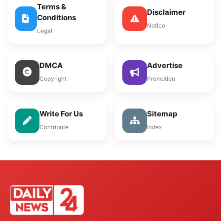
Terms &
Disclaimer
Conditions
Notice
Legal
DMCA
Advertise
Copyright
Promotion
Write For Us
Sitemap
Contribute
Index