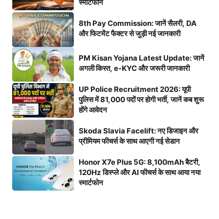
स्मार्टफोन
8th Pay Commission: जानें सैलरी, DA
और फिटमेंट फैक्टर से जुड़ी नई जानकारी
PM Kisan Yojana Latest Update: जानें
अगली किस्त, e-KYC और जरूरी जानकारी
UP Police Recruitment 2026: यूपी
पुलिस में 81,000 पदों पर होगी भर्ती, जानें कब शुरू
होंगे आवेदन
Skoda Slavia Facelift: नए डिजाइन और
प्रीमियम फीचर्स के साथ आएगी नई सेडान
Honor X7e Plus 5G: 8,100mAh बैटरी,
120Hz डिस्प्ले और AI फीचर्स के साथ आया नया
स्मार्टफोन