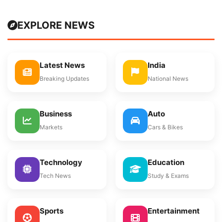
EXPLORE NEWS
Latest News
India
Breaking Updates
National News
Business
Auto
Markets
Cars & Bikes
Technology
Education
Tech News
Study & Exams
Sports
Entertainment