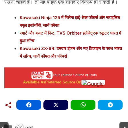
रखना चाहते हैं। तो यह बाइक एक शानदार विकल्प हो सकती है।
Kawasaki Ninja 125 में मिलेगा हाई-टेक फीचर्स और स्टाइलिश
फ्यूल इकोनॉमी, जानें कीमत
स्मार्ट और बजट में फिट, TVS Orbiter इलेक्ट्रिक स्कूटर भारत में
हुआ लॉन्च
Kawasaki ZX-6R: दमदार इंजन और नए डिजाइन के साथ भारत
में लॉन्च, जानें कीमत और फीचर्स
Your Trusted Source of Truth
Available As
Preferred Source On
Categories
ऑटो न्यूज़