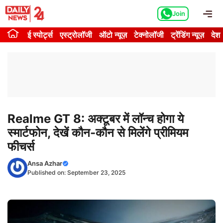
Skip
Me
Join
to
content
ई स्पोर्ट्स
एस्ट्रोलॉजी
ऑटो न्यूज़
टेक्नोलॉजी
ट्रेंडिंग न्यूज़
देश
Realme GT 8: अक्टूबर में लॉन्च होगा ये
स्मार्टफोन, देखें कौन-कौन से मिलेंगे प्रीमियम
फीचर्स
Ansa Azhar
Published on:
September 23, 2025