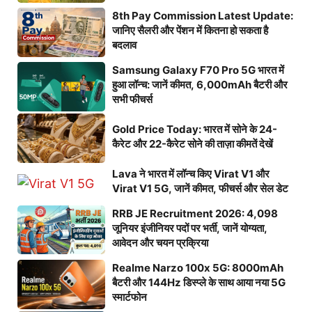
8th Pay Commission Latest Update:
जानिए सैलरी और पेंशन में कितना हो सकता है
बदलाव
Samsung Galaxy F70 Pro 5G भारत में
हुआ लॉन्च: जानें कीमत, 6,000mAh बैटरी और
सभी फीचर्स
Gold Price Today: भारत में सोने के 24-
कैरेट और 22-कैरेट सोने की ताज़ा कीमतें देखें
Lava ने भारत में लॉन्च किए Virat V1 और
Virat V1 5G, जानें कीमत, फीचर्स और सेल डेट
RRB JE Recruitment 2026: 4,098
जूनियर इंजीनियर पदों पर भर्ती, जानें योग्यता,
आवेदन और चयन प्रक्रिया
Realme Narzo 100x 5G: 8000mAh
बैटरी और 144Hz डिस्प्ले के साथ आया नया 5G
स्मार्टफोन