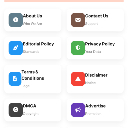
About Us
Contact Us
Who We Are
Support
Editorial Policy
Privacy Policy
Standards
Your Data
Terms &
Disclaimer
Conditions
Notice
Legal
DMCA
Advertise
Copyright
Promotion