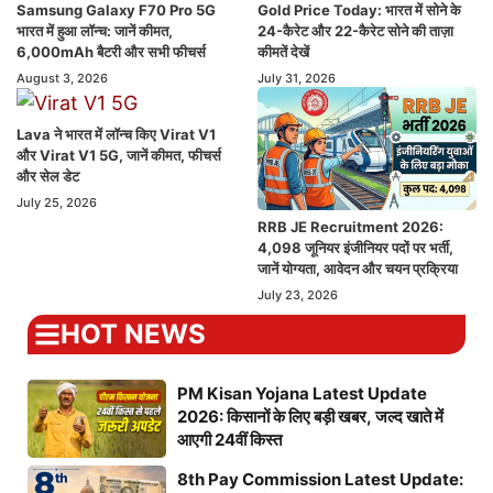
Samsung Galaxy F70 Pro 5G
Gold Price Today: भारत में सोने के
भारत में हुआ लॉन्च: जानें कीमत,
24-कैरेट और 22-कैरेट सोने की ताज़ा
6,000mAh बैटरी और सभी फीचर्स
कीमतें देखें
August 3, 2026
July 31, 2026
Lava ने भारत में लॉन्च किए Virat V1
और Virat V1 5G, जानें कीमत, फीचर्स
और सेल डेट
July 25, 2026
RRB JE Recruitment 2026:
4,098 जूनियर इंजीनियर पदों पर भर्ती,
जानें योग्यता, आवेदन और चयन प्रक्रिया
July 23, 2026
HOT NEWS
PM Kisan Yojana Latest Update
2026: किसानों के लिए बड़ी खबर, जल्द खाते में
आएगी 24वीं किस्त
8th Pay Commission Latest Update: