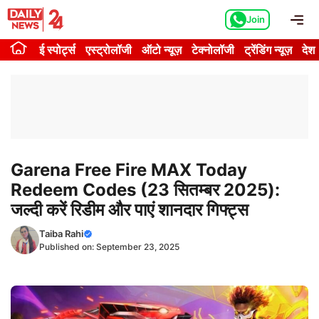
Skip
Me
Join
to
content
ई स्पोर्ट्स
एस्ट्रोलॉजी
ऑटो न्यूज़
टेक्नोलॉजी
ट्रेंडिंग न्यूज़
देश
Garena Free Fire MAX Today
Redeem Codes (23 सितम्बर 2025):
जल्दी करें रिडीम और पाएं शानदार गिफ्ट्स
Taiba Rahi
Published on:
September 23, 2025