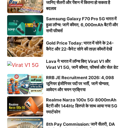
जानिए सैलरी और पेंशन में कितना हो सकता है
बदलाव
Samsung Galaxy F70 Pro 5G भारत में
हुआ लॉन्च: जानें कीमत, 6,000mAh बैटरी और
सभी फीचर्स
Gold Price Today: भारत में सोने के 24-
कैरेट और 22-कैरेट सोने की ताज़ा कीमतें देखें
Lava ने भारत में लॉन्च किए Virat V1 और
Virat V1 5G, जानें कीमत, फीचर्स और सेल डेट
RRB JE Recruitment 2026: 4,098
जूनियर इंजीनियर पदों पर भर्ती, जानें योग्यता,
आवेदन और चयन प्रक्रिया
Realme Narzo 100x 5G: 8000mAh
बैटरी और 144Hz डिस्प्ले के साथ आया नया 5G
स्मार्टफोन
8th Pay Commission: जानें सैलरी, DA