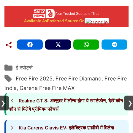
Your Trusted Source of Truth
Available As
Preferred Source On
Categories
ई स्पोर्ट्स
Tags
Free Fire 2025
,
Free Fire Diamand
,
Free Fire
India
,
Garena Free Fire MAX
Realme GT 8: अक्टूबर में लॉन्च होगा ये स्मार्टफोन, देखें कौन-
❯
❯
कौन से मिलेंगे प्रीमियम फीचर्स
Kia Carens Clavis EV: इलेक्ट्रिक एमपीवी में मिलेगा