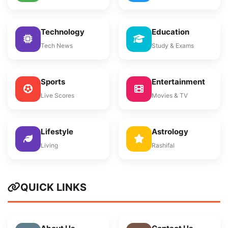
Technology
Education
Tech News
Study & Exams
Sports
Entertainment
Live Scores
Movies & TV
Lifestyle
Astrology
Living
Rashifal
QUICK LINKS