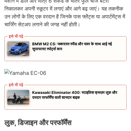
मशीन में डालें और मात्र 6 सेकंड के भीतर फुल चार्ज बैटरी
निकालकर अपनी स्कूटर में लगाएं और आगे बढ़ जाएं। यह तकनीक
उन लोगों के लिए एक वरदान है जिनके पास फ्लैट्स या अपार्टमेंट्स में
चार्जिंग सेटअप लगाने की जगह नहीं होती।
BMW M2 CS: जबरदस्त स्पीड और पावर के साथ आई नई
सुपरफास्ट स्पोर्ट्स कार
Kawasaki Eliminator 400: स्टाइलिश क्रूज़र लुक और
दमदार परफॉर्मेंस वाली शानदार बाइक
लुक, डिजाइन और परफॉर्मेंस