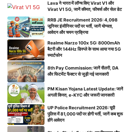
Lava ने भारत में लॉन्च किए Virat V1 और
Virat V1 5G, जानें कीमत, फीचर्स और सेल डेट
RRB JE Recruitment 2026: 4,098
जूनियर इंजीनियर पदों पर भर्ती, जानें योग्यता,
आवेदन और चयन प्रक्रिया
Realme Narzo 100x 5G: 8000mAh
बैटरी और 144Hz डिस्प्ले के साथ आया नया 5G
स्मार्टफोन
8th Pay Commission: जानें सैलरी, DA
और फिटमेंट फैक्टर से जुड़ी नई जानकारी
PM Kisan Yojana Latest Update: जानें
अगली किस्त, e-KYC और जरूरी जानकारी
UP Police Recruitment 2026: यूपी
पुलिस में 81,000 पदों पर होगी भर्ती, जानें कब शुरू
होंगे आवेदन