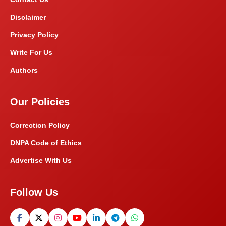
Disclaimer
Privacy Policy
Write For Us
Authors
Our Policies
Correction Policy
DNPA Code of Ethics
Advertise With Us
Follow Us