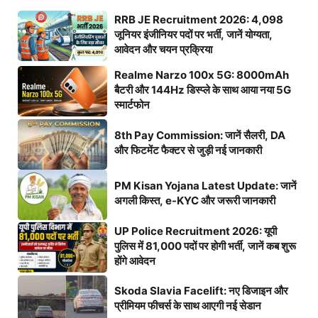
RRB JE Recruitment 2026: 4,098
जूनियर इंजीनियर पदों पर भर्ती, जानें योग्यता,
आवेदन और चयन प्रक्रिया
Realme Narzo 100x 5G: 8000mAh
बैटरी और 144Hz डिस्प्ले के साथ आया नया 5G
स्मार्टफोन
8th Pay Commission: जानें सैलरी, DA
और फिटमेंट फैक्टर से जुड़ी नई जानकारी
PM Kisan Yojana Latest Update: जानें
अगली किस्त, e-KYC और जरूरी जानकारी
UP Police Recruitment 2026: यूपी
पुलिस में 81,000 पदों पर होगी भर्ती, जानें कब शुरू
होंगे आवेदन
Skoda Slavia Facelift: नए डिजाइन और
प्रीमियम फीचर्स के साथ आएगी नई सेडान