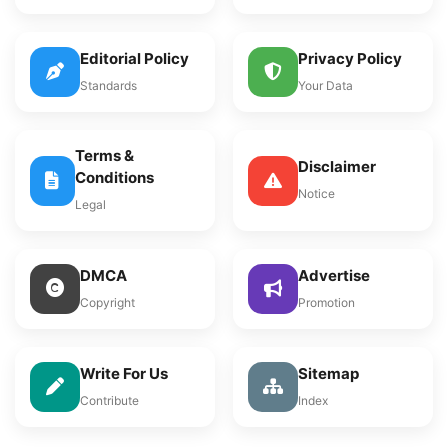
Editorial Policy
Privacy Policy
Standards
Your Data
Terms &
Disclaimer
Conditions
Notice
Legal
DMCA
Advertise
Copyright
Promotion
Write For Us
Sitemap
Contribute
Index