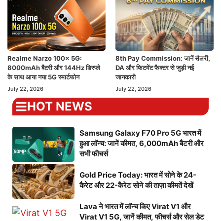
Realme Narzo 100x 5G:
8th Pay Commission: जानें सैलरी,
8000mAh बैटरी और 144Hz डिस्प्ले
DA और फिटमेंट फैक्टर से जुड़ी नई
के साथ आया नया 5G स्मार्टफोन
जानकारी
July 22, 2026
July 22, 2026
HOT NEWS
Samsung Galaxy F70 Pro 5G भारत में
हुआ लॉन्च: जानें कीमत, 6,000mAh बैटरी और
सभी फीचर्स
Gold Price Today: भारत में सोने के 24-
कैरेट और 22-कैरेट सोने की ताज़ा कीमतें देखें
Lava ने भारत में लॉन्च किए Virat V1 और
Virat V1 5G, जानें कीमत, फीचर्स और सेल डेट