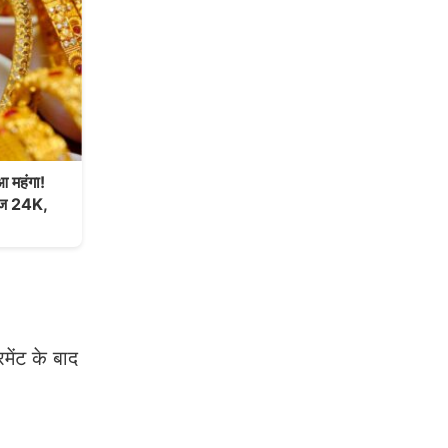
 महंगा!
 आज 24K,
मेंट के बाद