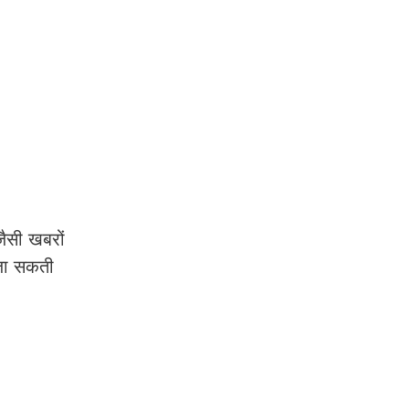
ैसी खबरों
 जा सकती