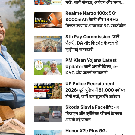
भर्ती, जानें योग्यता, आवेदन और चयन
प्रक्रिया
Realme Narzo 100x 5G:
8000mAh बैटरी और 144Hz
डिस्प्ले के साथ आया नया 5G स्मार्टफोन
8th Pay Commission: जानें
सैलरी, DA और फिटमेंट फैक्टर से
जुड़ी नई जानकारी
PM Kisan Yojana Latest
Update: जानें अगली किस्त, e-
KYC और जरूरी जानकारी
UP Police Recruitment
2026: यूपी पुलिस में 81,000 पदों पर
होगी भर्ती, जानें कब शुरू होंगे आवेदन
Skoda Slavia Facelift: नए
डिजाइन और प्रीमियम फीचर्स के साथ
आएगी नई सेडान
Honor X7e Plus 5G: