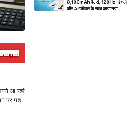
8,100mAh बैटरी, 120Hz डिस्प्ले
और AI फीचर्स के साथ आया नया
स्मार्टफोन
सामने आ रही
शन पर पड़