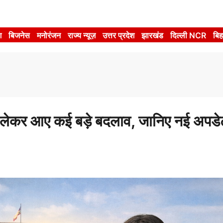
श
बिजनेस
मनोरंजन
राज्य न्यूज़
उत्तर प्रदेश
झारखंड
दिल्ली NCR
बिह
कर आए कई बड़े बदलाव, जानिए नई अपडे