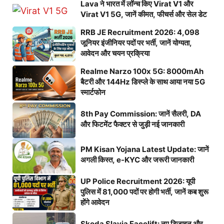
Lava ने भारत में लॉन्च किए Virat V1 और
Virat V1 5G, जानें कीमत, फीचर्स और सेल डेट
RRB JE Recruitment 2026: 4,098
जूनियर इंजीनियर पदों पर भर्ती, जानें योग्यता,
आवेदन और चयन प्रक्रिया
Realme Narzo 100x 5G: 8000mAh
बैटरी और 144Hz डिस्प्ले के साथ आया नया 5G
स्मार्टफोन
8th Pay Commission: जानें सैलरी, DA
और फिटमेंट फैक्टर से जुड़ी नई जानकारी
PM Kisan Yojana Latest Update: जानें
अगली किस्त, e-KYC और जरूरी जानकारी
UP Police Recruitment 2026: यूपी
पुलिस में 81,000 पदों पर होगी भर्ती, जानें कब शुरू
होंगे आवेदन
Skoda Slavia Facelift: नए डिजाइन और