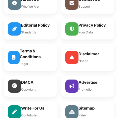
Who We Are
Support
Editorial Policy
Privacy Policy
Standards
Your Data
Terms &
Disclaimer
Conditions
Notice
Legal
DMCA
Advertise
Copyright
Promotion
Write For Us
Sitemap
Contribute
Index