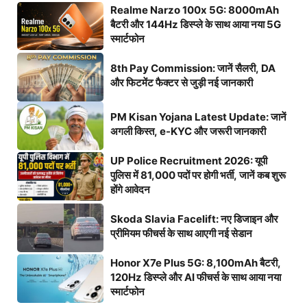
Realme Narzo 100x 5G: 8000mAh
बैटरी और 144Hz डिस्प्ले के साथ आया नया 5G
स्मार्टफोन
8th Pay Commission: जानें सैलरी, DA
और फिटमेंट फैक्टर से जुड़ी नई जानकारी
PM Kisan Yojana Latest Update: जानें
अगली किस्त, e-KYC और जरूरी जानकारी
UP Police Recruitment 2026: यूपी
पुलिस में 81,000 पदों पर होगी भर्ती, जानें कब शुरू
होंगे आवेदन
Skoda Slavia Facelift: नए डिजाइन और
प्रीमियम फीचर्स के साथ आएगी नई सेडान
Honor X7e Plus 5G: 8,100mAh बैटरी,
120Hz डिस्प्ले और AI फीचर्स के साथ आया नया
स्मार्टफोन