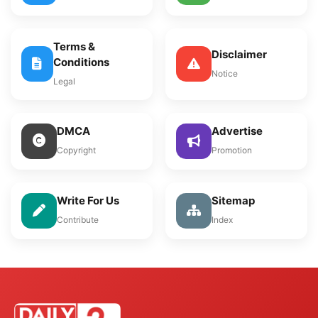
Terms &
Disclaimer
Conditions
Notice
Legal
DMCA
Advertise
Copyright
Promotion
Write For Us
Sitemap
Contribute
Index