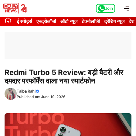
Skip
Me
Join
to
content
ई स्पोर्ट्स
एस्ट्रोलॉजी
ऑटो न्यूज़
टेक्नोलॉजी
ट्रेंडिंग न्यूज़
देश
Redmi Turbo 5 Review: बड़ी बैटरी और
दमदार परफॉर्मेंस वाला नया स्मार्टफोन
Taiba Rahi
Published on:
June 19, 2026