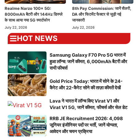
Realme Narzo 100x 5G:
8th Pay Commission: जानें सैलरी,
8000mAh बैटरी और 144Hz डिस्प्ले
DA और फिटमेंट फैक्टर से जुड़ी नई
के साथ आया नया 5G स्मार्टफोन
जानकारी
July 22, 2026
July 22, 2026
HOT NEWS
Samsung Galaxy F70 Pro 5G भारत में
हुआ लॉन्च: जानें कीमत, 6,000mAh बैटरी और
सभी फीचर्स
Gold Price Today: भारत में सोने के 24-
कैरेट और 22-कैरेट सोने की ताज़ा कीमतें देखें
Lava ने भारत में लॉन्च किए Virat V1 और
Virat V1 5G, जानें कीमत, फीचर्स और सेल डेट
RRB JE Recruitment 2026: 4,098
जूनियर इंजीनियर पदों पर भर्ती, जानें योग्यता,
आवेदन और चयन प्रक्रिया