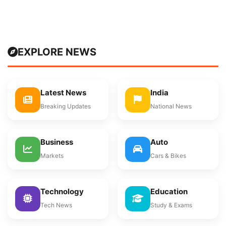
EXPLORE NEWS
Latest News
India
Breaking Updates
National News
Business
Auto
Markets
Cars & Bikes
Technology
Education
Tech News
Study & Exams