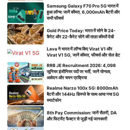
Samsung Galaxy F70 Pro 5G भारत में
हुआ लॉन्च: जानें कीमत, 6,000mAh बैटरी और
सभी फीचर्स
Gold Price Today: भारत में सोने के 24-
कैरेट और 22-कैरेट सोने की ताज़ा कीमतें देखें
Lava ने भारत में लॉन्च किए Virat V1 और
Virat V1 5G, जानें कीमत, फीचर्स और सेल डेट
RRB JE Recruitment 2026: 4,098
जूनियर इंजीनियर पदों पर भर्ती, जानें योग्यता,
आवेदन और चयन प्रक्रिया
Realme Narzo 100x 5G: 8000mAh
बैटरी और 144Hz डिस्प्ले के साथ आया नया 5G
स्मार्टफोन
8th Pay Commission: जानें सैलरी, DA
और फिटमेंट फैक्टर से जुड़ी नई जानकारी