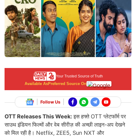
Your Trusted Source of Truth
Available As
Preferred Source On
Follow Us
OTT Releases This Week:
इस हफ्ते OTT प्लेटफॉर्म पर
साउथ इंडियन फिल्मों और वेब सीरीज़ की अच्छी लाइन-अप देखने
को मिल रही है। Netflix, ZEE5, Sun NXT और