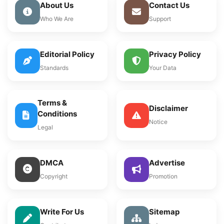
About Us
Contact Us
Who We Are
Support
Editorial Policy
Privacy Policy
Standards
Your Data
Terms &
Disclaimer
Conditions
Notice
Legal
DMCA
Advertise
Copyright
Promotion
Write For Us
Sitemap