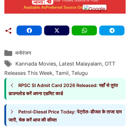
Your Trusted Source of Truth
Available As
Preferred Source On
Categories
मनोरंजन
Tags
Kannada Movies
,
Latest Malayalam
,
OTT
Releases This Week
,
Tamil
,
Telugu
RPSC SI Admit Card 2026 Released: यहाँ से तुरंत
डाउनलोड करें अपना एडमिट कार्ड
Petrol-Diesel Price Today: पेट्रोल-डीजल के ताजा दाम
जारी, चेक करें आज की कीमत