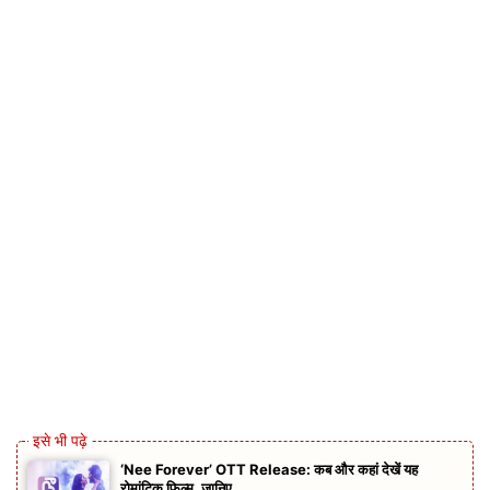
‘Nee Forever’ OTT Release: कब और कहां देखें यह
रोमांटिक फिल्म, जानिए