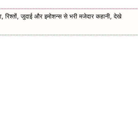
्तों, जुदाई और इमोशन्स से भरी मजेदार कहानी, देखे