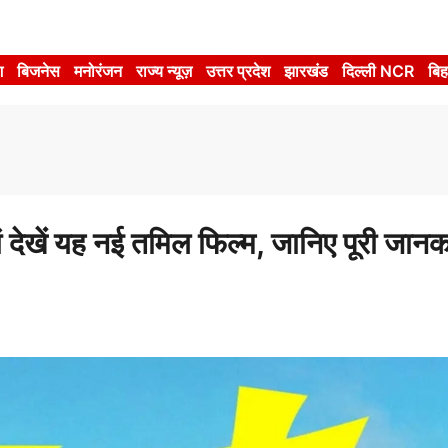
श
बिजनेस
मनोरंजन
राज्य न्यूज़
उत्तर प्रदेश
झारखंड
दिल्ली NCR
बिह
ं यह नई तमिल फिल्म, जानिए पूरी जानक