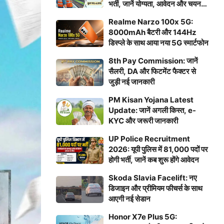
भर्ती, जानें योग्यता, आवेदन और चयन
प्रक्रिया
Realme Narzo 100x 5G:
8000mAh बैटरी और 144Hz
डिस्प्ले के साथ आया नया 5G स्मार्टफोन
8th Pay Commission: जानें
सैलरी, DA और फिटमेंट फैक्टर से
जुड़ी नई जानकारी
PM Kisan Yojana Latest
Update: जानें अगली किस्त, e-
KYC और जरूरी जानकारी
UP Police Recruitment
2026: यूपी पुलिस में 81,000 पदों पर
होगी भर्ती, जानें कब शुरू होंगे आवेदन
Skoda Slavia Facelift: नए
डिजाइन और प्रीमियम फीचर्स के साथ
आएगी नई सेडान
Honor X7e Plus 5G: