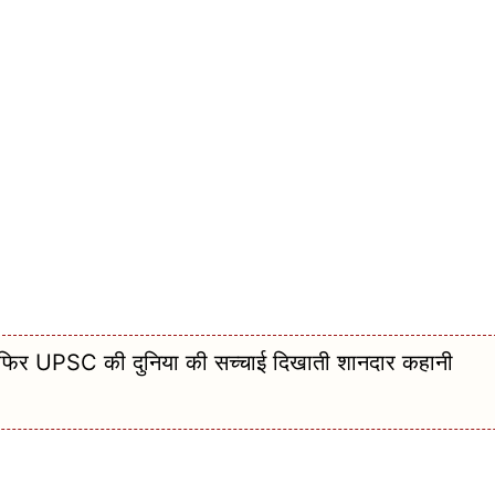
र UPSC की दुनिया की सच्चाई दिखाती शानदार कहानी