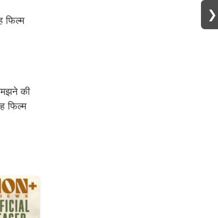
❯
ह फिल्म
समझने की
यह फिल्म