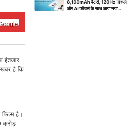
8,100mAh बैटरी, 120Hz डिस्प्ले
और AI फीचर्स के साथ आया नया
स्मार्टफोन
ा इंतजार
 खबर है कि
 फिल्म है।
0 करोड़