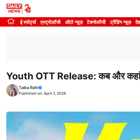
Skip
to
ई स्पोर्ट्स
एस्ट्रोलॉजी
ऑटो न्यूज़
टेक्नोलॉजी
ट्रेंडिंग न्यूज़
दे
content
Youth OTT Release: कब और कहां देखे
Taiba Rahi
Published on:
April 2, 2026