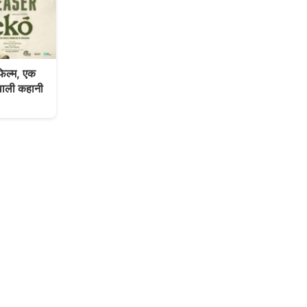
ल्म, एक
वाली कहानी