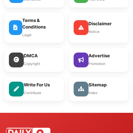
Terms &
Disclaimer
Conditions
Notice
Legal
DMCA
Advertise
Copyright
Promotion
Write For Us
Sitemap
Contribute
Index