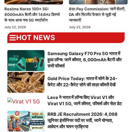
Realme Narzo 100x 5G:
8th Pay Commission: जानें सैलरी,
8000mAh बैटरी और 144Hz डिस्प्ले
DA और फिटमेंट फैक्टर से जुड़ी नई
के साथ आया नया 5G स्मार्टफोन
जानकारी
July 22, 2026
July 22, 2026
HOT NEWS
Samsung Galaxy F70 Pro 5G भारत में
हुआ लॉन्च: जानें कीमत, 6,000mAh बैटरी और
सभी फीचर्स
Gold Price Today: भारत में सोने के 24-
कैरेट और 22-कैरेट सोने की ताज़ा कीमतें देखें
Lava ने भारत में लॉन्च किए Virat V1 और
Virat V1 5G, जानें कीमत, फीचर्स और सेल डेट
RRB JE Recruitment 2026: 4,098
जूनियर इंजीनियर पदों पर भर्ती, जानें योग्यता,
आवेदन और चयन प्रक्रिया