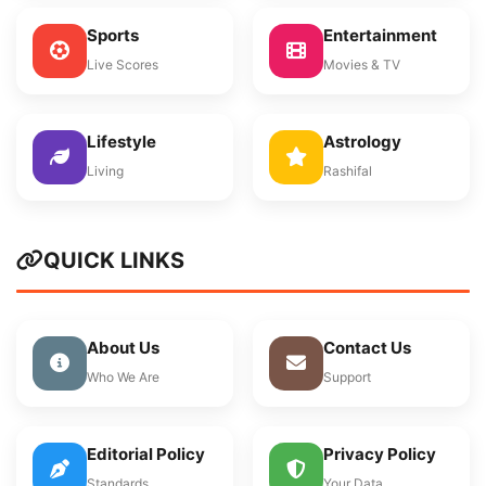
Sports
Entertainment
Live Scores
Movies & TV
Lifestyle
Astrology
Living
Rashifal
QUICK LINKS
About Us
Contact Us
Who We Are
Support
Editorial Policy
Privacy Policy
Standards
Your Data