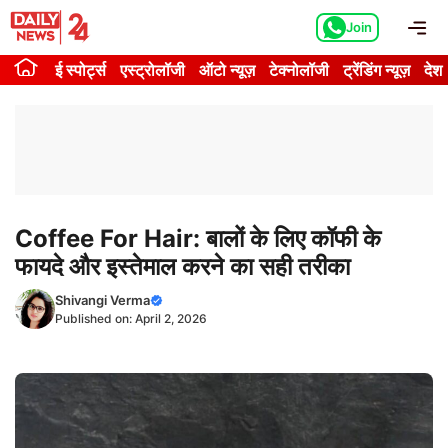
Skip
Me
Join
to
content
ई स्पोर्ट्स
एस्ट्रोलॉजी
ऑटो न्यूज़
टेक्नोलॉजी
ट्रेंडिंग न्यूज़
देश
Coffee For Hair: बालों के लिए कॉफी के
फायदे और इस्तेमाल करने का सही तरीका
Shivangi Verma
Published on:
April 2, 2026