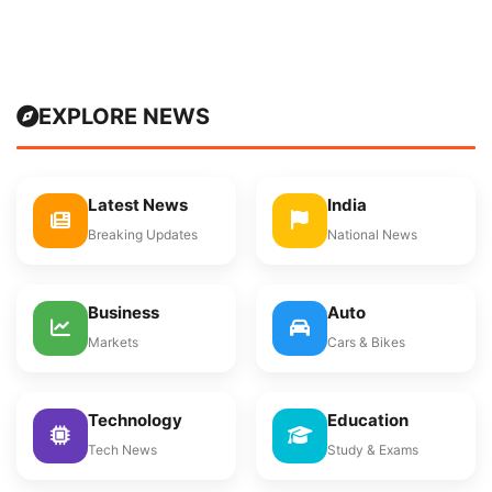
EXPLORE NEWS
Latest News
India
Breaking Updates
National News
Business
Auto
Markets
Cars & Bikes
Technology
Education
Tech News
Study & Exams