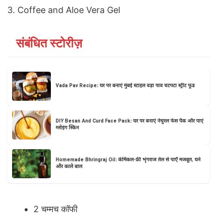
3. Coffee and Aloe Vera Gel
संबंधित स्टोरीज़
Vada Pav Recipe: घर पर बनाएं मुंबई स्टाइल वड़ा पाव चटपटा स्ट्रीट फूड
DIY Besan And Curd Face Pack: घर पर बनाएं नेचुरल फेस पैक और पाएं
ग्लोइंग स्किन
Homemade Bhringraj Oil: केमिकल-फ्री भृंगराज तेल से पाएँ मजबूत, घने
और काले बाल
2 चम्मच कॉफी