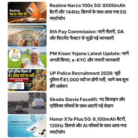
Realme Narzo 100x 5G: 8000mAh
बैटरी और 144Hz डिस्प्ले के साथ आया नया 5G
स्मार्टफोन
8th Pay Commission: जानें सैलरी, DA
और फिटमेंट फैक्टर से जुड़ी नई जानकारी
PM Kisan Yojana Latest Update: जानें
अगली किस्त, e-KYC और जरूरी जानकारी
UP Police Recruitment 2026: यूपी
पुलिस में 81,000 पदों पर होगी भर्ती, जानें कब शुरू
होंगे आवेदन
Skoda Slavia Facelift: नए डिजाइन और
प्रीमियम फीचर्स के साथ आएगी नई सेडान
Honor X7e Plus 5G: 8,100mAh बैटरी,
120Hz डिस्प्ले और AI फीचर्स के साथ आया नया
स्मार्टफोन