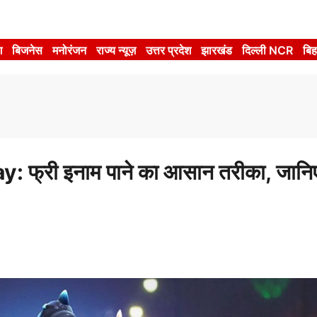
श
बिजनेस
मनोरंजन
राज्य न्यूज़
उत्तर प्रदेश
झारखंड
दिल्ली NCR
बिह
री इनाम पाने का आसान तरीका, जानिए 