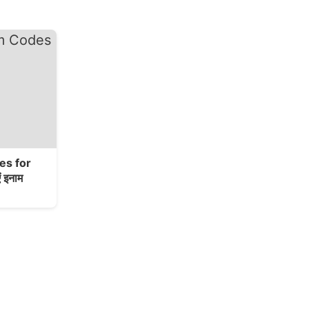
es for
 इनाम