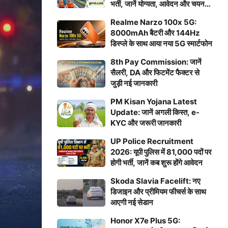
भर्ती, जानें योग्यता, आवेदन और चयन
प्रक्रिया
Realme Narzo 100x 5G:
8000mAh बैटरी और 144Hz
डिस्प्ले के साथ आया नया 5G स्मार्टफोन
8th Pay Commission: जानें
सैलरी, DA और फिटमेंट फैक्टर से
जुड़ी नई जानकारी
PM Kisan Yojana Latest
Update: जानें अगली किस्त, e-
KYC और जरूरी जानकारी
UP Police Recruitment
2026: यूपी पुलिस में 81,000 पदों पर
होगी भर्ती, जानें कब शुरू होंगे आवेदन
Skoda Slavia Facelift: नए
डिजाइन और प्रीमियम फीचर्स के साथ
आएगी नई सेडान
Honor X7e Plus 5G: