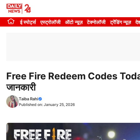
Skip
to
ई स्पोर्ट्स
एस्ट्रोलॉजी
ऑटो न्यूज़
टेक्नोलॉजी
ट्रेंडिंग न्यूज़
दे
content
Free Fire Redeem Codes Today: फ्
जानकारी
Taiba Rahi
Published on:
January 25, 2026