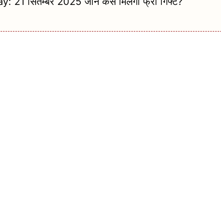
सितम्बर 2025 जानें कैसे मिलेगा फ्री गिफ्ट?