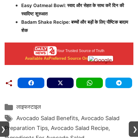
Easy Oatmeal Bowl: स्वाद और सेहत के साथ करें दिन की
स्वादिष्ट शुरुआत
Badam Shake Recipe: बच्चों और बड़ों के लिए पौष्टिक बादाम
शेक
Your Trusted Source of Truth
Available As
Preferred Source On
Categories
लाइफस्टाइल
Tags
Avocado Salad Benefits
,
Avocado Salad
Preparation Tips
,
Avocado Salad Recipe
,
❯
❯
Ingredients For Avocado Salad