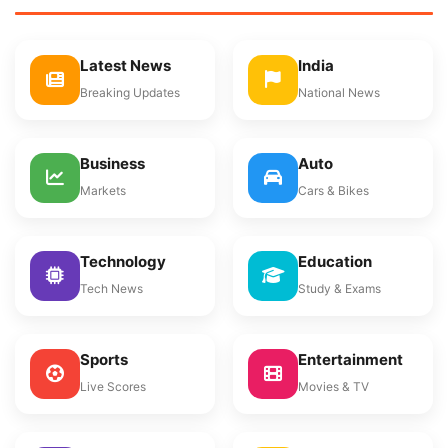
Latest News
India
Breaking Updates
National News
Business
Auto
Markets
Cars & Bikes
Technology
Education
Tech News
Study & Exams
Sports
Entertainment
Live Scores
Movies & TV