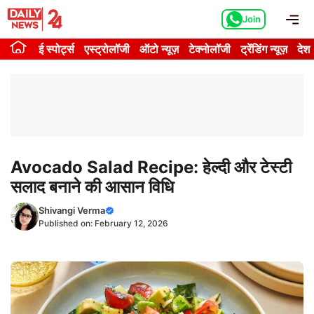
Skip
Me
Join
to
content
ई स्पोर्ट्स
एस्ट्रोलॉजी
ऑटो न्यूज़
टेक्नोलॉजी
ट्रेंडिंग न्यूज़
देश
Avocado Salad Recipe: हेल्दी और टेस्टी
सलाद बनाने की आसान विधि
Shivangi Verma
Published on:
February 12, 2026