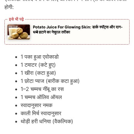
होगी:
Potato Juice For Glowing Skin: डार्क स्पॉट्स और दाग-
धब्बे हटाने का नेचुरल तरीका
1 पका हुआ एवोकाडो
1 टमाटर (कटे हुए)
1 खीरा (कटा हुआ)
1 छोटा प्याज (बारीक कटा हुआ)
1–2 चम्मच नींबू का रस
1 चम्मच ऑलिव ऑयल
स्वादानुसार नमक
काली मिर्च स्वादानुसार
थोड़ी हरी धनिया (वैकल्पिक)