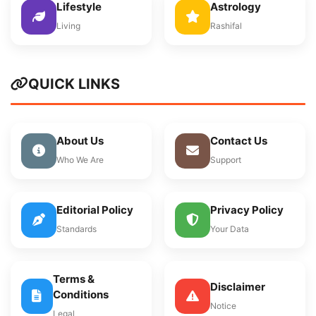
Lifestyle
Astrology
Living
Rashifal
QUICK LINKS
About Us
Contact Us
Who We Are
Support
Editorial Policy
Privacy Policy
Standards
Your Data
Terms &
Disclaimer
Conditions
Notice
Legal