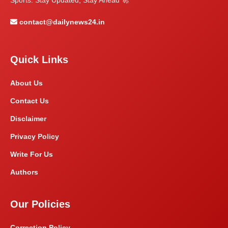
contact@dailynews24.in
Quick Links
About Us
Contact Us
Disclaimer
Privacy Policy
Write For Us
Authors
Our Policies
Correction Policy