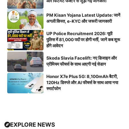
और फिटमेंट फैक्टर से जुड़ी नई जानकारी
PM Kisan Yojana Latest Update: जानें
अगली किस्त, e-KYC और जरूरी जानकारी
UP Police Recruitment 2026: यूपी
पुलिस में 81,000 पदों पर होगी भर्ती, जानें कब शुरू
होंगे आवेदन
Skoda Slavia Facelift: नए डिजाइन और
प्रीमियम फीचर्स के साथ आएगी नई सेडान
Honor X7e Plus 5G: 8,100mAh बैटरी,
120Hz डिस्प्ले और AI फीचर्स के साथ आया नया
स्मार्टफोन
EXPLORE NEWS