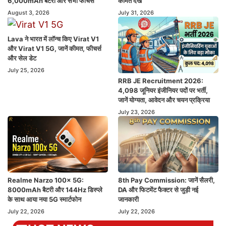
6,000mAh बैटरी और सभी फीचर्स
कीमतें देखें
August 3, 2026
July 31, 2026
Lava ने भारत में लॉन्च किए Virat V1
और Virat V1 5G, जानें कीमत, फीचर्स
और सेल डेट
July 25, 2026
RRB JE Recruitment 2026:
4,098 जूनियर इंजीनियर पदों पर भर्ती,
जानें योग्यता, आवेदन और चयन प्रक्रिया
July 23, 2026
Realme Narzo 100x 5G:
8th Pay Commission: जानें सैलरी,
8000mAh बैटरी और 144Hz डिस्प्ले
DA और फिटमेंट फैक्टर से जुड़ी नई
के साथ आया नया 5G स्मार्टफोन
जानकारी
July 22, 2026
July 22, 2026