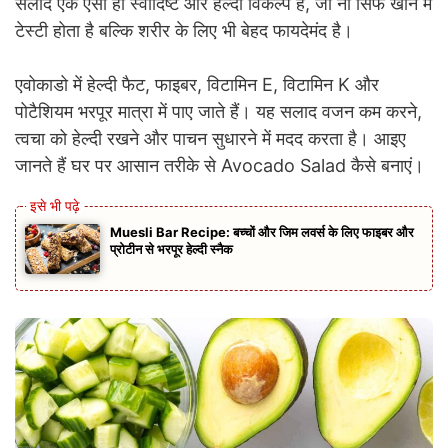
सलाद एक ऐसा ही स्वादिष्ट और हेल्दी विकल्प है, जो ना सिर्फ खाने में
टेस्टी होता है बल्कि शरीर के लिए भी बेहद फायदेमंद है।
एवोकाडो में हेल्दी फैट, फाइबर, विटामिन E, विटामिन K और
पोटैशियम भरपूर मात्रा में पाए जाते हैं। यह सलाद वजन कम करने,
त्वचा को हेल्दी रखने और पाचन सुधारने में मदद करता है। आइए
जानते हैं घर पर आसान तरीके से Avocado Salad कैसे बनाएं।
Muesli Bar Recipe: बच्चों और जिम लवर्स के लिए फाइबर और
प्रोटीन से भरपूर हेल्दी स्नैक