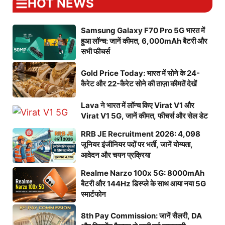
HOT NEWS
Samsung Galaxy F70 Pro 5G भारत में
हुआ लॉन्च: जानें कीमत, 6,000mAh बैटरी और
सभी फीचर्स
Gold Price Today: भारत में सोने के 24-
कैरेट और 22-कैरेट सोने की ताज़ा कीमतें देखें
Lava ने भारत में लॉन्च किए Virat V1 और
Virat V1 5G, जानें कीमत, फीचर्स और सेल डेट
RRB JE Recruitment 2026: 4,098
जूनियर इंजीनियर पदों पर भर्ती, जानें योग्यता,
आवेदन और चयन प्रक्रिया
Realme Narzo 100x 5G: 8000mAh
बैटरी और 144Hz डिस्प्ले के साथ आया नया 5G
स्मार्टफोन
8th Pay Commission: जानें सैलरी, DA