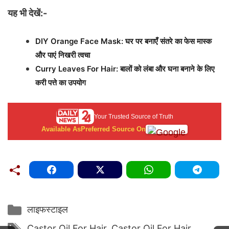
यह भी देखें:-
DIY Orange Face Mask: घर पर बनाएँ संतरे का फेस मास्क
और पाएं निखरी त्वचा
Curry Leaves For Hair: बालों को लंबा और घना बनाने के लिए
करी पत्ते का उपयोग
Your Trusted Source of Truth
Available As
Preferred Source On
Categories
लाइफस्टाइल
Tags
Castor Oil For Hair
,
Castor Oil For Hair