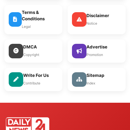
Terms &
Disclaimer
Conditions
Notice
Legal
DMCA
Advertise
Copyright
Promotion
Write For Us
Sitemap
Contribute
Index