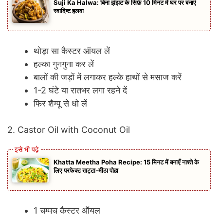
Suji Ka Halwa: बिना झंझट के सिर्फ़ 10 मिनट में घर पर बनाएं
स्वादिष्ट हलवा
थोड़ा सा कैस्टर ऑयल लें
हल्का गुनगुना कर लें
बालों की जड़ों में लगाकर हल्के हाथों से मसाज करें
1-2 घंटे या रातभर लगा रहने दें
फिर शैम्पू से धो लें
2. Castor Oil with Coconut Oil
Khatta Meetha Poha Recipe: 15 मिनट में बनाएँ नाश्ते के
लिए परफेक्ट खट्टा-मीठा पोहा
1 चम्मच कैस्टर ऑयल