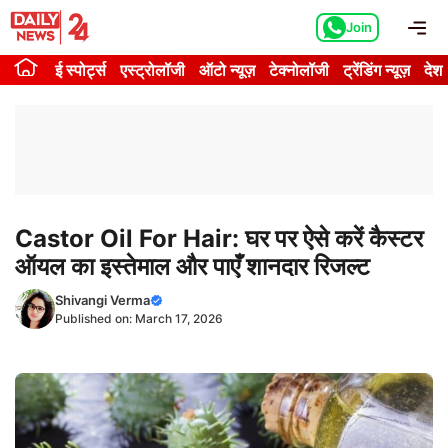
Skip
Me
Join
to
content
ई स्पोर्ट्स
एस्ट्रोलॉजी
ऑटो न्यूज़
टेक्नोलॉजी
ट्रेंडिंग न्यूज़
देश
Castor Oil For Hair: घर पर ऐसे करें कैस्टर
ऑयल का इस्तेमाल और पाएँ शानदार रिजल्ट
Shivangi Verma
Published on:
March 17, 2026