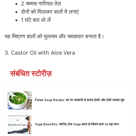
2 चम्मच नारियल तेल
दोनों को मिलाकर बालों में लगाएं
1 घंटे बाद धो लें
यह मिश्रण बालों को मुलायम और चमकदार बनाता है।
3. Castor Oil with Aloe Vera
संबंधित स्टोरीज़
Palak Soup Recipe: घर पर आसानी से बनाएं हेल्दी और टेस्टी पालक सूप
Yoga Benefits: जानिए रोज़ Yoga करने से मिलने वाले 10 बड़े लाभ