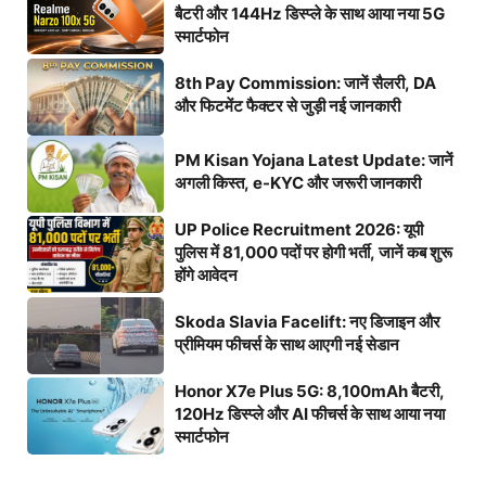
बैटरी और 144Hz डिस्प्ले के साथ आया नया 5G
स्मार्टफोन
8th Pay Commission: जानें सैलरी, DA
और फिटमेंट फैक्टर से जुड़ी नई जानकारी
PM Kisan Yojana Latest Update: जानें
अगली किस्त, e-KYC और जरूरी जानकारी
UP Police Recruitment 2026: यूपी
पुलिस में 81,000 पदों पर होगी भर्ती, जानें कब शुरू
होंगे आवेदन
Skoda Slavia Facelift: नए डिजाइन और
प्रीमियम फीचर्स के साथ आएगी नई सेडान
Honor X7e Plus 5G: 8,100mAh बैटरी,
120Hz डिस्प्ले और AI फीचर्स के साथ आया नया
स्मार्टफोन