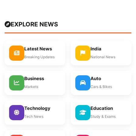
EXPLORE NEWS
Latest News
India
Breaking Updates
National News
Business
Auto
Markets
Cars & Bikes
Technology
Education
Tech News
Study & Exams