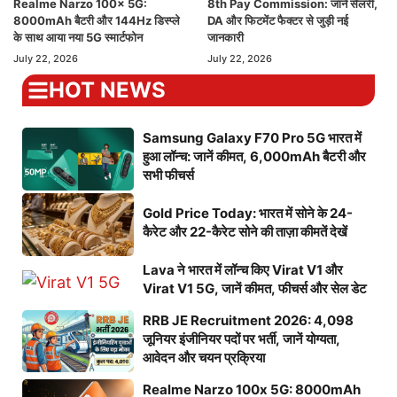
Realme Narzo 100x 5G:
8th Pay Commission: जानें सैलरी,
8000mAh बैटरी और 144Hz डिस्प्ले
DA और फिटमेंट फैक्टर से जुड़ी नई
के साथ आया नया 5G स्मार्टफोन
जानकारी
July 22, 2026
July 22, 2026
HOT NEWS
Samsung Galaxy F70 Pro 5G भारत में
हुआ लॉन्च: जानें कीमत, 6,000mAh बैटरी और
सभी फीचर्स
Gold Price Today: भारत में सोने के 24-
कैरेट और 22-कैरेट सोने की ताज़ा कीमतें देखें
Lava ने भारत में लॉन्च किए Virat V1 और
Virat V1 5G, जानें कीमत, फीचर्स और सेल डेट
RRB JE Recruitment 2026: 4,098
जूनियर इंजीनियर पदों पर भर्ती, जानें योग्यता,
आवेदन और चयन प्रक्रिया
Realme Narzo 100x 5G: 8000mAh