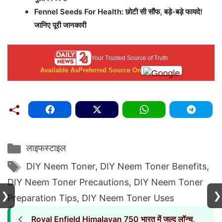
Fennel Seeds For Health: छोटी सी सौंफ, बड़े-बड़े फायदे!
जानिए पूरी जानकारी
Your Trusted Source of Truth
Available As
Preferred Source On
Categories
लाइफस्टाइल
Tags
DIY Neem Toner
,
DIY Neem Toner Benefits
,
DIY Neem Toner Precautions
,
DIY Neem Toner
❯
❯
Preparation Tips
,
DIY Neem Toner Uses
Royal Enfield Himalayan 750 भारत में जल्द लॉन्च,