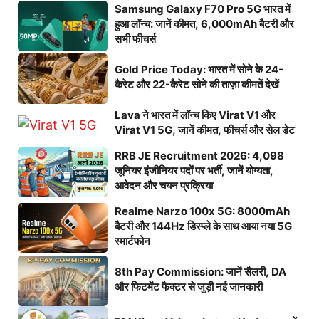
Samsung Galaxy F70 Pro 5G भारत में
हुआ लॉन्च: जानें कीमत, 6,000mAh बैटरी और
सभी फीचर्स
Gold Price Today: भारत में सोने के 24-
कैरेट और 22-कैरेट सोने की ताज़ा कीमतें देखें
Lava ने भारत में लॉन्च किए Virat V1 और
Virat V1 5G, जानें कीमत, फीचर्स और सेल डेट
RRB JE Recruitment 2026: 4,098
जूनियर इंजीनियर पदों पर भर्ती, जानें योग्यता,
आवेदन और चयन प्रक्रिया
Realme Narzo 100x 5G: 8000mAh
बैटरी और 144Hz डिस्प्ले के साथ आया नया 5G
स्मार्टफोन
8th Pay Commission: जानें सैलरी, DA
और फिटमेंट फैक्टर से जुड़ी नई जानकारी