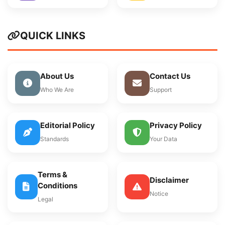
QUICK LINKS
About Us
Contact Us
Who We Are
Support
Editorial Policy
Privacy Policy
Standards
Your Data
Terms &
Disclaimer
Conditions
Notice
Legal