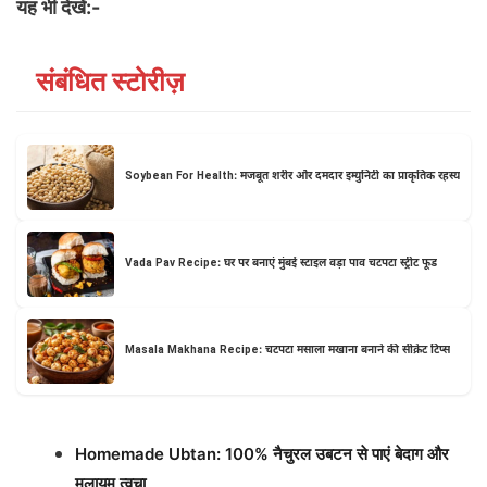
यह भी देखें:-
संबंधित स्टोरीज़
Soybean For Health: मजबूत शरीर और दमदार इम्युनिटी का प्राकृतिक रहस्य
Vada Pav Recipe: घर पर बनाएं मुंबई स्टाइल वड़ा पाव चटपटा स्ट्रीट फूड
Masala Makhana Recipe: चटपटा मसाला मखाना बनाने की सीक्रेट टिप्स
Homemade Ubtan: 100% नैचुरल उबटन से पाएं बेदाग और
मुलायम त्वचा