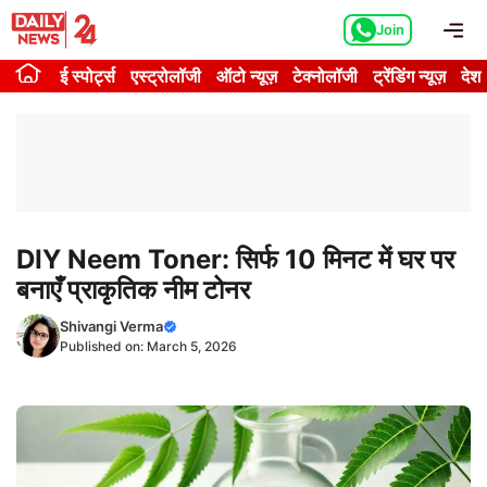
Skip
Me
Join
to
content
ई स्पोर्ट्स
एस्ट्रोलॉजी
ऑटो न्यूज़
टेक्नोलॉजी
ट्रेंडिंग न्यूज़
देश
DIY Neem Toner: सिर्फ 10 मिनट में घर पर
बनाएँ प्राकृतिक नीम टोनर
Shivangi Verma
Published on:
March 5, 2026