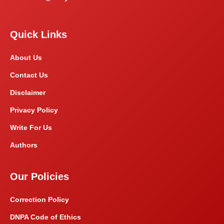
Quick Links
About Us
Contact Us
Disclaimer
Privacy Policy
Write For Us
Authors
Our Policies
Correction Policy
DNPA Code of Ethics