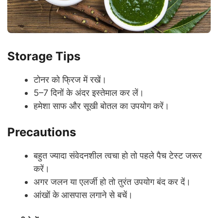
Storage Tips
टोनर को फ्रिज में रखें।
5–7 दिनों के अंदर इस्तेमाल कर लें।
हमेशा साफ और सूखी बोतल का उपयोग करें।
Precautions
बहुत ज्यादा संवेदनशील त्वचा हो तो पहले पैच टेस्ट जरूर
करें।
अगर जलन या एलर्जी हो तो तुरंत उपयोग बंद कर दें।
आंखों के आसपास लगाने से बचें।