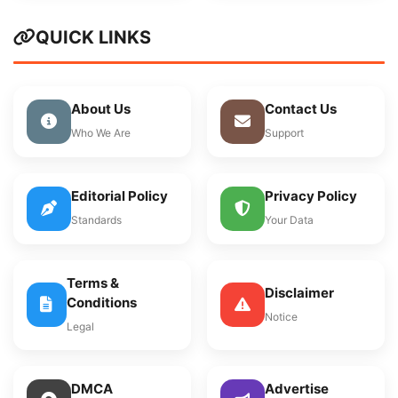
QUICK LINKS
About Us
Contact Us
Who We Are
Support
Editorial Policy
Privacy Policy
Standards
Your Data
Terms &
Disclaimer
Conditions
Notice
Legal
DMCA
Advertise