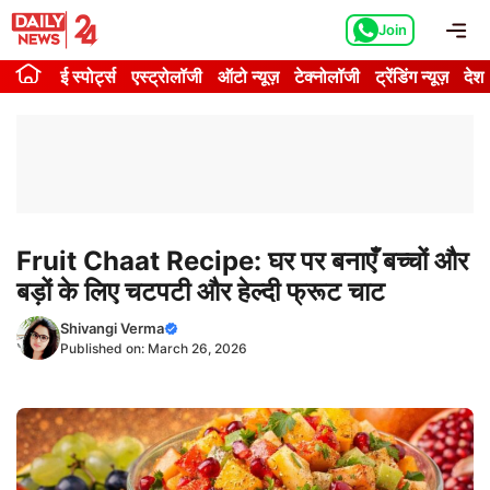
Skip
Me
Join
to
content
ई स्पोर्ट्स
एस्ट्रोलॉजी
ऑटो न्यूज़
टेक्नोलॉजी
ट्रेंडिंग न्यूज़
देश
Fruit Chaat Recipe: घर पर बनाएँ बच्चों और
बड़ों के लिए चटपटी और हेल्दी फ्रूट चाट
Shivangi Verma
Published on:
March 26, 2026