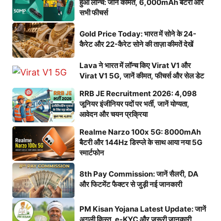
हुआ लॉन्च: जानें कीमत, 6,000mAh बैटरी और
सभी फीचर्स
Gold Price Today: भारत में सोने के 24-
कैरेट और 22-कैरेट सोने की ताज़ा कीमतें देखें
Lava ने भारत में लॉन्च किए Virat V1 और
Virat V1 5G, जानें कीमत, फीचर्स और सेल डेट
RRB JE Recruitment 2026: 4,098
जूनियर इंजीनियर पदों पर भर्ती, जानें योग्यता,
आवेदन और चयन प्रक्रिया
Realme Narzo 100x 5G: 8000mAh
बैटरी और 144Hz डिस्प्ले के साथ आया नया 5G
स्मार्टफोन
8th Pay Commission: जानें सैलरी, DA
और फिटमेंट फैक्टर से जुड़ी नई जानकारी
PM Kisan Yojana Latest Update: जानें
अगली किस्त, e-KYC और जरूरी जानकारी