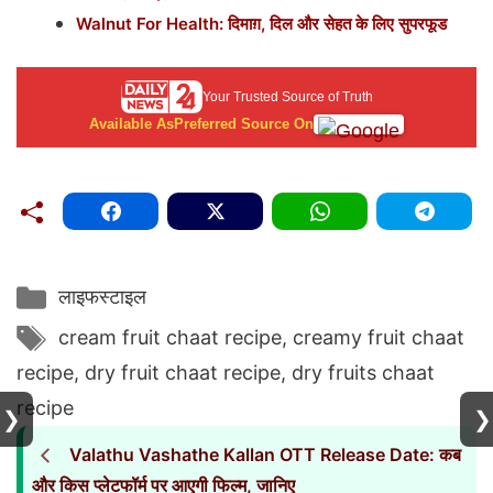
Walnut For Health: दिमाग़, दिल और सेहत के लिए सुपरफूड
Your Trusted Source of Truth
Available As
Preferred Source On
Categories
लाइफस्टाइल
Tags
cream fruit chaat recipe
,
creamy fruit chaat
recipe
,
dry fruit chaat recipe
,
dry fruits chaat
recipe
❯
❯
Valathu Vashathe Kallan OTT Release Date: कब
और किस प्लेटफॉर्म पर आएगी फिल्म, जानिए