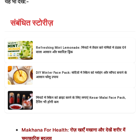
यह भी देखें:-
संबंधित स्टोरीज़
Refreshing Mint Lemonade: मिनटों में तैयार करें गर्मियों में ठंडक देने
वाला आसान और स्वादिष्ट ड्रिंक
DIY Winter Face Pack: सर्दियों में स्किन को ग्लोइंग और सॉफ्ट बनाने के
आसान घरेलू उपाय
मिनटों में स्किन को ब्राइट करने के लिए लगाएं Kesar Malai Face Pack,
टैनिंग भी होगी कम
Makhana For Health: रोज़ खाएँ मखाना और देखें शरीर में
चमत्कारिक बदलाव