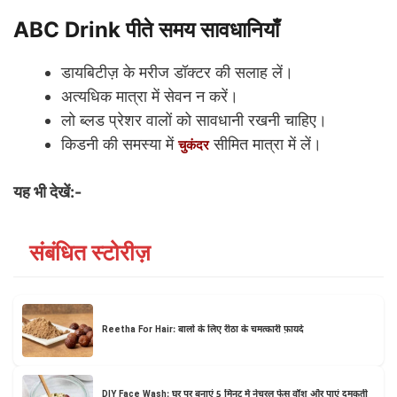
ABC Drink पीते समय सावधानियाँ
डायबिटीज़ के मरीज डॉक्टर की सलाह लें।
अत्यधिक मात्रा में सेवन न करें।
लो ब्लड प्रेशर वालों को सावधानी रखनी चाहिए।
किडनी की समस्या में
सीमित मात्रा में लें।
चुकंदर
यह भी देखें:-
संबंधित स्टोरीज़
Reetha For Hair: बालों के लिए रीठा के चमत्कारी फ़ायदे
DIY Face Wash: घर पर बनाएं 5 मिनट में नेचुरल फेस वॉश और पाएं दमकती