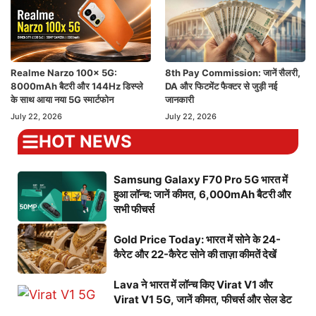
Realme Narzo 100x 5G:
8th Pay Commission: जानें सैलरी,
8000mAh बैटरी और 144Hz डिस्प्ले
DA और फिटमेंट फैक्टर से जुड़ी नई
के साथ आया नया 5G स्मार्टफोन
जानकारी
July 22, 2026
July 22, 2026
HOT NEWS
Samsung Galaxy F70 Pro 5G भारत में
हुआ लॉन्च: जानें कीमत, 6,000mAh बैटरी और
सभी फीचर्स
Gold Price Today: भारत में सोने के 24-
कैरेट और 22-कैरेट सोने की ताज़ा कीमतें देखें
Lava ने भारत में लॉन्च किए Virat V1 और
Virat V1 5G, जानें कीमत, फीचर्स और सेल डेट