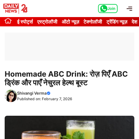
Skip
Me
Join
to
content
ई स्पोर्ट्स
एस्ट्रोलॉजी
ऑटो न्यूज़
टेक्नोलॉजी
ट्रेंडिंग न्यूज़
देश
Homemade ABC Drink: रोज़ पिएँ ABC
ड्रिंक और पाएँ नेचुरल हेल्थ बूस्ट
Shivangi Verma
Published on:
February 7, 2026