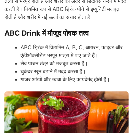
तत्वों से भरपूर होती है और शरीर को अंदर से डिटॉक्स करने में मदद
करती है। नियमित रूप से ABC ड्रिंक पीने से इम्युनिटी मजबूत
होती है और शरीर में नई ऊर्जा का संचार होता है।
ABC Drink में मौजूद पोषक तत्व
ABC ड्रिंक में विटामिन A, B, C, आयरन, फाइबर और
एंटीऑक्सीडेंट भरपूर मात्रा में पाए जाते हैं।
सेब पाचन तंत्र को मजबूत करता है।
चुकंदर खून बढ़ाने में मदद करता है।
गाजर आंखों और त्वचा के लिए फायदेमंद होती है।