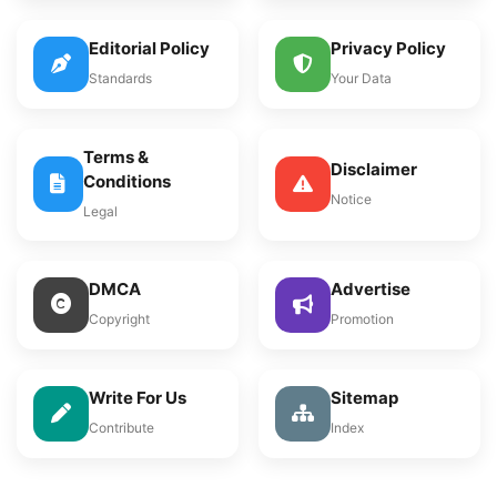
Editorial Policy
Privacy Policy
Standards
Your Data
Terms &
Disclaimer
Conditions
Notice
Legal
DMCA
Advertise
Copyright
Promotion
Write For Us
Sitemap
Contribute
Index