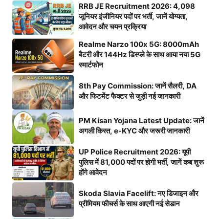
RRB JE Recruitment 2026: 4,098
जूनियर इंजीनियर पदों पर भर्ती, जानें योग्यता,
आवेदन और चयन प्रक्रिया
Realme Narzo 100x 5G: 8000mAh
बैटरी और 144Hz डिस्प्ले के साथ आया नया 5G
स्मार्टफोन
8th Pay Commission: जानें सैलरी, DA
और फिटमेंट फैक्टर से जुड़ी नई जानकारी
PM Kisan Yojana Latest Update: जानें
अगली किस्त, e-KYC और जरूरी जानकारी
UP Police Recruitment 2026: यूपी
पुलिस में 81,000 पदों पर होगी भर्ती, जानें कब शुरू
होंगे आवेदन
Skoda Slavia Facelift: नए डिजाइन और
प्रीमियम फीचर्स के साथ आएगी नई सेडान