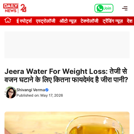
Skip
Me
Join
to
content
ई स्पोर्ट्स
एस्ट्रोलॉजी
ऑटो न्यूज़
टेक्नोलॉजी
ट्रेंडिंग न्यूज़
देश
Jeera Water For Weight Loss: तेजी से
वजन घटाने के लिए कितना फायदेमंद है जीरा पानी?
Shivangi Verma
Published on:
May 17, 2026