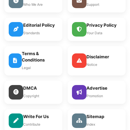
Who We Are
Support
Editorial Policy
Privacy Policy
Standards
Your Data
Terms &
Disclaimer
Conditions
Notice
Legal
DMCA
Advertise
Copyright
Promotion
Write For Us
Sitemap
Contribute
Index