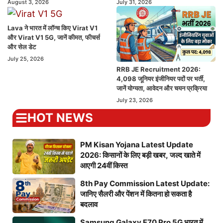
August 3, 2026
July 31, 2026
Lava ने भारत में लॉन्च किए Virat V1
और Virat V1 5G, जानें कीमत, फीचर्स
और सेल डेट
July 25, 2026
RRB JE Recruitment 2026:
4,098 जूनियर इंजीनियर पदों पर भर्ती,
जानें योग्यता, आवेदन और चयन प्रक्रिया
July 23, 2026
HOT NEWS
PM Kisan Yojana Latest Update
2026: किसानों के लिए बड़ी खबर, जल्द खाते में
आएगी 24वीं किस्त
8th Pay Commission Latest Update:
जानिए सैलरी और पेंशन में कितना हो सकता है
बदलाव
Samsung Galaxy F70 Pro 5G भारत में