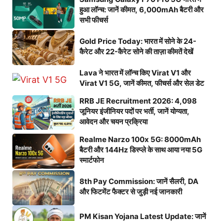
हुआ लॉन्च: जानें कीमत, 6,000mAh बैटरी और
सभी फीचर्स
Gold Price Today: भारत में सोने के 24-
कैरेट और 22-कैरेट सोने की ताज़ा कीमतें देखें
Lava ने भारत में लॉन्च किए Virat V1 और
Virat V1 5G, जानें कीमत, फीचर्स और सेल डेट
RRB JE Recruitment 2026: 4,098
जूनियर इंजीनियर पदों पर भर्ती, जानें योग्यता,
आवेदन और चयन प्रक्रिया
Realme Narzo 100x 5G: 8000mAh
बैटरी और 144Hz डिस्प्ले के साथ आया नया 5G
स्मार्टफोन
8th Pay Commission: जानें सैलरी, DA
और फिटमेंट फैक्टर से जुड़ी नई जानकारी
PM Kisan Yojana Latest Update: जानें