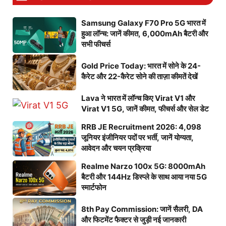
Samsung Galaxy F70 Pro 5G भारत में
हुआ लॉन्च: जानें कीमत, 6,000mAh बैटरी और
सभी फीचर्स
Gold Price Today: भारत में सोने के 24-
कैरेट और 22-कैरेट सोने की ताज़ा कीमतें देखें
Lava ने भारत में लॉन्च किए Virat V1 और
Virat V1 5G, जानें कीमत, फीचर्स और सेल डेट
RRB JE Recruitment 2026: 4,098
जूनियर इंजीनियर पदों पर भर्ती, जानें योग्यता,
आवेदन और चयन प्रक्रिया
Realme Narzo 100x 5G: 8000mAh
बैटरी और 144Hz डिस्प्ले के साथ आया नया 5G
स्मार्टफोन
8th Pay Commission: जानें सैलरी, DA
और फिटमेंट फैक्टर से जुड़ी नई जानकारी