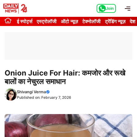
Skip
Me
Join
to
content
ई स्पोर्ट्स
एस्ट्रोलॉजी
ऑटो न्यूज़
टेक्नोलॉजी
ट्रेंडिंग न्यूज़
देश
Onion Juice For Hair: कमजोर और रूखे
बालों का नेचुरल समाधान
Shivangi Verma
Published on:
February 7, 2026