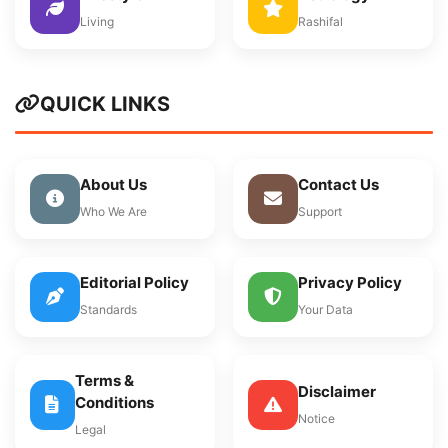
Living
Rashifal
QUICK LINKS
About Us
Contact Us
Who We Are
Support
Editorial Policy
Privacy Policy
Standards
Your Data
Terms &
Disclaimer
Conditions
Notice
Legal