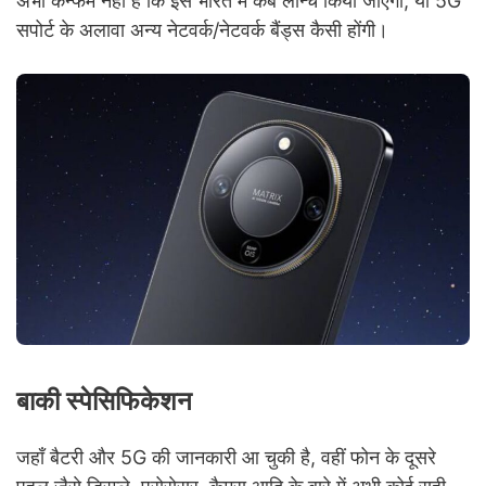
अभी कन्फर्म नहीं है कि इसे भारत में कब लॉन्च किया जाएगा, या 5G
सपोर्ट के अलावा अन्य नेटवर्क/नेटवर्क बैंड्स कैसी होंगी।
बाकी स्पेसिफिकेशन
जहाँ बैटरी और 5G की जानकारी आ चुकी है, वहीं फोन के दूसरे