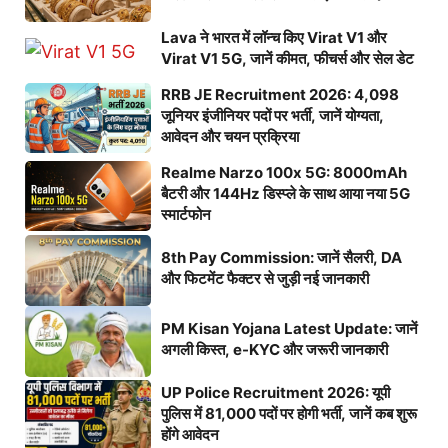
Lava ने भारत में लॉन्च किए Virat V1 और
Virat V1 5G, जानें कीमत, फीचर्स और सेल डेट
RRB JE Recruitment 2026: 4,098
जूनियर इंजीनियर पदों पर भर्ती, जानें योग्यता,
आवेदन और चयन प्रक्रिया
Realme Narzo 100x 5G: 8000mAh
बैटरी और 144Hz डिस्प्ले के साथ आया नया 5G
स्मार्टफोन
8th Pay Commission: जानें सैलरी, DA
और फिटमेंट फैक्टर से जुड़ी नई जानकारी
PM Kisan Yojana Latest Update: जानें
अगली किस्त, e-KYC और जरूरी जानकारी
UP Police Recruitment 2026: यूपी
पुलिस में 81,000 पदों पर होगी भर्ती, जानें कब शुरू
होंगे आवेदन