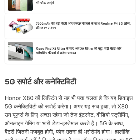
भी चौंक जाएंगे
7000mAh की बड़ी बैटरी और दमदार फीचर्स के साथ Realme P4 5G लॉन्च,
कीमत ₹17,499
Oppo Find X8 Ultra के बाद अब X9 Ultra की एंट्री, बड़ी बैटरी और
फ्लैगशिप फीचर्स से करेगा धमाका
5G सपोर्ट और कनेक्टिविटी
Honor X80 की लिस्टिंग से यह भी पता चलता है कि यह डिवाइस
5G कनेक्टिविटी को सपोर्ट करेगा। अगर यह सच हुआ, तो X80
उन यूज़र्स के लिए अच्छा रहेगा जो तेज़ इंटरनेट, वीडियो स्ट्रीमिंग,
ऑनलाइन गेमिंग या भारी डेटा-इस्तेमाल करते हैं। 5G के साथ,
बैटरी जितनी मजबूत होगी, फोन उतना ही भरोसेमंद होगा। हालाँकि