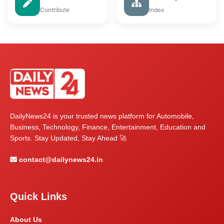
Contribute
Index
DailyNews24 is your trusted news platform for Automobile,
Business, Technology, Finance, Entertainment, Education and
Sports. Stay Updated, Stay Ahead 🚀
contact@dailynews24.in
Quick Links
About Us