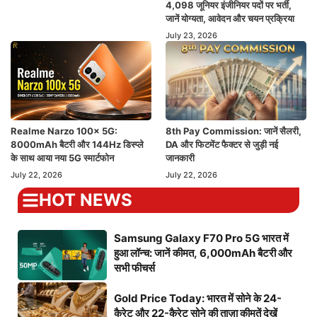
4,098 जूनियर इंजीनियर पदों पर भर्ती,
जानें योग्यता, आवेदन और चयन प्रक्रिया
July 23, 2026
Realme Narzo 100x 5G:
8th Pay Commission: जानें सैलरी,
8000mAh बैटरी और 144Hz डिस्प्ले
DA और फिटमेंट फैक्टर से जुड़ी नई
के साथ आया नया 5G स्मार्टफोन
जानकारी
July 22, 2026
July 22, 2026
HOT NEWS
Samsung Galaxy F70 Pro 5G भारत में
हुआ लॉन्च: जानें कीमत, 6,000mAh बैटरी और
सभी फीचर्स
Gold Price Today: भारत में सोने के 24-
कैरेट और 22-कैरेट सोने की ताज़ा कीमतें देखें