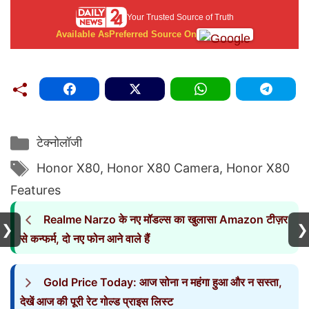
Your Trusted Source of Truth
Available As
Preferred Source On
Categories
टेक्नोलॉजी
Tags
Honor X80
,
Honor X80 Camera
,
Honor X80
Features
Realme Narzo के नए मॉडल्स का खुलासा Amazon टीज़र
❯
❯
से कन्फर्म, दो नए फोन आने वाले हैं
Gold Price Today: आज सोना न महंगा हुआ और न सस्ता,
देखें आज की पूरी रेट गोल्ड प्राइस लिस्ट