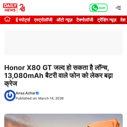
Skip
Me
Join
to
content
ई स्पोर्ट्स
एस्ट्रोलॉजी
ऑटो न्यूज़
टेक्नोलॉजी
ट्रेंडिंग न्यूज़
देश
Honor X80 GT जल्द हो सकता है लॉन्च,
13,080mAh बैटरी वाले फोन को लेकर बढ़ा
क्रेज
Ansa Azhar
Published on:
March 14, 2026