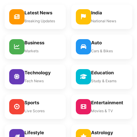
Latest News
India
Breaking Updates
National News
Business
Auto
Markets
Cars & Bikes
Technology
Education
Tech News
Study & Exams
Sports
Entertainment
Live Scores
Movies & TV
Lifestyle
Astrology