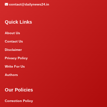
contact@dailynews24.in
Quick Links
About Us
Contact Us
Disclaimer
Privacy Policy
Write For Us
Authors
Our Policies
Correction Policy