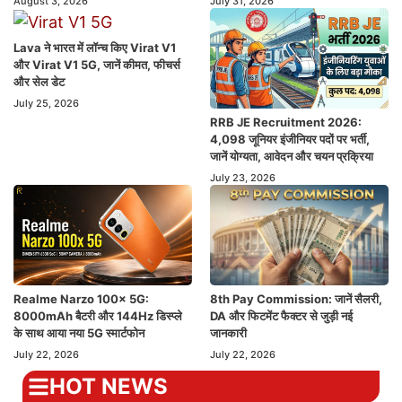
August 3, 2026
July 31, 2026
Lava ने भारत में लॉन्च किए Virat V1
और Virat V1 5G, जानें कीमत, फीचर्स
और सेल डेट
July 25, 2026
RRB JE Recruitment 2026:
4,098 जूनियर इंजीनियर पदों पर भर्ती,
जानें योग्यता, आवेदन और चयन प्रक्रिया
July 23, 2026
Realme Narzo 100x 5G:
8th Pay Commission: जानें सैलरी,
8000mAh बैटरी और 144Hz डिस्प्ले
DA और फिटमेंट फैक्टर से जुड़ी नई
के साथ आया नया 5G स्मार्टफोन
जानकारी
July 22, 2026
July 22, 2026
HOT NEWS