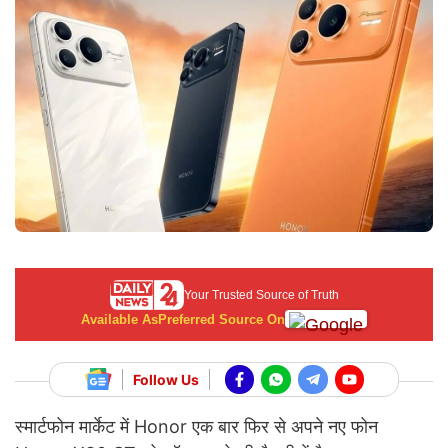
Your Trusted Source of Truth
Available As
Preferred Source On
Follow Us
स्मार्टफोन मार्केट में Honor एक बार फिर से अपने नए फोन