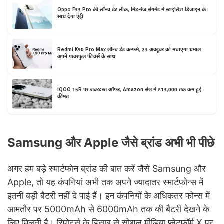
Oppo F33 Pro की लॉन्च डेट लीक, मिड-रेंज सेगमेंट में स्टाइलिश डिजाइन के
साथ देगा एंट्री
Redmi K90 Pro Max लॉन्च डेट कन्फर्म, 23 अक्टूबर को मचाएगा धमाल
अपने पावरफुल फीचर्स के साथ
iQOO 15R पर जबरदस्त ऑफर, Amazon सेल में ₹13,000 तक कम हुई
कीमत
Samsung और Apple जैसे ब्रांड अभी भी पीछे
अगर हम बड़े स्मार्टफोन ब्रांड की बात करें जैसे Samsung और
Apple, तो यह कंपनियां अभी तक अपने ज्यादातर स्मार्टफोन्स में
इतनी बड़ी बैटरी नहीं दे पाई हैं। इन कंपनियों के अधिकतर फोन्स में
आमतौर पर 5000mAh से 6000mAh तक की बैटरी देखने के
लिए मिलती है। रिपोर्ट्स के हिसाब से सोशल मीडिया प्लेटफॉर्म X पर