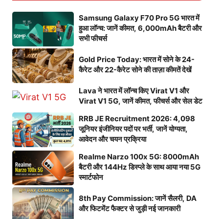
Samsung Galaxy F70 Pro 5G भारत में
हुआ लॉन्च: जानें कीमत, 6,000mAh बैटरी और
सभी फीचर्स
Gold Price Today: भारत में सोने के 24-
कैरेट और 22-कैरेट सोने की ताज़ा कीमतें देखें
Lava ने भारत में लॉन्च किए Virat V1 और
Virat V1 5G, जानें कीमत, फीचर्स और सेल डेट
RRB JE Recruitment 2026: 4,098
जूनियर इंजीनियर पदों पर भर्ती, जानें योग्यता,
आवेदन और चयन प्रक्रिया
Realme Narzo 100x 5G: 8000mAh
बैटरी और 144Hz डिस्प्ले के साथ आया नया 5G
स्मार्टफोन
8th Pay Commission: जानें सैलरी, DA
और फिटमेंट फैक्टर से जुड़ी नई जानकारी