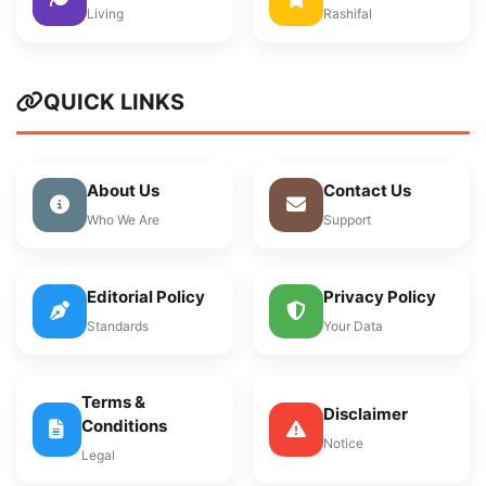
Living
Rashifal
QUICK LINKS
About Us
Contact Us
Who We Are
Support
Editorial Policy
Privacy Policy
Standards
Your Data
Terms &
Disclaimer
Conditions
Notice
Legal